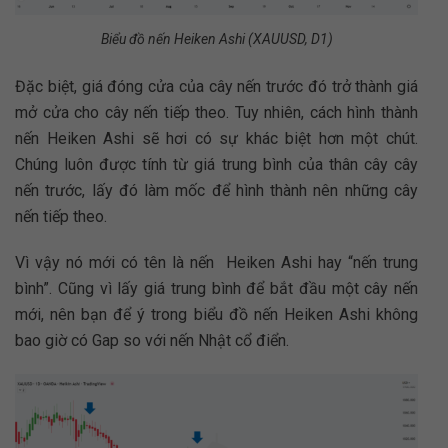
Biểu đồ nến Heiken Ashi (XAUUSD, D1)
Đặc biệt, giá đóng cửa của cây nến trước đó trở thành giá
mở cửa cho cây nến tiếp theo. Tuy nhiên, cách hình thành
nến Heiken Ashi sẽ hơi có sự khác biệt hơn một chút.
Chúng luôn được tính từ giá trung bình của thân cây cây
nến trước, lấy đó làm mốc để hình thành nên những cây
nến tiếp theo.
Vì vậy nó mới có tên là nến Heiken Ashi hay “nến trung
bình”. Cũng vì lấy giá trung bình để bắt đầu một cây nến
mới, nên bạn để ý trong biểu đồ nến Heiken Ashi không
bao giờ có Gap so với nến Nhật cổ điển.