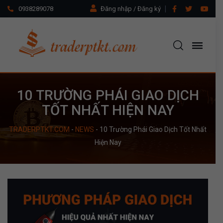
0938289078
Đăng nhập / Đăng ký
10 TRƯỜNG PHÁI GIAO DỊCH
TỐT NHẤT HIỆN NAY
TRADERPTKT.COM
-
NEWS
-
10 Trường Phái Giao Dịch Tốt Nhất
Hiện Nay