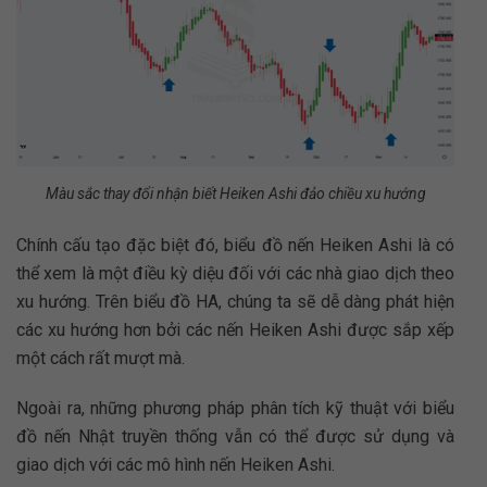
Màu sắc thay đổi nhận biết Heiken Ashi đảo chiều xu hướng
Chính cấu tạo đặc biệt đó, biểu đồ nến Heiken Ashi là có
thể xem là một điều kỳ diệu đối với các nhà giao dịch theo
xu hướng. Trên biểu đồ HA, chúng ta sẽ dễ dàng phát hiện
các xu hướng hơn bởi các nến Heiken Ashi được sắp xếp
một cách rất mượt mà.
Ngoài ra, những phương pháp phân tích kỹ thuật với biểu
đồ nến Nhật truyền thống vẫn có thể được sử dụng và
giao dịch với các mô hình nến Heiken Ashi.