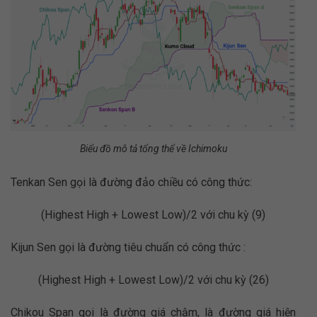
Biểu đồ mô tả tổng thể về Ichimoku
Tenkan Sen gọi là đường đảo chiều có công thức:
(Highest High + Lowest Low)/2 với chu kỳ (9)
Kijun Sen gọi là đường tiêu chuẩn có công thức :
(Highest High + Lowest Low)/2 với chu kỳ (26)
Chikou Span gọi là đường giá chậm, là đường giá hiện