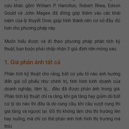
cứu khác gồm William P. Hamilton, Robert Rhea, Edson
Gould và John Magee đã đóng góp thêm vào các khái
niệm của lý thuyết Dow, giúp hình thành nên cơ sở đầy đủ
hơn cho phương pháp này.
Muốn hiểu được và đi theo phương pháp phân tích kỹ
thuật, bạn buộc phải chấp nhận 3 giả định nền móng sau:
1. Giá phản ánh tất cả
Phân tích kỹ thuật cho rằng, bất cứ yếu tố nào ảnh hưởng
đến giá cổ phiếu như chính trị, tình hình kinh doanh của
doanh nghiệp, tâm lý,… đều đã được phản ánh trong giá.
Phân tích kỹ thuật chỉ ra rằng, khi giá tăng hay giảm dù bất
cứ lý do nào thì đều là do cung cầu, khi cầu vượt cung thì
giá tăng và ngược lại. Đồ thị không làm cho thị trường lên
hay xuống, mà chỉ có thể phản ánh tình hình thị trường mà
thôi.