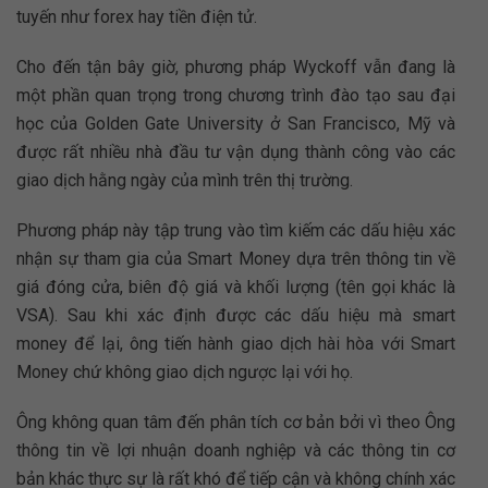
tuyến như forex hay tiền điện tử.
Cho đến tận bây giờ, phương pháp Wyckoff vẫn đang là
một phần quan trọng trong chương trình đào tạo sau đại
học của Golden Gate University ở San Francisco, Mỹ và
được rất nhiều nhà đầu tư vận dụng thành công vào các
giao dịch hằng ngày của mình trên thị trường.
Phương pháp này tập trung vào tìm kiếm các dấu hiệu xác
nhận sự tham gia của Smart Money dựa trên thông tin về
giá đóng cửa, biên độ giá và khối lượng (tên gọi khác là
VSA). Sau khi xác định được các dấu hiệu mà smart
money để lại, ông tiến hành giao dịch hài hòa với Smart
Money chứ không giao dịch ngược lại với họ.
Ông không quan tâm đến phân tích cơ bản bởi vì theo Ông
thông tin về lợi nhuận doanh nghiệp và các thông tin cơ
bản khác thực sự là rất khó để tiếp cận và không chính xác