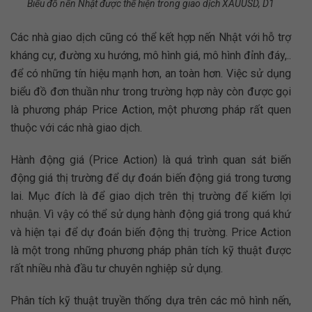
Biểu đồ nến Nhật được thể hiện trong giao dịch XAUUSD, D1
Các nhà giao dịch cũng có thể kết hợp nến Nhật với hỗ trợ
kháng cự, đường xu hướng, mô hình giá, mô hình đỉnh đáy,..
để có những tín hiệu mạnh hơn, an toàn hơn. Việc sử dụng
biểu đồ đơn thuần như trong trường hợp này còn được gọi
là phương pháp Price Action, một phương pháp rất quen
thuộc với các nhà giao dịch.
Hành động giá (Price Action) là quá trình quan sát biến
động giá thị trường để dự đoán biến động giá trong tương
lai. Mục đích là để giao dịch trên thị trường để kiếm lợi
nhuận. Vì vậy có thể sử dụng hành động giá trong quá khứ
và hiện tại để dự đoán biến động thị trường. Price Action
là một trong những phương pháp phân tích kỹ thuật được
rất nhiều nhà đầu tư chuyên nghiệp sử dụng.
Phân tích kỹ thuật truyền thống dựa trên các mô hình nến,