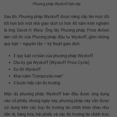
Phương pháp Wyckoff hiện đại
Sau đó, Phương pháp Wyckoff được nâng cấp lên mức độ
tốt hơn bởi một nhà giao dịch có hơn 40 năm kinh nghiệm
là ông David H. Weis. Ông lấy Phương pháp Price Action
làm cốt lõi của Phương pháp đầu tư Wyckoff, gồm những
quy luật – nguyên tắc – kỹ thuật giao dịch:
3 quy luật cơ bản của phương pháp Wyckoff
Chu kỳ giá Wyckoff (Wyckoff Price Cycle)
Sơ đồ Wyckoff
Khái niệm “Composite man”
5 bước tiếp cận thị trường
Mặc dù phương pháp Wyckoff ban đầu được ứng dụng
vào cổ phiếu, nhưng ngày nay, phương pháp này vẫn được
sử dụng trên các loại thị trường tài chính khác nhau như
tiền tệ, hàng hóa, trái phiếu và các thị trường tài chính trực