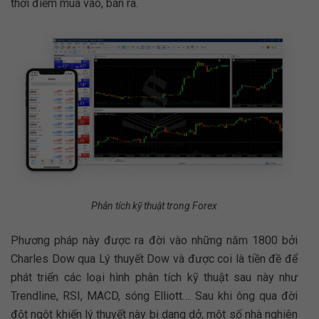
thời điểm mua vào, bán ra.
Phân tích kỹ thuật trong Forex
Phương pháp này được ra đời vào những năm 1800 bởi
Charles Dow qua Lý thuyết Dow và được coi là tiền đề để
phát triển các loại hình phân tích kỹ thuật sau này như
Trendline, RSI, MACD, sóng Elliott…. Sau khi ông qua đời
đột ngột khiến lý thuyết này bị dang dở, một số nhà nghiên