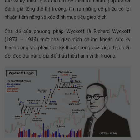
tắc và kỹ thuật giao dịch được thiết kế nhằm giúp trader
đánh giá tổng thể thị trường, tìm ra những cổ phiếu có lợi
nhuận tiềm năng và xác định mục tiêu giao dịch.
Cha đẻ của phương pháp Wyckoff là Richard Wyckoff
(1873 – 1934) một nhà giao dịch chứng khoán cực kỳ
thành công với phân tích kỹ thuật thông qua việc đọc biểu
đồ, đọc dải băng giá để thấu hiểu hành vi thị trường.