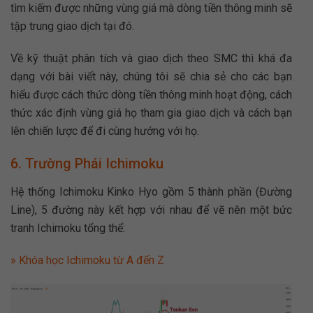
tìm kiếm được những vùng giá mà dòng tiền thông minh sẽ
tập trung giao dịch tại đó.
Về kỹ thuật phân tích và giao dịch theo SMC thì khá đa
dạng với bài viết này, chúng tôi sẽ chia sẻ cho các bạn
hiểu được cách thức dòng tiền thông minh hoạt động, cách
thức xác định vùng giá họ tham gia giao dịch và cách bạn
lên chiến lược để đi cùng hướng với họ.
6. Trường Phái Ichimoku
Hệ thống Ichimoku Kinko Hyo gồm 5 thành phần (Đường
Line), 5 đường này kết hợp với nhau để vẽ nên một bức
tranh Ichimoku tổng thể:
» Khóa học Ichimoku từ A đến Z