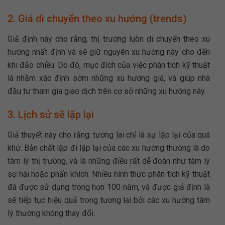
2. Giá di chuyển theo xu hướng (trends)
Giả định này cho rằng, thị trường luôn di chuyển theo xu
hướng nhất định và sẽ giữ nguyên xu hướng này cho đến
khi đảo chiều. Do đó, mục đích của việc phân tích kỹ thuật
là nhằm xác định sớm những xu hướng giá, và giúp nhà
đầu tư tham gia giao dịch trên cơ sở những xu hướng này.
3. Lịch sử sẽ lặp lại
Giả thuyết này cho rằng: tương lai chỉ là sự lặp lại của quá
khứ. Bản chất lặp đi lặp lại của các xu hướng thường là do
tâm lý thị trường, và là những điều rất dễ đoán như tâm lý
sợ hãi hoặc phấn khích. Nhiều hình thức phân tích kỹ thuật
đã được sử dụng trong hơn 100 năm, và được giả định là
sẽ tiếp tục hiệu quả trong tương lai bởi các xu hướng tâm
lý thường không thay đổi.