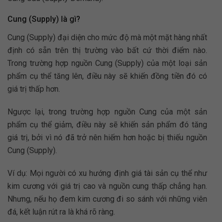
Cung (Supply) là gì?
Cung (Supply) đại diện cho mức độ mà một mặt hàng nhất
định có sẵn trên thị trường vào bất cứ thời điểm nào.
Trong trường hợp nguồn Cung (Supply) của một loại sản
phẩm cụ thể tăng lên, điều này sẽ khiến đồng tiền đó có
giá trị thấp hơn.
Ngược lại, trong trường hợp nguồn Cung của một sản
phẩm cụ thể giảm, điều này sẽ khiến sản phẩm đó tăng
giá trị, bởi vì nó đã trở nên hiếm hơn hoặc bị thiếu nguồn
Cung (Supply).
Ví dụ: Mọi người có xu hướng định giá tài sản cụ thể như
kim cương với giá trị cao và nguồn cung thấp chẳng hạn.
Nhưng, nếu họ đem kim cương đi so sánh với những viên
đá, kết luận rút ra là khá rõ ràng.