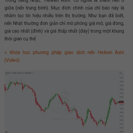
Trong tiếng Nhật, “Heiken Ashi” có nghĩa là thanh nến ở
giữa (nến trung bình). Mục đích chính của chỉ báo này là
nhằm lọc tín hiệu nhiễu trên thị trường. Như bạn đã biết,
nến Nhật thường đơn giản chỉ mô phỏng giá mở, giá đóng,
giá cao nhất (đỉnh) và giá thấp nhất (đáy) trong một khung
thời gian cụ thể.
» Khóa học phương pháp giao dịch nến Heiken Ashi
(Video)