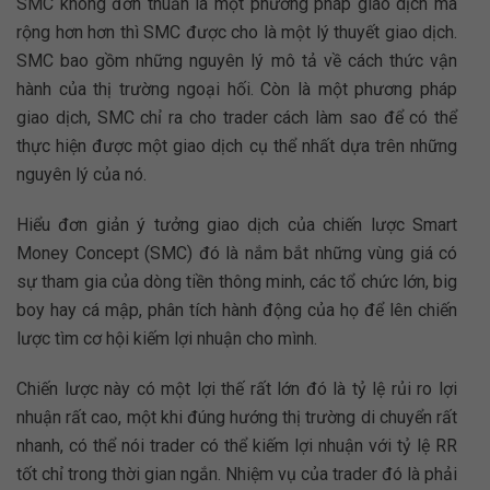
SMC không đơn thuần là một phương pháp giao dịch mà
rộng hơn hơn thì SMC được cho là một lý thuyết giao dịch.
SMC bao gồm những nguyên lý mô tả về cách thức vận
hành của thị trường ngoại hối. Còn là một phương pháp
giao dịch, SMC chỉ ra cho trader cách làm sao để có thể
thực hiện được một giao dịch cụ thể nhất dựa trên những
nguyên lý của nó.
Hiểu đơn giản ý tưởng giao dịch của chiến lược Smart
Money Concept (SMC) đó là nắm bắt những vùng giá có
sự tham gia của dòng tiền thông minh, các tổ chức lớn, big
boy hay cá mập, phân tích hành động của họ để lên chiến
lược tìm cơ hội kiếm lợi nhuận cho mình.
Chiến lược này có một lợi thế rất lớn đó là tỷ lệ rủi ro lợi
nhuận rất cao, một khi đúng hướng thị trường di chuyển rất
nhanh, có thể nói trader có thể kiếm lợi nhuận với tỷ lệ RR
tốt chỉ trong thời gian ngắn. Nhiệm vụ của trader đó là phải