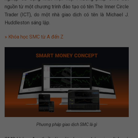
nguồn từ một chương trình đào tạo có tên The Inner Circle
Trader (ICT), do một nhà giao dịch có tên là Michael J.
Huddleston sáng lập.
» Khóa học SMC từ A đến Z
Phương pháp giao dịch SMC là gì