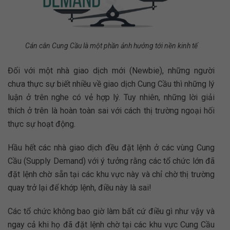
Cán cân Cung Cầu là một phần ảnh hưởng tới nền kinh tế
Đối với một nhà giao dịch mới (Newbie), những người
chưa thực sự biết nhiều về giao dịch Cung Cầu thì những lý
luận ở trên nghe có vẻ hợp lý. Tuy nhiên, những lời giải
thích ở trên là hoàn toàn sai với cách thị trường ngoại hối
thực sự hoạt động.
Hầu hết các nhà giao dịch đều đặt lệnh ở các vùng Cung
Cầu (Supply Demand) với ý tưởng rằng các tổ chức lớn đã
đặt lệnh chờ sẵn tại các khu vực này và chỉ chờ thị trường
quay trở lại để khớp lệnh, điều này là sai!
Các tổ chức không bao giờ làm bất cứ điều gì như vậy và
ngay cả khi họ đã đặt lệnh chờ tại các khu vực Cung Cầu