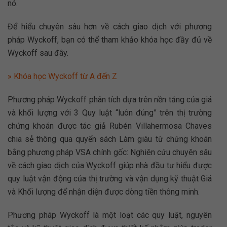
nó.
Để hiểu chuyên sâu hơn về cách giao dịch với phương
pháp Wyckoff, bạn có thể tham khảo khóa học đầy đủ về
Wyckoff sau đây.
» Khóa học Wyckoff từ A đến Z
Phương pháp Wyckoff phân tích dựa trên nền tảng của giá
và khối lượng với 3 Quy luật “luôn đúng” trên thị trường
chứng khoán được tác giả Rubén Villahermosa Chaves
chia sẻ thông qua quyển sách Làm giàu từ chứng khoán
bằng phương pháp VSA chính gốc: Nghiên cứu chuyên sâu
về cách giao dịch của Wyckoff giúp nhà đầu tư hiểu được
quy luật vận động của thị trường và vận dụng kỹ thuật Giá
và Khối lượng để nhận diện được dòng tiền thông minh.
Phương pháp Wyckoff là một loạt các quy luật, nguyên