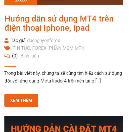
Hướng dẫn sử dụng MT4 trên
điện thoại Iphone, Ipad
Tác giả
ducnguyenforex
TIN TỨC
,
FOREX
,
PHẦN MỀM MT4
(0)
Bình luận
Trong bài viết này, chúng ta sẽ cùng tìm hiểu cách sử dụng
đối với ứng dụng MetaTrader4 trên nền tảng […]
XEM THÊM