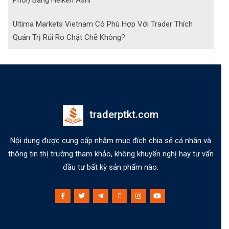
Phối) Bằng Heiken Ashi
Ultima Markets Vietnam Có Phù Hợp Với Trader Thích
Quản Trị Rủi Ro Chặt Chẽ Không?
traderptkt.com
Nội dung được cung cấp nhằm mục đích chia sẻ cá nhân và
thông tin thị trường tham khảo, không khuyến nghị hay tư vấn
đầu tư bất kỳ sản phẩm nào.