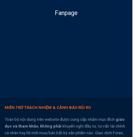
Fanpage
MIỄN TRỪ TRÁCH NHIỆM & CẢNH BÁO RỦI RO
Toàn bộ nội dung trên website được cung cấp nhằm mục đích
giáo
dục và tham khảo
,
không phải
khuyến nghị đầu tư, tư vấn tài chính
cá nhân hay lời mời mua/bán bất kỳ sản phẩm nào. Giao dịch Forex,