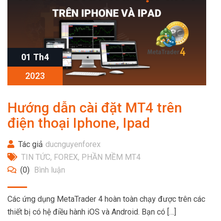
01 Th4
2023
Hướng dẫn cài đặt MT4 trên
điện thoại Iphone, Ipad
Tác giả
ducnguyenforex
TIN TỨC
,
FOREX
,
PHẦN MỀM MT4
(0)
Bình luận
Các ứng dụng MetaTrader 4 hoàn toàn chạy được trên các
thiết bị có hệ điều hành iOS và Android. Bạn có […]