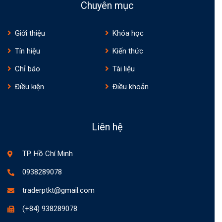
Chuyên mục
Giới thiệu
Khóa học
Tín hiệu
Kiến thức
Chỉ báo
Tài liệu
Điều kiện
Điều khoản
Liên hệ
TP. Hồ Chí Minh
0938289078
traderptkt@gmail.com
(+84) 938289078