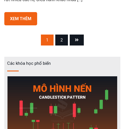
XEM THÊM
1
2
Các khóa học phổ biến