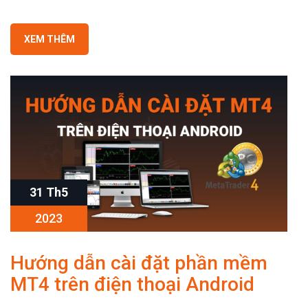
XEM THÊM
31 Th5
2023
Hướng dẫn cài đặt phần mềm
MT4 trên điện thoại Android