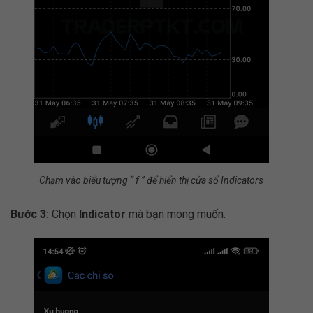
Chạm vào biểu tượng “ f ” để hiển thị cửa sổ Indicators
Bước 3:
Chọn
Indicator
mà bạn mong muốn.