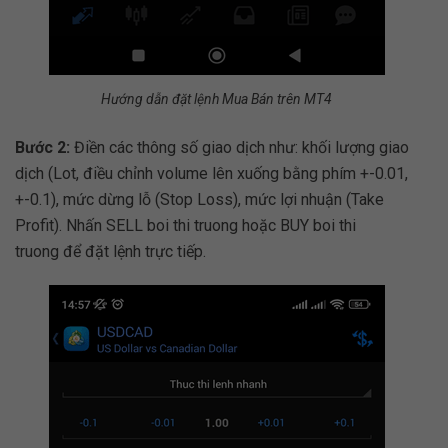
Hướng dẫn đặt lệnh Mua Bán trên MT4
Bước 2:
Điền các thông số giao dịch như: khối lượng giao
dịch (Lot, điều chỉnh volume lên xuống bằng phím +-0.01,
+-0.1), mức dừng lỗ (Stop Loss), mức lợi nhuận (Take
Profit). Nhấn SELL boi thi truong hoặc BUY boi thi
truong để đặt lệnh trực tiếp.