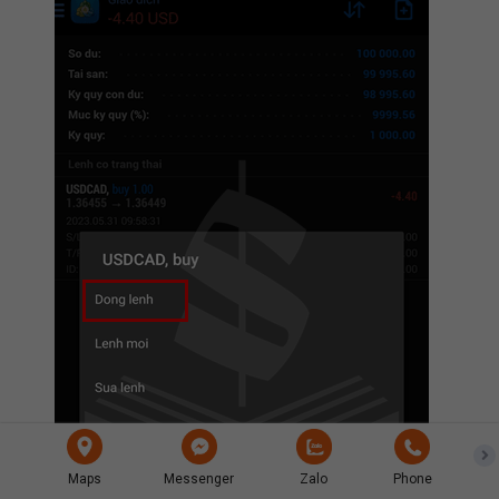
Maps
Messenger
Zalo
Phone