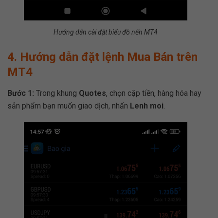
Hướng dẫn cài đặt biểu đồ nến MT4
4. Hướng dẫn đặt lệnh Mua Bán trên
MT4
Bước 1:
Trong khung
Quotes
, chọn cặp tiền, hàng hóa hay
sản phẩm bạn muốn giao dịch, nhấn
Lenh moi
.