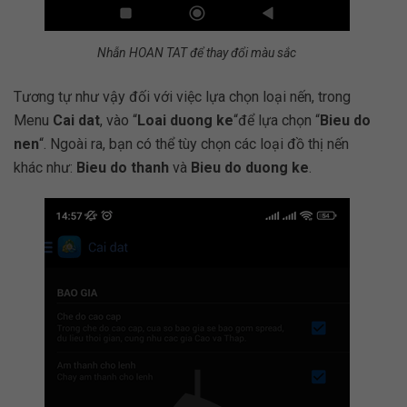
Nhẫn HOAN TAT để thay đổi màu sắc
Tương tự như vậy đối với việc lựa chọn loại nến, trong
Menu
Cai dat
, vào “
Loai duong ke
“để lựa chọn “
Bieu do
nen
“. Ngoài ra, bạn có thể tùy chọn các loại đồ thị nến
khác như:
Bieu do thanh
và
Bieu do duong ke
.