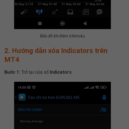
Biểu đồ khi thêm Ichimoku
2. Hướng dẫn xóa Indicators trên
MT4
Bước 1:
Trở lại cửa sổ
Indicators
.