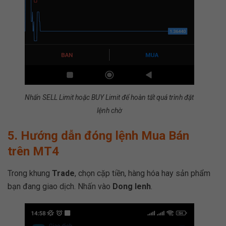
Nhấn SELL Limit hoặc BUY Limit để hoàn tất quá trình đặt
lệnh chờ
5. Hướng dẫn đóng lệnh Mua Bán
trên MT4
Trong khung
Trade
, chọn cặp tiền, hàng hóa hay sản phẩm
bạn đang giao dịch. Nhấn vào
Dong lenh
.