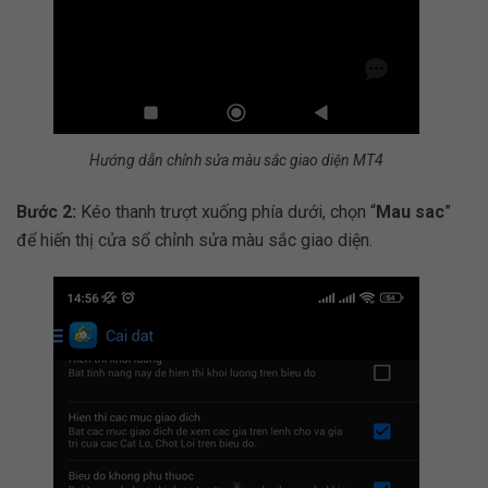
Hướng dẫn chỉnh sửa màu sắc giao diện MT4
Bước 2:
Kéo thanh trượt xuống phía dưới, chọn “
Mau sac
”
để hiển thị cửa sổ chỉnh sửa màu sắc giao diện.