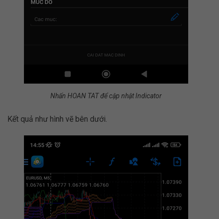
Nhấn HOAN TAT để cập nhật Indicator
Kết quả như hình vẽ bên dưới.