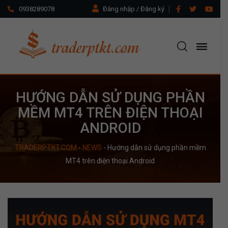
0938289078
Đăng nhập / Đăng ký
HƯỚNG DẪN SỬ DỤNG PHẦN
MỀM MT4 TRÊN ĐIỆN THOẠI
ANDROID
TRADERPTKT.COM
-
NEWS
-
Hướng dẫn sử dụng phần mềm
MT4 trên điện thoại Android