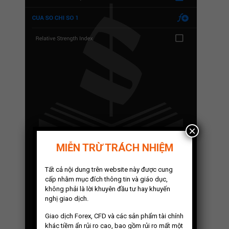
×
MIỄN TRỪ TRÁCH NHIỆM
Tất cả nội dung trên website này được cung
cấp nhằm mục đích thông tin và giáo dục,
không phải là lời khuyên đầu tư hay khuyến
nghị giao dịch.
Giao dịch Forex, CFD và các sản phẩm tài chính
khác tiềm ẩn rủi ro cao, bao gồm rủi ro mất một