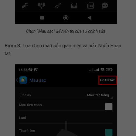
Chọn “Mau sac” để hiển thị cửa sổ chỉnh sửa
Bước 3:
Lựa chọn màu sắc giao diện và nến. Nhấn Hoan
tat.