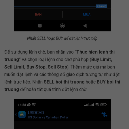
Nhấn SELL hoặc BUY để đặt lệnh trực tiếp
Để sử dụng lệnh chờ, bạn nhấn vào “
Thuc hien lenh thi
truong
” và chọn loại lệnh cho chờ phù hợp (
Buy Limit,
Sell Limit, Buy Stop, Sell Stop
). Thêm mức giá mà bạn
muốn đặt lệnh và các thông số giao dịch tương tự như đặt
lệnh trực tiếp. Nhấn
SELL boi thi truong
hoặc
BUY boi thi
truong
để hoàn tất quá trình đặt lệnh chờ.