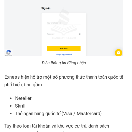
Điền thông tin đăng nhập
Exness hiện hỗ trợ một số phương thức thanh toán quốc tế
phổ biến, bao gồm:
Neteller
Skrill
Thẻ ngân hàng quốc tế (Visa / Mastercard)
Tùy theo loại tài khoản và khu vực cư trú, danh sách