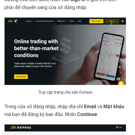
phải để chuyển sang cửa sổ đăng nhập.
Truy cập trang chủ sàn Exness
Trong cửa sổ đăng nhập, nhập địa chỉ
Email
và
Mật khẩu
mà bạn đã đăng ký ban đầu. Nhấn
Continue
.