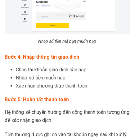
Nhập số tiền mà bạn muốn nạp
Bước 4: Nhập thông tin giao dịch
Chọn tài khoản giao dịch cần nạp
Nhập số tiền muốn nạp
Xác nhận phương thức thanh toán
Bước 5: Hoàn tất thanh toán
Hệ thống sẽ chuyển hướng đến cổng thanh toán tương ứng
để xác nhận giao dịch.
Tiền thường được ghi có vào tài khoản ngay sau khi xử lý