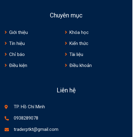
Chuyên mục
Giới thiệu
Khóa học
Tín hiệu
Kiến thức
Chỉ báo
Tài liệu
Điều kiện
Điều khoản
Liên hệ
TP. Hồ Chí Minh
0938289078
traderptkt@gmail.com