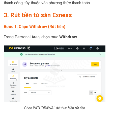
thành công, tùy thuộc vào phương thức thanh toán.
3. Rút tiền từ sàn Exness
Bước 1: Chọn Withdraw (Rút tiền)
Trong Personal Area, chọn mục
Withdraw
.
Chọn WITHDRAWAL để thực hiện rút tiền