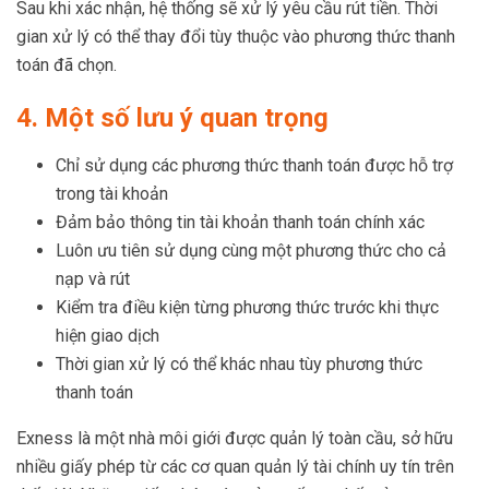
Sau khi xác nhận, hệ thống sẽ xử lý yêu cầu rút tiền. Thời
gian xử lý có thể thay đổi tùy thuộc vào phương thức thanh
toán đã chọn.
4. Một số lưu ý quan trọng
Chỉ sử dụng các phương thức thanh toán được hỗ trợ
trong tài khoản
Đảm bảo thông tin tài khoản thanh toán chính xác
Luôn ưu tiên sử dụng cùng một phương thức cho cả
nạp và rút
Kiểm tra điều kiện từng phương thức trước khi thực
hiện giao dịch
Thời gian xử lý có thể khác nhau tùy phương thức
thanh toán
Exness là một nhà môi giới được quản lý toàn cầu, sở hữu
nhiều giấy phép từ các cơ quan quản lý tài chính uy tín trên