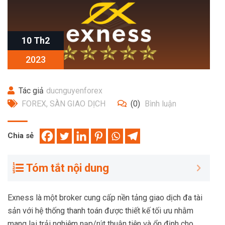
10 Th2
2023
Tác giả
ducnguyenforex
FOREX
,
SÀN GIAO DỊCH
(0)
Bình luận
Chia sẻ
Tóm tắt nội dung
Exness
là một broker cung cấp nền tảng giao dịch đa tài
sản với hệ thống thanh toán được thiết kế tối ưu nhằm
mang lại trải nghiệm nạp/rút thuận tiện và ổn định cho