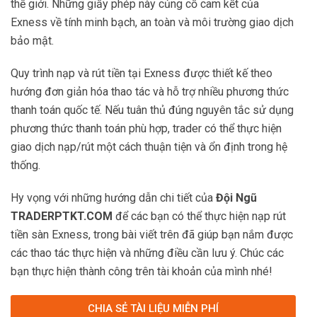
thế giới. Những giấy phép này củng cố cam kết của
Exness về tính minh bạch, an toàn và môi trường giao dịch
bảo mật.
Quy trình nạp và rút tiền tại
Exness
được thiết kế theo
hướng đơn giản hóa thao tác và hỗ trợ nhiều phương thức
thanh toán quốc tế. Nếu tuân thủ đúng nguyên tắc sử dụng
phương thức thanh toán phù hợp, trader có thể thực hiện
giao dịch nạp/rút một cách thuận tiện và ổn định trong hệ
thống.
Hy vọng với những hướng dẫn chi tiết của
Đội Ngũ
TRADERPTKT.COM
để các bạn có thể thực hiện nạp rút
tiền sàn Exness, trong bài viết trên đã giúp bạn nắm được
các thao tác thực hiện và những điều cần lưu ý. Chúc các
bạn thực hiện thành công trên tài khoản của mình nhé!
CHIA SẺ TÀI LIỆU MIỄN PHÍ