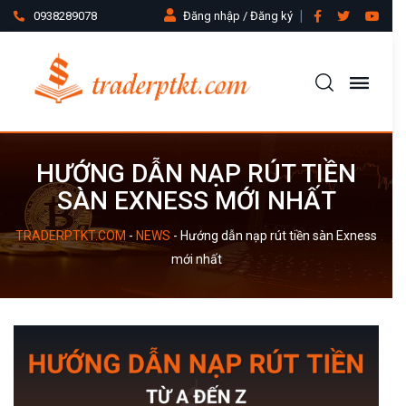
0938289078
Đăng nhập / Đăng ký
HƯỚNG DẪN NẠP RÚT TIỀN
SÀN EXNESS MỚI NHẤT
TRADERPTKT.COM
-
NEWS
-
Hướng dẫn nạp rút tiền sàn Exness
mới nhất