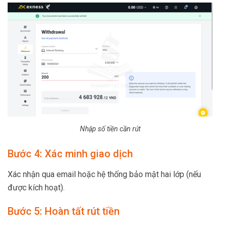
Nhập số tiền cần rút
Bước 4: Xác minh giao dịch
Xác nhận qua email hoặc hệ thống bảo mật hai lớp (nếu
được kích hoạt).
Bước 5: Hoàn tất rút tiền