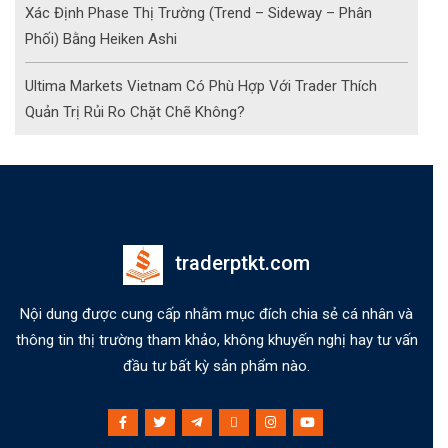
Xác Định Phase Thị Trường (Trend – Sideway – Phân
Phối) Bằng Heiken Ashi
Ultima Markets Vietnam Có Phù Hợp Với Trader Thích
Quản Trị Rủi Ro Chặt Chẽ Không?
traderptkt.com
Nội dung được cung cấp nhằm mục đích chia sẻ cá nhân và
thông tin thị trường tham khảo, không khuyến nghị hay tư vấn
đầu tư bất kỳ sản phẩm nào.