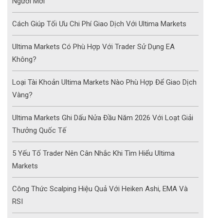
Người Mới
Cách Giúp Tối Ưu Chi Phí Giao Dịch Với Ultima Markets
Ultima Markets Có Phù Hợp Với Trader Sử Dụng EA
Không?
Loại Tài Khoản Ultima Markets Nào Phù Hợp Để Giao Dịch
Vàng?
Ultima Markets Ghi Dấu Nửa Đầu Năm 2026 Với Loạt Giải
Thưởng Quốc Tế
5 Yếu Tố Trader Nên Cân Nhắc Khi Tìm Hiểu Ultima
Markets
Công Thức Scalping Hiệu Quả Với Heiken Ashi, EMA Và
RSI