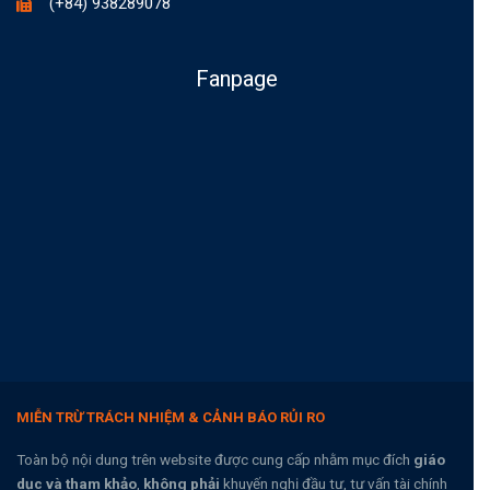
(+84) 938289078
Fanpage
MIỄN TRỪ TRÁCH NHIỆM & CẢNH BÁO RỦI RO
Toàn bộ nội dung trên website được cung cấp nhằm mục đích
giáo
dục và tham khảo
,
không phải
khuyến nghị đầu tư, tư vấn tài chính