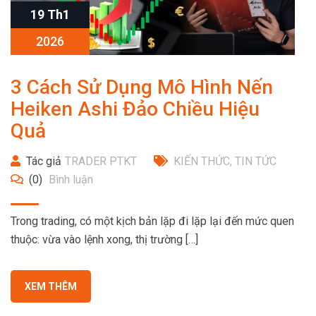
19 Th1
2026
3 Cách Sử Dụng Mô Hình Nến
Heiken Ashi Đảo Chiều Hiệu
Quả
Tác giả
TRADER PTKT
KIẾN THỨC
,
TIN TỨC
(0)
Bình luận
Trong trading, có một kịch bản lặp đi lặp lại đến mức quen
thuộc: vừa vào lệnh xong, thị trường […]
XEM THÊM