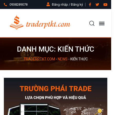
0938289078
Đăng nhập / Đăng ký
DANH MỤC:
KIẾN THỨC
TRADERPTKT.COM
-
NEWS
-
KIẾN THỨC