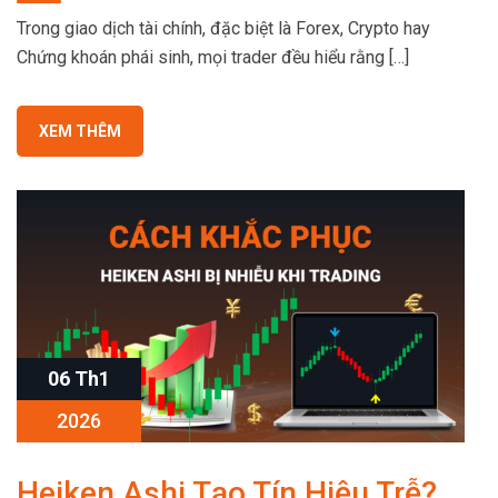
Trong giao dịch tài chính, đặc biệt là Forex, Crypto hay
Chứng khoán phái sinh, mọi trader đều hiểu rằng […]
XEM THÊM
06 Th1
2026
Heiken Ashi Tạo Tín Hiệu Trễ?