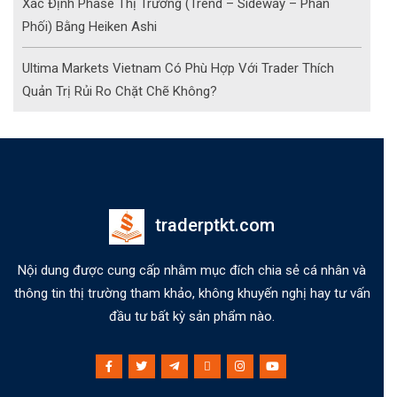
Xác Định Phase Thị Trường (Trend – Sideway – Phân
Phối) Bằng Heiken Ashi
Ultima Markets Vietnam Có Phù Hợp Với Trader Thích
Quản Trị Rủi Ro Chặt Chẽ Không?
traderptkt.com
Nội dung được cung cấp nhằm mục đích chia sẻ cá nhân và
thông tin thị trường tham khảo, không khuyến nghị hay tư vấn
đầu tư bất kỳ sản phẩm nào.