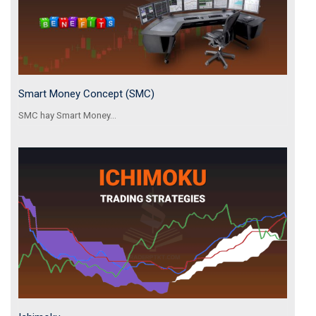
Smart Money Concept (SMC)
SMC hay Smart Money...