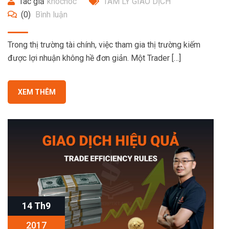
Tác giả
khochoc
TÂM LÝ GIAO DỊCH
(0)
Bình luận
Trong thị trường tài chính, việc tham gia thị trường kiếm
được lợi nhuận không hề đơn giản. Một Trader […]
XEM THÊM
14 Th9
2017