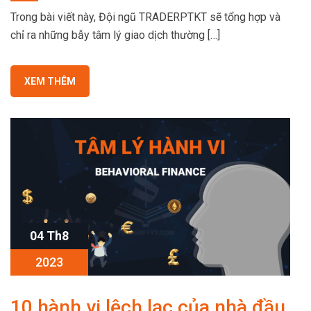
Trong bài viết này, Đội ngũ TRADERPTKT sẽ tổng hợp và
chỉ ra những bẫy tâm lý giao dịch thường […]
XEM THÊM
04 Th8
2023
10 hành vi lệch lạc của nhà đầu