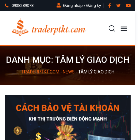
0938289078
Đăng nhập / Đăng ký
DANH MỤC:
TÂM LÝ GIAO DỊCH
TRADERPTKT.COM
-
NEWS
-
TÂM LÝ GIAO DỊCH