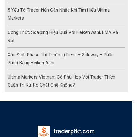
5 Yếu Tố Trader Nên Cân Nhắc Khi Tìm Hiểu Ultima
Markets
Công Thức Scalping Hiệu Quả Với Heiken Ashi, EMA Và
RSI
Xác Định Phase Thị Trường (Trend – Sideway – Phân
Phối) Bằng Heiken Ashi
Ultima Markets Vietnam Có Phù Hợp Với Trader Thích
Quản Trị Rủi Ro Chặt Chẽ Không?
traderptkt.com