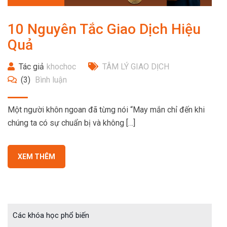
10 Nguyên Tắc Giao Dịch Hiệu
Quả
Tác giả
khochoc
TÂM LÝ GIAO DỊCH
(3)
Bình luận
Một người khôn ngoan đã từng nói “May mắn chỉ đến khi
chúng ta có sự chuẩn bị và không […]
XEM THÊM
Các khóa học phổ biến