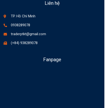
Liên hệ
TP. Hồ Chí Minh
0938289078
traderptkt@gmail.com
(+84) 938289078
Fanpage