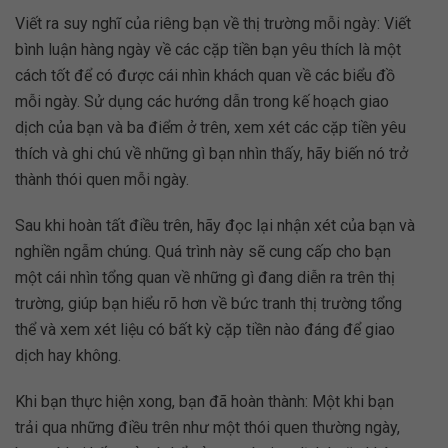
Viết ra suy nghĩ của riêng bạn về thị trường mỗi ngày: Viết
bình luận hàng ngày về các cặp tiền bạn yêu thích là một
cách tốt để có được cái nhìn khách quan về các biểu đồ
mỗi ngày. Sử dụng các hướng dẫn trong kế hoạch giao
dịch của bạn và ba điểm ở trên, xem xét các cặp tiền yêu
thích và ghi chú về những gì bạn nhìn thấy, hãy biến nó trở
thành thói quen mỗi ngày.
Sau khi hoàn tất điều trên, hãy đọc lại nhận xét của bạn và
nghiền ngẫm chúng. Quá trình này sẽ cung cấp cho bạn
một cái nhìn tổng quan về những gì đang diễn ra trên thị
trường, giúp bạn hiểu rõ hơn về bức tranh thị trường tổng
thể và xem xét liệu có bất kỳ cặp tiền nào đáng để giao
dịch hay không.
Khi bạn thực hiện xong, bạn đã hoàn thành: Một khi bạn
trải qua những điều trên như một thói quen thường ngày,