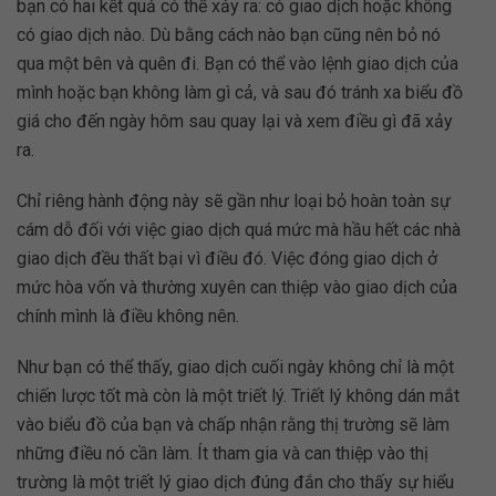
bạn có hai kết quả có thể xảy ra: có giao dịch hoặc không
có giao dịch nào. Dù bằng cách nào bạn cũng nên bỏ nó
qua một bên và quên đi. Bạn có thể vào lệnh giao dịch của
mình hoặc bạn không làm gì cả, và sau đó tránh xa biểu đồ
giá cho đến ngày hôm sau quay lại và xem điều gì đã xảy
ra.
Chỉ riêng hành động này sẽ gần như loại bỏ hoàn toàn sự
cám dỗ đối với việc giao dịch quá mức mà hầu hết các nhà
giao dịch đều thất bại vì điều đó. Việc đóng giao dịch ở
mức hòa vốn và thường xuyên can thiệp vào giao dịch của
chính mình là điều không nên.
Như bạn có thể thấy, giao dịch cuối ngày không chỉ là một
chiến lược tốt mà còn là một triết lý. Triết lý không dán mắt
vào biểu đồ của bạn và chấp nhận rằng thị trường sẽ làm
những điều nó cần làm. Ít tham gia và can thiệp vào thị
trường là một triết lý giao dịch đúng đắn cho thấy sự hiểu