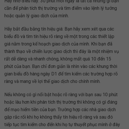
Hãy nhớ điều này: 30 phút mỗi ngày là tất cả những gì bạn
cần để phân tích thị trường và tìm điểm vào lệnh lý tưởng
hoặc quản lý giao dịch của mình.
Hãy bắt đầu bằng tín hiệu giá: Bạn hãy xem xét qua các
biểu đồ và tìm tín hiệu rõ ràng về một trong các thiết lập
giá nằm trong kế hoạch giao dịch của mình. Khi bạn đã
thành thạo về chiến lược giao dịch thì đây là một nhiệm vụ
rất dễ dàng và nhanh chóng, không mất quá 10 đến 15
phút của bạn. Bạn chỉ đơn giản là nhìn vào các khung thời
gian biểu đồ hàng ngày D1 để tìm kiếm các trường hợp rõ
ràng và mang về lợi thế giao dịch cho chính mình.
Nếu không có gì nổi bật hoặc rõ ràng với bạn sau 10 phút
hoặc lâu hơn khi phân tích thị trường thì không có gì đáng
để mạo hiểm tiền của bạn. Trường hợp các nhà giao dịch
gặp rắc rối khi họ không thấy tín hiệu rõ ràng và sau đó
tiếp tục tìm kiếm cho đến khi họ tự thuyết phục mình ở đây