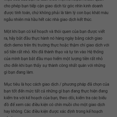
cho phép bạn tiếp cận giao dịch từ góc nhìn kinh doanh
được tính toán, chứ không phải là tâm lý con bạc khát máu
ngẫu nhiên mà hầu hết các nhà giao dịch kết thúc.
Một khi bạn có kế hoạch và thói quen của bạn được viết
ra, hãy bắt đầu thực hành nó hàng ngày bằng cách giao
dịch demo trên thị trường thực hoặc thậm chí giao dịch với
số tiền rất nhỏ. Khi đã thành thạo và tự tin vào Hệ thống
của mình bạn bắt đầu mạo hiểm một lượng tiền rất nhỏ
cho đến khi bạn thấy sự thành công nhất quán với những
gì bạn đang làm.
Mục tiêu là học cách giao dịch / phương pháp đã chọn của
bạn tốt đến mức tất cả những gì bạn đang thực hiện đang
kiểm tra với kế hoạch của bạn, theo dõi, kiểm tra các biểu
đồ để xem các điều kiện có chín muồi cho một giao dịch
hay không. Các điều kiện được xác định trong kế hoạch