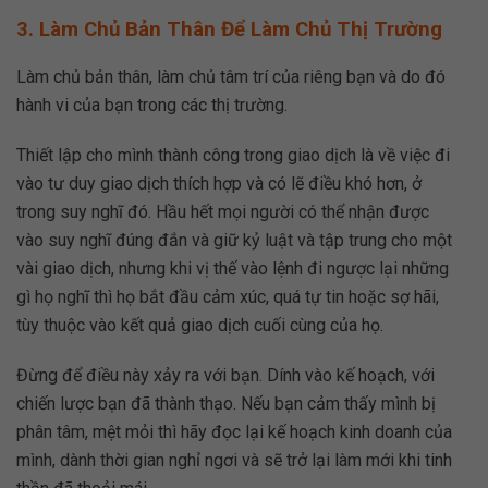
3. Làm Chủ Bản Thân Để Làm Chủ Thị Trường
Làm chủ bản thân, làm chủ tâm trí của riêng bạn và do đó
hành vi của bạn trong các thị trường.
Thiết lập cho mình thành công trong giao dịch là về việc đi
vào tư duy giao dịch thích hợp và có lẽ điều khó hơn, ở
trong suy nghĩ đó. Hầu hết mọi người có thể nhận được
vào suy nghĩ đúng đắn và giữ kỷ luật và tập trung cho một
vài giao dịch, nhưng khi vị thế vào lệnh đi ngược lại những
gì họ nghĩ thì họ bắt đầu cảm xúc, quá tự tin hoặc sợ hãi,
tùy thuộc vào kết quả giao dịch cuối cùng của họ.
Đừng để điều này xảy ra với bạn. Dính vào kế hoạch, với
chiến lược bạn đã thành thạo. Nếu bạn cảm thấy mình bị
phân tâm, mệt mỏi thì hãy đọc lại kế hoạch kinh doanh của
mình, dành thời gian nghỉ ngơi và sẽ trở lại làm mới khi tinh