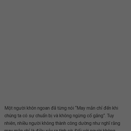
Một người khôn ngoan đã từng nói “May mắn chỉ đến khi
chúng ta có sự chuẩn bị và không ngừng cố gắng”. Tuy
nhiên, nhiều người không thành công dường như nghĩ rằng
may mắn chỉ là điều xảy ra tình cờ. Đối với người không