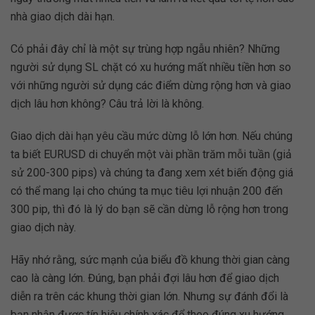
nhà giao dịch dài hạn.
Có phải đây chỉ là một sự trùng hợp ngẫu nhiên? Những
người sử dụng SL chặt có xu hướng mất nhiều tiền hơn so
với những người sử dụng các điểm dừng rộng hơn và giao
dịch lâu hơn không? Câu trả lời là không.
Giao dịch dài hạn yêu cầu mức dừng lỗ lớn hơn. Nếu chúng
ta biết EURUSD di chuyển một vài phần trăm mỗi tuần (giả
sử 200-300 pips) và chúng ta đang xem xét biến động giá
có thể mang lại cho chúng ta mục tiêu lợi nhuận 200 đến
300 pip, thì đó là lý do bạn sẽ cần dừng lỗ rộng hơn trong
giao dịch này.
Hãy nhớ rằng, sức mạnh của biểu đồ khung thời gian càng
cao là càng lớn. Đúng, bạn phải đợi lâu hơn để giao dịch
diễn ra trên các khung thời gian lớn. Nhưng sự đánh đổi là
bạn nhận được tín hiệu chính xác để theo đúng xu hướng