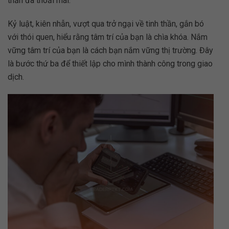
thần đã thoải mái.
Kỷ luật, kiên nhẫn, vượt qua trở ngại về tinh thần, gắn bó
với thói quen, hiểu rằng tâm trí của bạn là chìa khóa. Nắm
vững tâm trí của bạn là cách bạn nắm vững thị trường. Đây
là bước thứ ba để thiết lập cho mình thành công trong giao
dịch.