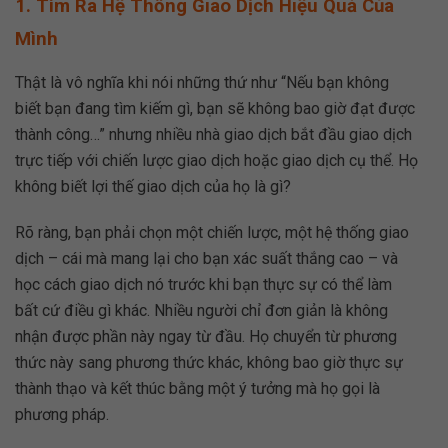
1. Tìm Ra Hệ Thống Giao Dịch Hiệu Quả Của
Mình
Thật là vô nghĩa khi nói những thứ như “Nếu bạn không
biết bạn đang tìm kiếm gì, bạn sẽ không bao giờ đạt được
thành công…” nhưng nhiều nhà giao dịch bắt đầu giao dịch
trực tiếp với chiến lược giao dịch hoặc giao dịch cụ thể. Họ
không biết lợi thế giao dịch của họ là gì?
Rõ ràng, bạn phải chọn một chiến lược, một hệ thống giao
dịch – cái mà mang lại cho bạn xác suất thắng cao – và
học cách giao dịch nó trước khi bạn thực sự có thể làm
bất cứ điều gì khác. Nhiều người chỉ đơn giản là không
nhận được phần này ngay từ đầu. Họ chuyển từ phương
thức này sang phương thức khác, không bao giờ thực sự
thành thạo và kết thúc bằng một ý tưởng mà họ gọi là
phương pháp.