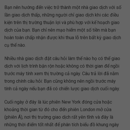
Bạn nên hướng đến việc trở thành một nhà giao dịch với số
lần giao dịch thấp, những người chỉ giao dịch khi các điều
kiện trên thị trường thuận lợi và phù hợp với kế hoạch giao
dịch của bạn. Bạn chỉ nên mạo hiểm một số tiền mà bạn
hoàn toàn chấp nhận được khi thua lỗ trên bất kỳ giao dịch
cụ thể nào.
Nhiều nhà giao dịch đặt câu hỏi làm thế nào họ có thể giao
dịch với lịch trình bận rộn hoặc không có thời gian để ngồi
trước máy tính xem thị trường cả ngày. Câu trả lời đã nằm
trong chính câu hỏi: Bạn cũng không nên ngồi trước máy
tính cả ngày nếu bạn đã có chiến lược giao dịch cuối ngày.
Cuối ngày ở đây là lúc phiên New York đóng cửa hoặc
khoảng thời gian từ đó cho đến phiên London mở cửa
(phiên Á), nơi thị trường giao dịch rất yên tĩnh và đây là
những thời điểm tốt nhất để phân tích biểu đồ khung ngày