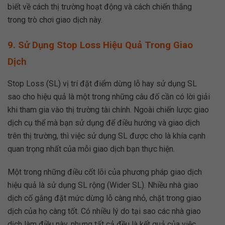
biết về cách thị trường hoạt động và cách chiến thắng
trong trò chơi giao dịch này.
9. Sử Dụng Stop Loss Hiệu Quả Trong Giao
Dịch
Stop Loss (SL) vị trí đặt điểm dừng lỗ hay sử dụng SL
sao cho hiệu quả là một trong những câu đố cần có lời giải
khi tham gia vào thị trường tài chính. Ngoài chiến lược giao
dịch cụ thể mà bạn sử dụng để điều hướng và giao dịch
trên thị trường, thì việc sử dụng SL được cho là khía cạnh
quan trọng nhất của mỗi giao dịch bạn thực hiện.
Một trong những điều cốt lõi của phương pháp giao dịch
hiệu quả là sử dụng SL rộng (Wider SL). Nhiều nhà giao
dịch cố gắng đặt mức dừng lỗ càng nhỏ, chặt trong giao
dịch của họ càng tốt. Có nhiều lý do tại sao các nhà giao
dịch làm điều này, nhưng tất cả đều là kết quả của việc