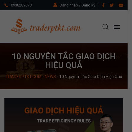
0938289078
Đăng nhập / Đăng ký
10 NGUYÊN TẮC GIAO DỊCH
HIỆU QUẢ
TRADERPTKT.COM
-
NEWS
-
10 Nguyên Tắc Giao Dịch Hiệu Quả