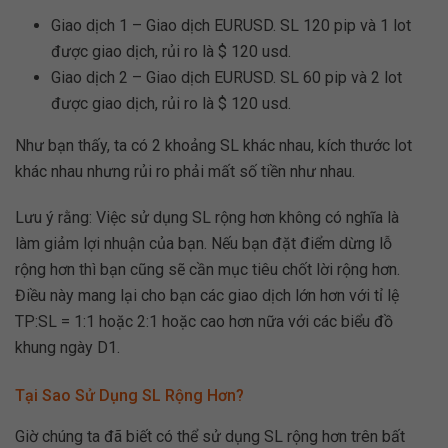
Giao dịch 1 – Giao dịch EURUSD. SL 120 pip và 1 lot
được giao dịch, rủi ro là $ 120 usd.
Giao dịch 2 – Giao dịch EURUSD. SL 60 pip và 2 lot
được giao dịch, rủi ro là $ 120 usd.
Như bạn thấy, ta có 2 khoảng SL khác nhau, kích thước lot
khác nhau nhưng rủi ro phải mất số tiền như nhau.
Lưu ý rằng: Việc sử dụng SL rộng hơn không có nghĩa là
làm giảm lợi nhuận của bạn. Nếu bạn đặt điểm dừng lỗ
rộng hơn thì bạn cũng sẽ cần mục tiêu chốt lời rộng hơn.
Điều này mang lại cho bạn các giao dịch lớn hơn với tỉ lệ
TP:SL = 1:1 hoặc 2:1 hoặc cao hơn nữa với các biểu đồ
khung ngày D1.
Tại Sao Sử Dụng SL Rộng Hơn?
Giờ chúng ta đã biết có thể sử dụng SL rộng hơn trên bất