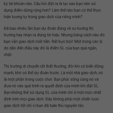
kỳ tài khoản nào. Câu hỏi đặt ra là tại sao bạn nên sử
dụng điểm dừng rộng hơn? Làm thế nào bạn có thể thực
hiện tương tự trong giao dịch của riêng mình?
Đã bao nhiêu lần bạn dự đoán đúng về xu hướng thị
trường hay nhận ra đúng tín hiệu. Nhưng bằng cách nào đó
bạn vẫn giao dịch mất tiền. Rất bực bội! Một trong các lý
do dẫn đến điều này đó là điểm SL của bạn quá ngắn,
chặt.
Thị trường di chuyển rất thất thường, đôi khi có biến động
mạnh, khó có thể dự đoán trước. Là một nhà giao dịch, nó
là một phần trong cuộc chơi. Bạn phải sống cùng nó và
đưa nó vào quá trình ra quyết định của mình khi đặt SL.
Bạn không thể sử dụng SL của mình chỉ ở một mức nhất
định trên mọi giao dịch. Đây không phải một chiến lược
giao dịch tốt chỉ vì bạn đã tuân thủ nguyên tắc.