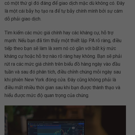
có một thứ gì đó đáng để giao dịch mặc dù không có. Đây
là một cái bẫy họ tạo ra để tự bẫy chính mình bởi sự cám
dỗ phải giao dịch.
Tìm kiếm các mức giá chính hay các kháng cự, hỗ trợ
mạnh: Nếu bạn đã tìm thấy một thiết lập PA rõ ràng, điều
tiếp theo bạn sẽ làm là xem nó có gần với bất kỳ mức
kháng cự hoặc hỗ trợ nào rõ ràng hay không. Bạn sẽ phải
rút ra các mức giá chính trên biểu đồ hàng ngày vào đầu
tuần và sau đó phân tích, điều chỉnh chúng mỗi ngày sau
khi phiên New York đóng cửa. Đây cũng không phải là
điều mất nhiều thời gian sau khi bạn được thành thạo và
hiểu được mức độ quan trọng của chúng.