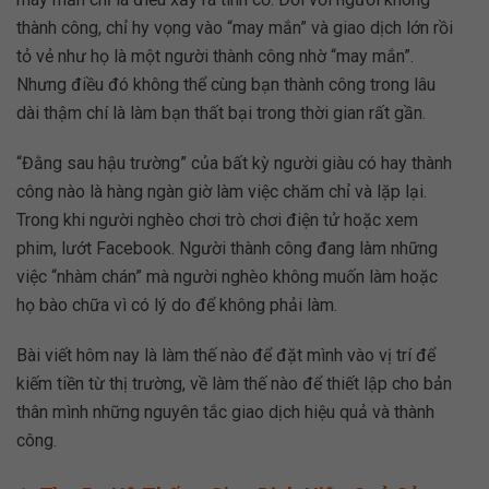
thành công, chỉ hy vọng vào “may mắn” và giao dịch lớn rồi
tỏ vẻ như họ là một người thành công nhờ “may mắn”.
Nhưng điều đó không thể cùng bạn thành công trong lâu
dài thậm chí là làm bạn thất bại trong thời gian rất gần.
“Đằng sau hậu trường” của bất kỳ người giàu có hay thành
công nào là hàng ngàn giờ làm việc chăm chỉ và lặp lại.
Trong khi người nghèo chơi trò chơi điện tử hoặc xem
phim, lướt Facebook. Người thành công đang làm những
việc “nhàm chán” mà người nghèo không muốn làm hoặc
họ bào chữa vì có lý do để không phải làm.
Bài viết hôm nay là làm thế nào để đặt mình vào vị trí để
kiếm tiền từ thị trường, về làm thế nào để thiết lập cho bản
thân mình những nguyên tắc giao dịch hiệu quả và thành
công.