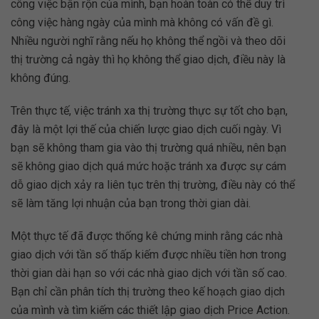
công việc bận rộn của mình, bạn hoàn toàn có thể duy trì
công việc hàng ngày của mình mà không có vấn đề gì.
Nhiều người nghĩ rằng nếu họ không thể ngồi và theo dõi
thị trường cả ngày thì họ không thể giao dịch, điều này là
không đúng.
Trên thực tế, việc tránh xa thị trường thực sự tốt cho bạn,
đây là một lợi thế của chiến lược giao dịch cuối ngày. Vì
bạn sẽ không tham gia vào thị trường quá nhiều, nên bạn
sẽ không giao dịch quá mức hoặc tránh xa được sự cám
dỗ giao dịch xảy ra liên tục trên thị trường, điều này có thể
sẽ làm tăng lợi nhuận của bạn trong thời gian dài.
Một thực tế đã được thống kê chứng minh rằng các nhà
giao dịch với tần số thấp kiếm được nhiều tiền hơn trong
thời gian dài hạn so với các nhà giao dịch với tần số cao.
Bạn chỉ cần phân tích thị trường theo kế hoạch giao dịch
của mình và tìm kiếm các thiết lập giao dịch Price Action.