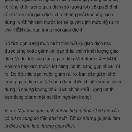
rõ ràng khối lượng giao dịch (số lượng lot) sẽ quyết định
rủi ro trên mỗi giao dịch, chứ không phải khoảng cách
dừng lỗ. Chính kích thước lot sẽ quyết định mức độ rủi ro
cho TIỀN của bạn trong mỗi giao dịch!
Số tiền bạn đang mạo hiểm trên bất kỳ giao dịch nào
được tăng hoặc giảm khi bạn điều chỉnh khối lượng giao
dịch. Ví dụ, trên nền tảng giao dịch Metatrader 4 – MT4,
Volume hay kích thước lot càng lớn thì càng gặp nhiều rủi
ro. Do đó, nếu bạn muốn giảm rủi ro, bạn cần giảm khối
lượng giao dịch lại. Nếu bạn đang điều chỉnh khoảng cách
dừng lỗ nhưng không phải điều chỉnh khối lượng lot thì
bạn đang phạm một sai lầm nghiêm trọng!
Ví dụ: Một nhà giao dịch đặt SL 60 pip hoặc 120 pip vẫn
có rủi ro cùng số tiền phải mất. Tất cả những gì phải làm
là điều chỉnh khối lượng giao dịch.