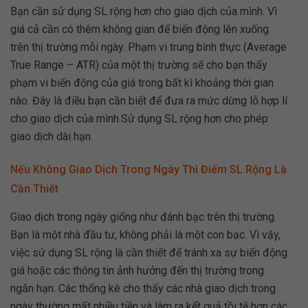
Bạn cần sử dụng SL rộng hơn cho giao dịch của mình. Vì
giá cả cần có thêm không gian để biến động lên xuống
trên thị trường mỗi ngày. Phạm vi trung bình thực (Average
True Range – ATR) của một thị trường sẽ cho bạn thấy
phạm vi biến động của giá trong bất kì khoảng thời gian
nào. Đây là điều bạn cần biết để đưa ra mức dừng lỗ hợp lí
cho giao dịch của mình.Sử dụng SL rộng hơn cho phép
giao dịch dài hạn.
Nếu Không Giao Dịch Trong Ngày Thì Điểm SL Rộng Là
Cần Thiết
Giao dịch trong ngày giống như đánh bạc trên thị trường.
Bạn là một nhà đầu tư, không phải là một con bạc. Vì vậy,
việc sử dụng SL rộng là cần thiết để tránh xa sự biến động
giá hoặc các thông tin ảnh hưởng đến thị trường trong
ngắn hạn. Các thống kê cho thấy các nhà giao dịch trong
ngày thường mất nhiều tiền và làm ra kết quả tồi tệ hơn các