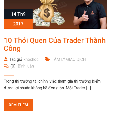
14 Th9
2017
10 Thói Quen Của Trader Thành
Công
Tác giả
khochoc
TÂM LÝ GIAO DỊCH
(0)
Bình luận
Trong thị trường tài chính, việc tham gia thị trường kiếm
được lợi nhuận không hề đơn giản. Một Trader […]
XEM THÊM