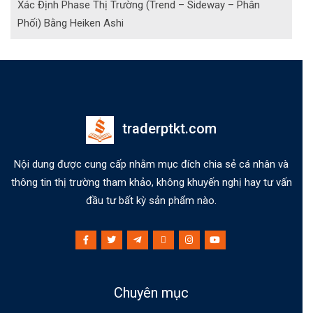
Xác Định Phase Thị Trường (Trend – Sideway – Phân
Phối) Bằng Heiken Ashi
traderptkt.com
Nội dung được cung cấp nhằm mục đích chia sẻ cá nhân và
thông tin thị trường tham khảo, không khuyến nghị hay tư vấn
đầu tư bất kỳ sản phẩm nào.
Chuyên mục