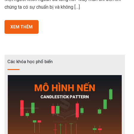
chúng ta có sự chuẩn bị và không […]
XEM THÊM
Các khóa học phổ biến