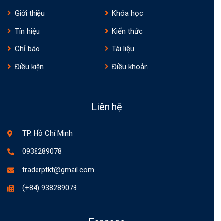
Giới thiệu
Khóa học
Tín hiệu
Kiến thức
Chỉ báo
Tài liệu
Điều kiện
Điều khoản
Liên hệ
TP. Hồ Chí Minh
0938289078
traderptkt@gmail.com
(+84) 938289078