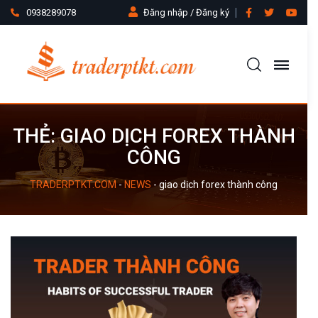
0938289078
Đăng nhập / Đăng ký
THẺ:
GIAO DỊCH FOREX THÀNH
CÔNG
TRADERPTKT.COM
-
NEWS
-
giao dịch forex thành công