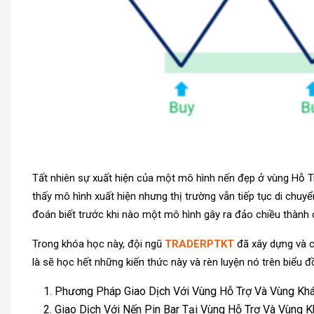
Tất nhiên sự xuất hiện của một mô hình nến đẹp ở vùng Hỗ T
thấy mô hình xuất hiện nhưng thị trường vẫn tiếp tục di chu
đoán biết trước khi nào một mô hình gây ra đảo chiều thành c
Trong khóa học này, đội ngũ
TRADERPTKT
đã xây dựng và c
là sẽ học hết những kiến thức này và rèn luyện nó trên biểu đ
Phương Pháp Giao Dịch Với Vùng Hỗ Trợ Và Vùng Kh
Giao Dịch Với Nến Pin Bar Tại Vùng Hỗ Trợ Và Vùng 