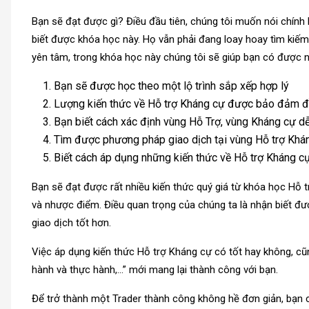
Bạn sẽ đạt được gì? Điều đầu tiên, chúng tôi muốn nói chín
biết được khóa học này. Họ vẫn phải đang loay hoay tìm kiếm 
yên tâm, trong khóa học này chúng tôi sẽ giúp bạn có được 
Bạn sẽ được học theo một lộ trình sắp xếp hợp lý
Lượng kiến thức về Hỗ trợ Kháng cự được bảo đảm 
Bạn biết cách xác định vùng Hỗ Trợ, vùng Kháng cự d
Tìm được phương pháp giao dịch tại vùng Hỗ trợ Khá
Biết cách áp dụng những kiến thức về Hỗ trợ Kháng cự
Bạn sẽ đạt được rất nhiều kiến thức quý giá từ khóa học Hỗ t
và nhược điểm. Điều quan trọng của chúng ta là nhận biết đ
giao dịch tốt hơn.
Việc áp dụng kiến thức Hỗ trợ Kháng cự có tốt hay không, cũn
hành và thực hành,…” mới mang lại thành công với bạn.
Để trở thành một Trader thành công không hề đơn giản, bạn c