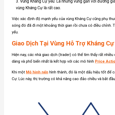
Vùng Kháng Cự yếu: Là những vùng gần với đường giá 
vùng Kháng Cự là rất cao.
Việc xác định độ mạnh yếu của vùng Kháng Cự cũng phụ thuộc
sóng đó đã đi một khoảng thời gian rồi chưa có điều chỉnh. 
yếu.
Giao Dịch Tại Vùng Hỗ Trợ Kháng Cự
Hiện nay, các nhà giao dịch (trader) có thể tìm thấy rất nh
dàng và phổ biến nhất là kết hợp với các mô hình
Price Acti
Khi một
Mô hình nến
hình thành, đó là một dấu hiệu tốt để 
Cự. Lúc này, thị trường có khả năng cao đảo chiều và bắt đầu