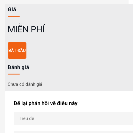
Giá
MIỄN PHÍ
BẮT ĐẦU
Đánh giá
Chưa có đánh giá
Để lại phản hồi về điều này