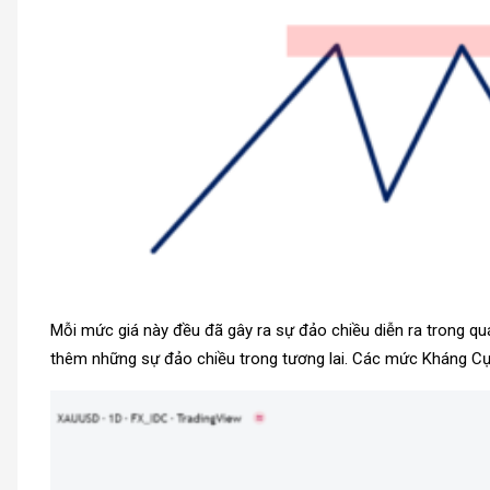
Mỗi mức giá này đều đã gây ra sự đảo chiều diễn ra trong q
thêm những sự đảo chiều trong tương lai. Các mức Kháng Cự