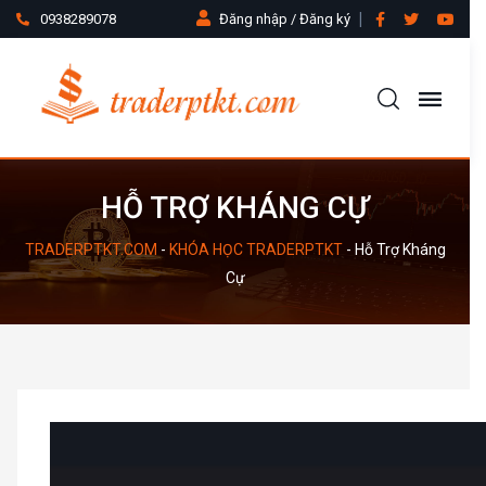
0938289078
Đăng nhập / Đăng ký
HỖ TRỢ KHÁNG CỰ
TRADERPTKT.COM
-
KHÓA HỌC TRADERPTKT
-
Hỗ Trợ Kháng
Cự