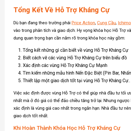
Tổng Kết Về Hỗ Trợ Kháng Cự
Dù bạn đang theo trường phái
Price Action
,
Cung Cầu
,
Ichimo
vào trong phân tích và giao dịch. Hy vọng khóa học Hỗ Trợ và
dung quan trọng bạn cần nắm rõ trong khóa học này gồm:
Tổng kết những gì cần biết về vùng Hỗ Trợ Kháng Cự
Biết cách vẽ các vùng Hỗ Trợ Kháng Cự trên biểu đồ
Xác định các vùng Hỗ Trợ Kháng Cự Mạnh
Tìm kiếm những mẫu hình Nến Đặc Biệt (Pin Bar, Nhấ
Thiết lập một giao dịch tốt tại vùng Hỗ Trợ Kháng Cự..
Việc xác định được vùng Hỗ Trợ có thể giúp nhà đầu tư tối ưu
nhất mà ở đó giá có thể đảo chiều tăng trở lại. Nhưng ngược
xác định là vùng giá cao nhất trong ngắn hạn. Nhà đầu tư nê
giao dịch tốt nhất.
Khi Hoàn Thành Khóa Học Hỗ Trợ Kháng Cự