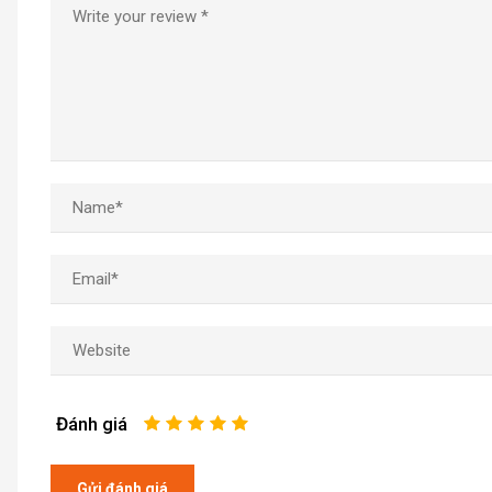
Đánh giá
1
2
3
4
5