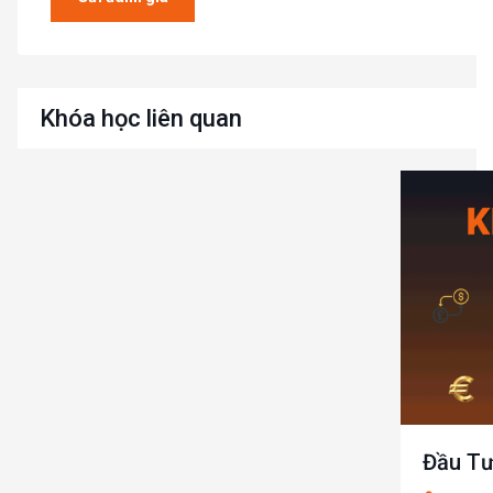
Khóa học liên quan
Đầu Tư