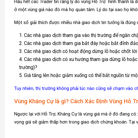
Hầu hết các Trader tin rằng lý do vùng Hỗ Trợ hình thành là 
ở một vùng giá nào đó mà họ quan tâm. Lý do tại sao họ khô
Một số giải thích được nhiều nhà giao dịch tin tưởng là đúng đ
Các nhà giao dịch tham gia vào thị trường để ngăn chặ
Các nhà giao dịch tham gia bắt đáy hoặc bắt đỉnh đả
Các nhà giao dịch có hoạt động dừng lỗ hoặc chốt lời
Các nhà giao dịch có xu hướng tham gia dừng lỗ hoặc c
trường)?
Giá tăng lên hoặc giảm xuống có thể bắt nguồn từ mộ
Tuy nhiên, thị trường không phải lúc nào cũng sẽ chạm vào c
Vùng Kháng Cự là gì? Cách Xác Định Vùng Hỗ T
Ngược lại với Hỗ Trợ, Kháng Cự là vùng giá mà ở đó đang có
vọng giá sẽ giảm thấp hơn trong giao dịch chứng khoán. Tại 