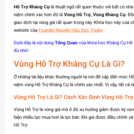
Hỗ Trợ Kháng Cự
là thuật ngữ rất quen thuộc với bất cứ nhà
niệm chính xác hơn đó là
Vùng Hỗ Trợ, Vùng Kháng Cự
. Đồ
giao dịch tại vùng giá rất quan trọng này. Khóa học này của 
website của
Founder Nguyễn Hữu Đức Trader
.
Dưới đây là nội dung
Tổng Quan
của khóa học Kháng Cự Hỗ Tr
đủ nhé!
Vùng Hỗ Trợ Kháng Cự Là Gì?
Ở những tài liệu khác thường người ta nói đề cập đến mức H
niệm vùng Hỗ Trợ Kháng Cự là chính xác nhất. Vì vậy, tất cả 
Vùng Hỗ Trợ Là Gì? Cách Xác Định Vùng Hỗ Trợ
Vùng Hỗ Trợ là vùng giá mà ở đó xu hướng giảm được kỳ vọng 
hiện nhiều lực mua hơn là lực bán. Khi giá được điều chỉnh và
Hỗ Trợ.