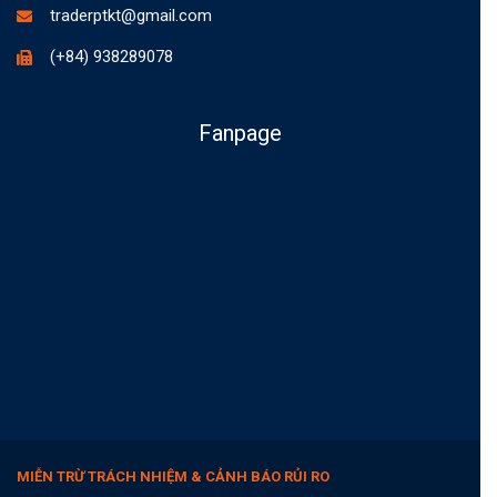
traderptkt@gmail.com
(+84) 938289078
Fanpage
MIỄN TRỪ TRÁCH NHIỆM & CẢNH BÁO RỦI RO