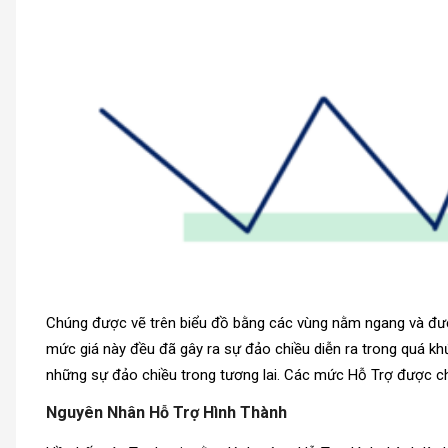
Chúng được vẽ trên biểu đồ bằng các vùng nằm ngang và được
mức giá này đều đã gây ra sự đảo chiều diễn ra trong quá k
những sự đảo chiều trong tương lai. Các mức Hỗ Trợ được ch
Nguyên Nhân Hỗ Trợ Hình Thành