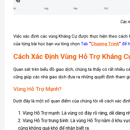
Các m
Việc xác định các vùng Kháng Cự được thực hiện theo cách t
của từng bài học bạn vui lòng chọn
Tab
“
Chương Trình
“
để h
Cách Xác Định Vùng Hỗ Trợ Kháng 
Quan sát trên biểu đồ giao dịch, chúng ta thấy có rất nhiều 
cũng giúp các nhà giao dịch đưa ra những quyết định tham gia
Vùng Hỗ Trợ Mạnh?
Dưới đây là một số quan điểm của chúng tôi về cách xác đị
Vùng Hỗ Trợ mạnh: Là vùng có đáy rõ ràng, dễ dàng nhậ
Vùng Hỗ Trợ trung bình: Là vùng Hỗ Trợ nằm ở khu vự
cũng không quá khó để nhận biết ra.