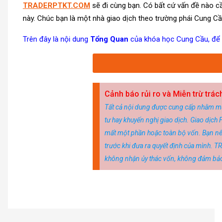
TRADERPTKT.COM
sẽ đi cùng bạn. Có bất cứ vấn đề nào cầ
này. Chúc bạn là một nhà giao dịch theo trường phái Cung C
Trên đây là nội dung
Tổng Quan
của khóa học Cung Cầu, để x
Cảnh báo rủi ro và Miễn trừ trá
Tất cả nội dung được cung cấp nhằm mục đ
tư hay khuyến nghị giao dịch. Giao dịch 
mất một phần hoặc toàn bộ vốn. Bạn nên 
trước khi đưa ra quyết định của mình. 
không nhận ủy thác vốn, không đảm bảo, 