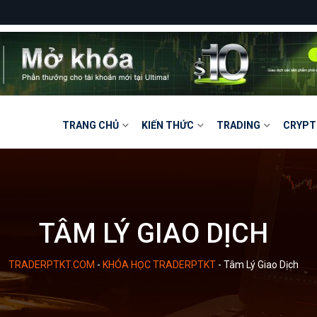
TRANG CHỦ
KIẾN THỨC
TRADING
CRYPT
TÂM LÝ GIAO DỊCH
TRADERPTKT.COM
-
KHÓA HỌC TRADERPTKT
-
Tâm Lý Giao Dịch