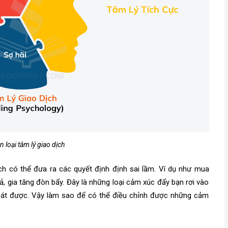
 loại tâm lý giao dịch
ch có thể đưa ra các quyết định định sai lầm. Ví dụ như mua
, gia tăng đòn bẩy. Đây là những loại cảm xúc đẩy bạn rơi vào
 soát được. Vậy làm sao để có thể điều chỉnh được những cảm