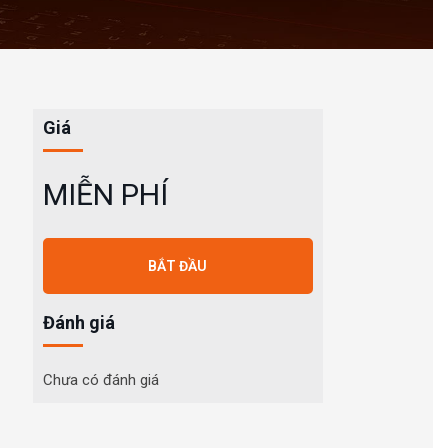
Giá
MIỄN PHÍ
BẮT ĐẦU
Đánh giá
Chưa có đánh giá