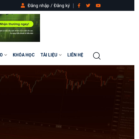
Đăng nhập / Đăng ký
O
KHÓA HỌC
TÀI LIỆU
LIÊN HỆ