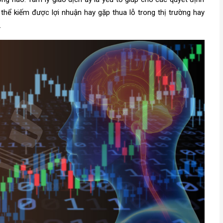
thể kiếm được lợi nhuận hay gặp thua lỗ trong thị trường hay
.