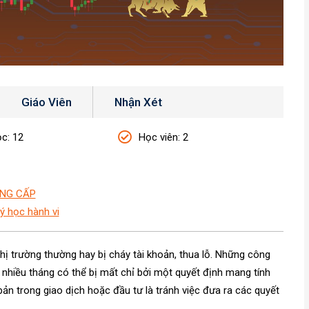
Giáo Viên
Nhận Xét
ọc
: 12
Học viên
: 2
NG CẤP
ý học hành vi
thị trường thường hay bị cháy tài khoản, thua lỗ. Những công
 nhiều tháng có thể bị mất chỉ bởi một quyết định mang tính
ản trong giao dịch hoặc đầu tư là tránh việc đưa ra các quyết