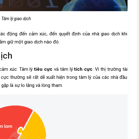
Tâm lý giao dịch
tác động đến cảm xúc, đến quyết định của nhà giao dịch khi
nắm giữ một giao dịch nào đó.
dịch
 cảm xúc: Tâm lý
tiêu cực
và tâm lý
tích cực
. Vì thị trường tài
 cực thường sẽ rất dễ xuất hiện trong tâm lý của các nhà đầu
gặp là sự lo lắng và lòng tham.