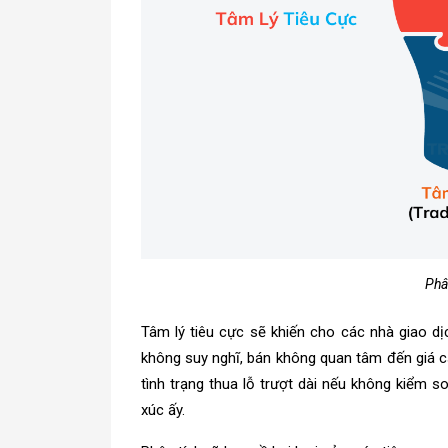
Phân
Tâm lý tiêu cực sẽ khiến cho các nhà giao dị
không suy nghĩ, bán không quan tâm đến giá cả
tình trạng thua lỗ trượt dài nếu không kiểm
xúc ấy.