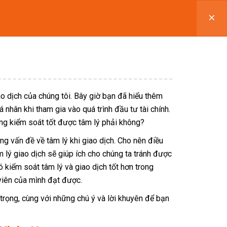
Đăng nhập / Đăng ký
O
KHÓA HỌC
TÀI LIỆU
LIÊN HỆ
o dịch của chúng tôi. Bây giờ bạn đã hiểu thêm
á nhân khi tham gia vào quá trình đầu tư tài chính.
g kiểm soát tốt được tâm lý phải không?
ng vấn đề về tâm lý khi giao dịch. Cho nên điều
m lý giao dịch sẽ giúp ích cho chúng ta tránh được
 kiểm soát tâm lý và giao dịch tốt hơn trong
iên của mình đạt được.
ọng, cùng với những chú ý và lời khuyên để bạn