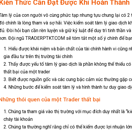
Kiến Thức Cần Đạt Được Khi Hoàn Thành
Tâm lý của con người vô cùng phức tạp nhưng tựu chung lại có 2 t
đó chính là lòng tham và sợ hãi. Việc kiểm soát tâm lý giao dịch k
đủ. Đòi hỏi bạn cần rèn luyện và giữ kỷ luật để duy trì tinh thần và
hơn. Đội ngũ TRADERPTKT.COM sẽ tóm tắt một số ý chính để bạn c
n mục
Liên hệ
Hiểu được khái niệm và bản chất của tài chính hành vi cũng n
gia đầu tư trên thị trường tài chính
TP. Hồ Chí Minh
iệu
Khóa học
Thấy được yếu tố tâm lý giao dịch là phần không thể thiếu c
0938289078
u
Kiến thức
thất bại của một trader
Biết được nguồn gốc và các cung bậc cảm xúc thường gặp củ
o
Tài liệu
traderptkt@gmail.com
Những bước để kiểm soát tâm lý và hình thành tư duy giao d
ện
Điều khoản
(+84) 938289078
Những thói quen của một Trader thất bại
Chúng ta tham giá vào thị trường với mục đích duy nhất là “ki
cháy tài khoản
Chúng ta thường nghĩ rằng chỉ có thể kiếm được lợi nhuận lớn