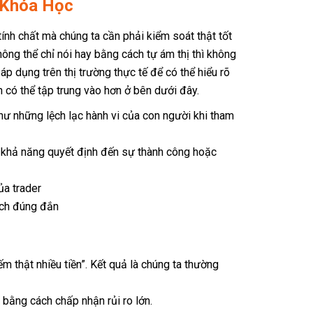
 Khóa Học
ính chất mà chúng ta cần phải kiểm soát thật tốt
hông thể chỉ nói hay bằng cách tự ám thị thì không
 áp dụng trên thị trường thực tế để có thể hiểu rõ
ó thể tập trung vào hơn ở bên dưới đây.
Fanpage
hư những lệch lạc hành vi của con người khi tham
ó khả năng quyết định đến sự thành công hoặc
a trader
ịch đúng đắn
ếm thật nhiều tiền”. Kết quả là chúng ta thường
 bằng cách chấp nhận rủi ro lớn.