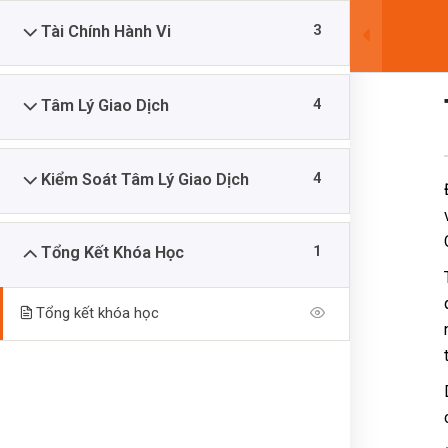
traderptkt@gmail.com
0938289078
3
Tài Chính Hành Vi
4
Tâm Lý Giao Dịch
4
Kiểm Soát Tâm Lý Giao Dịch
1
Tổng Kết Khóa Học
Tổng kết khóa học