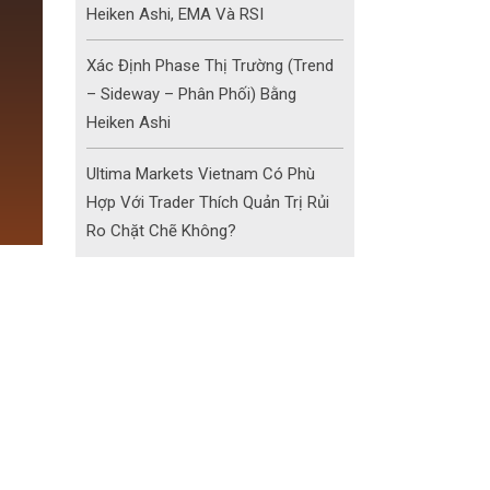
Heiken Ashi, EMA Và RSI
Xác Định Phase Thị Trường (Trend
– Sideway – Phân Phối) Bằng
Heiken Ashi
Ultima Markets Vietnam Có Phù
Hợp Với Trader Thích Quản Trị Rủi
Ro Chặt Chẽ Không?