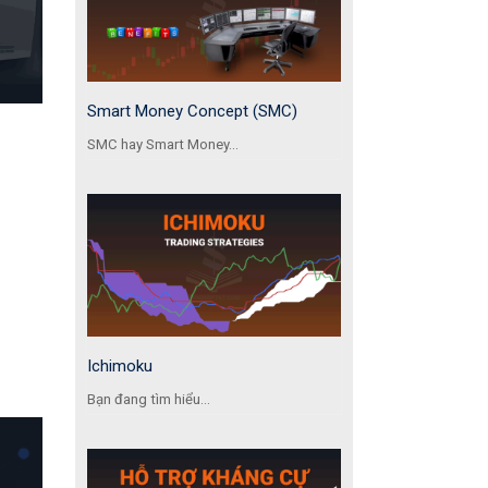
Smart Money Concept (SMC)
SMC hay Smart Money...
Ichimoku
Bạn đang tìm hiểu...