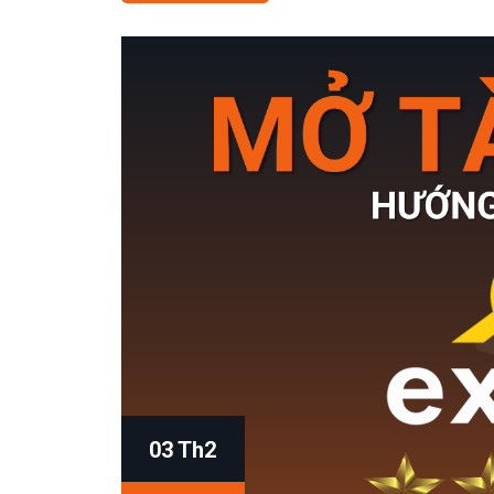
03 Th2