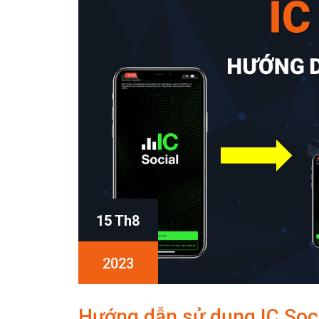
15 Th8
2023
Hướng dẫn sử dụng IC Soci