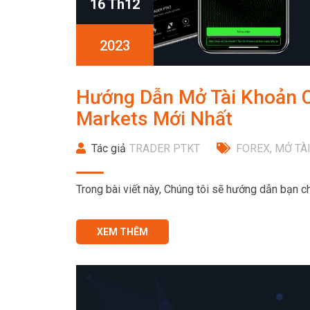
16 Th12
2023
Hướng Dẫn Mở Tài Khoản Co
Markets Mới Nhất
Tác giả
TRADER PTKT
FOREX
,
MỞ TÀ
Trong bài viết này, Chúng tôi sẽ hướng dẫn bạn ch
XEM THÊM