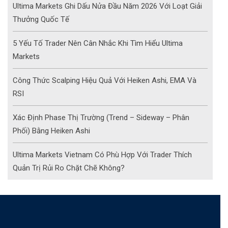
Ultima Markets Ghi Dấu Nửa Đầu Năm 2026 Với Loạt Giải
Thưởng Quốc Tế
5 Yếu Tố Trader Nên Cân Nhắc Khi Tìm Hiểu Ultima
Markets
Công Thức Scalping Hiệu Quả Với Heiken Ashi, EMA Và
RSI
Xác Định Phase Thị Trường (Trend – Sideway – Phân
Phối) Bằng Heiken Ashi
Ultima Markets Vietnam Có Phù Hợp Với Trader Thích
Quản Trị Rủi Ro Chặt Chẽ Không?