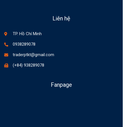
Liên hệ
TP. Hồ Chí Minh
0938289078
traderptkt@gmail.com
(+84) 938289078
Fanpage