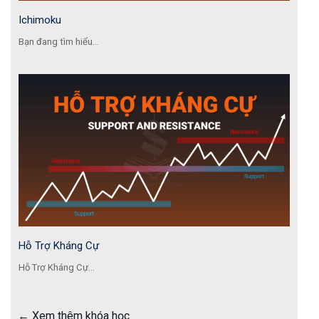
Ichimoku
Bạn đang tìm hiểu...
Hỗ Trợ Kháng Cự
Hỗ Trợ Kháng Cự...
Xem thêm khóa học