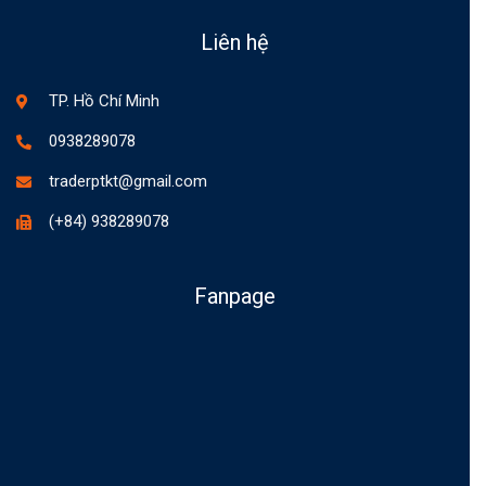
Liên hệ
TP. Hồ Chí Minh
0938289078
traderptkt@gmail.com
(+84) 938289078
Fanpage