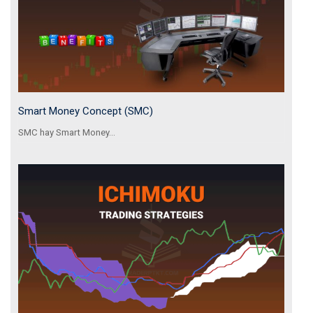
Smart Money Concept (SMC)
SMC hay Smart Money...