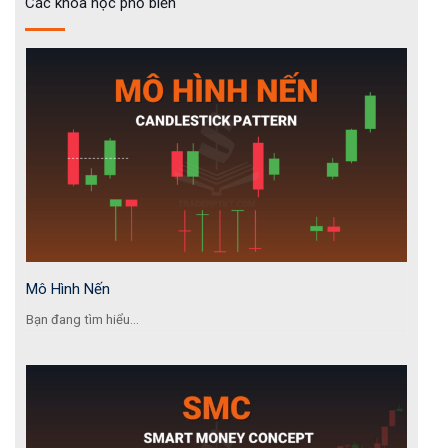
Các khóa học phổ biến
Mô Hình Nến
Bạn đang tìm hiểu...