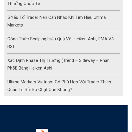
Thưởng Quốc Tế
5 Yếu Tố Trader Nên Cân Nhắc Khi Tìm Hiểu Ultima
Markets
Công Thức Scalping Hiệu Quả Với Heiken Ashi, EMA Và
RSI
Xác Định Phase Thị Trường (Trend – Sideway – Phân
Phối) Bằng Heiken Ashi
Ultima Markets Vietnam Có Phù Hợp Với Trader Thích
Quản Trị Rủi Ro Chặt Chẽ Không?