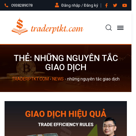
0938289078
Đăng nhập / Đăng ký
THẺ:
NHỮNG NGUYÊN TẮC
GIAO DỊCH
TRADERPTKT.COM
-
NEWS
-
những nguyên tắc giao dịch