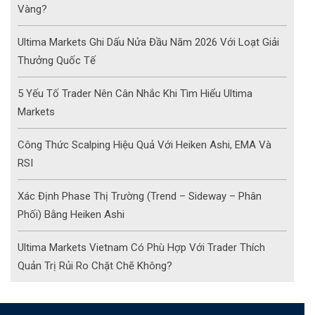
Vàng?
Ultima Markets Ghi Dấu Nửa Đầu Năm 2026 Với Loạt Giải
Thưởng Quốc Tế
5 Yếu Tố Trader Nên Cân Nhắc Khi Tìm Hiểu Ultima
Markets
Công Thức Scalping Hiệu Quả Với Heiken Ashi, EMA Và
RSI
Xác Định Phase Thị Trường (Trend – Sideway – Phân
Phối) Bằng Heiken Ashi
Ultima Markets Vietnam Có Phù Hợp Với Trader Thích
Quản Trị Rủi Ro Chặt Chẽ Không?