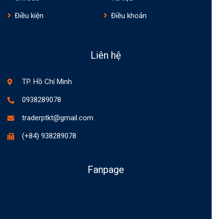
Điều kiện
Điều khoản
Liên hệ
TP. Hồ Chí Minh
0938289078
traderptkt@gmail.com
(+84) 938289078
Fanpage