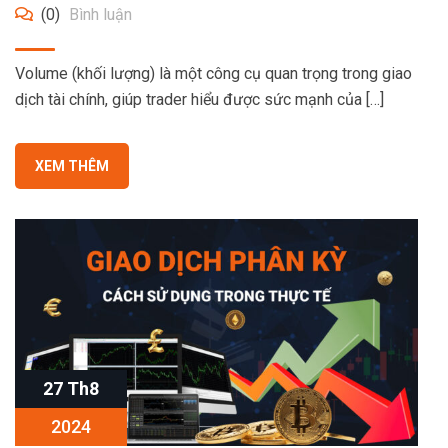
(0)
Bình luận
Volume (khối lượng) là một công cụ quan trọng trong giao
dịch tài chính, giúp trader hiểu được sức mạnh của […]
XEM THÊM
27 Th8
2024