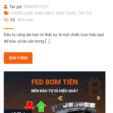
Tác giả
TRADER PTKT
CHIẾN LƯỢC GIAO DỊCH
,
KIẾN THỨC
,
TIN TỨC
(0)
Bình luận
Đầu tư vàng dài hạn có thật sự là một chiến lược hiệu quả
để bảo vệ tài sản trong […]
XEM THÊM