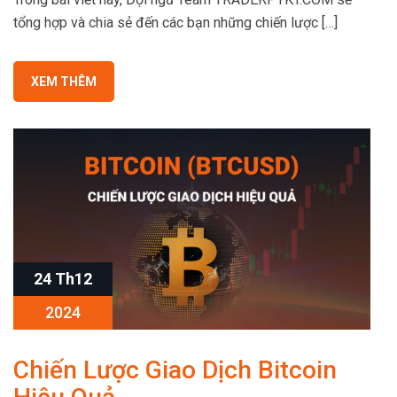
tổng hợp và chia sẻ đến các bạn những chiến lược […]
XEM THÊM
24 Th12
2024
Chiến Lược Giao Dịch Bitcoin