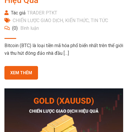
Hiệu Quả
Tác giả
TRADER PTKT
CHIẾN LƯỢC GIAO DỊCH
,
KIẾN THỨC
,
TIN TỨC
(0)
Bình luận
Bitcoin (BTC) là loại tiền mã hóa phổ biến nhất trên thế giới
và thu hút đông đảo nhà đầu […]
XEM THÊM