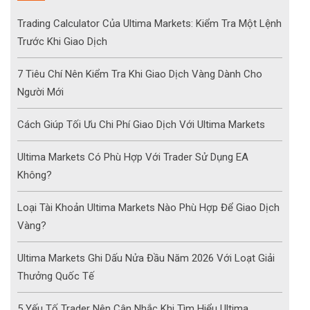
Trading Calculator Của Ultima Markets: Kiểm Tra Một Lệnh
Trước Khi Giao Dịch
7 Tiêu Chí Nên Kiểm Tra Khi Giao Dịch Vàng Dành Cho
Người Mới
Cách Giúp Tối Ưu Chi Phí Giao Dịch Với Ultima Markets
Ultima Markets Có Phù Hợp Với Trader Sử Dụng EA
Không?
Loại Tài Khoản Ultima Markets Nào Phù Hợp Để Giao Dịch
Vàng?
Ultima Markets Ghi Dấu Nửa Đầu Năm 2026 Với Loạt Giải
Thưởng Quốc Tế
5 Yếu Tố Trader Nên Cân Nhắc Khi Tìm Hiểu Ultima