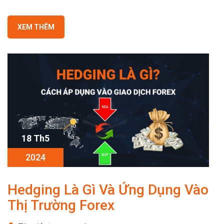
XEM THÊM
18 Th5
2024
Hedging Là Gì Và Ứng Dụng Vào
Thị Trường Forex