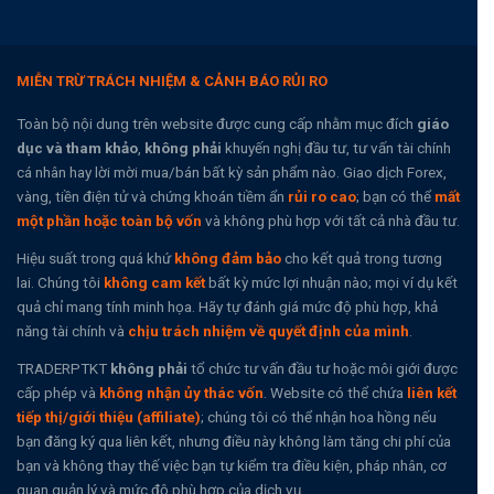
MIỄN TRỪ TRÁCH NHIỆM & CẢNH BÁO RỦI RO
Toàn bộ nội dung trên website được cung cấp nhằm mục đích
giáo
dục và tham khảo
,
không phải
khuyến nghị đầu tư, tư vấn tài chính
cá nhân hay lời mời mua/bán bất kỳ sản phẩm nào. Giao dịch Forex,
vàng, tiền điện tử và chứng khoán tiềm ẩn
rủi ro cao
; bạn có thể
mất
một phần hoặc toàn bộ vốn
và không phù hợp với tất cả nhà đầu tư.
Hiệu suất trong quá khứ
không đảm bảo
cho kết quả trong tương
lai. Chúng tôi
không cam kết
bất kỳ mức lợi nhuận nào; mọi ví dụ kết
quả chỉ mang tính minh họa. Hãy tự đánh giá mức độ phù hợp, khả
năng tài chính và
chịu trách nhiệm về quyết định của mình
.
TRADERPTKT
không phải
tổ chức tư vấn đầu tư hoặc môi giới được
cấp phép và
không nhận ủy thác vốn
. Website có thể chứa
liên kết
tiếp thị/giới thiệu (affiliate)
; chúng tôi có thể nhận hoa hồng nếu
bạn đăng ký qua liên kết, nhưng điều này không làm tăng chi phí của
bạn và không thay thế việc bạn tự kiểm tra điều kiện, pháp nhân, cơ
quan quản lý và mức độ phù hợp của dịch vụ.