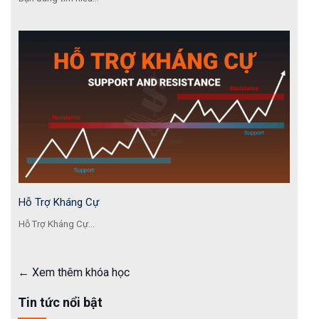
Hỗ Trợ Kháng Cự
Hỗ Trợ Kháng Cự...
Xem thêm khóa học
Tin tức nổi bật