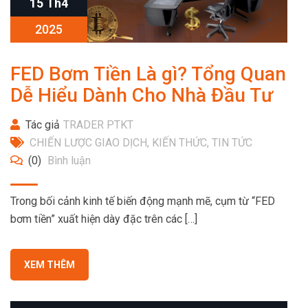
15 Th4
2025
FED Bơm Tiền Là gì? Tổng Quan
Dễ Hiểu Dành Cho Nhà Đầu Tư
Tác giả
TRADER PTKT
CHIẾN LƯỢC GIAO DỊCH
,
KIẾN THỨC
,
TIN TỨC
(0)
Bình luận
Trong bối cảnh kinh tế biến động mạnh mẽ, cụm từ “FED
bơm tiền” xuất hiện dày đặc trên các […]
XEM THÊM