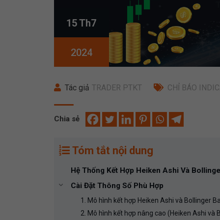
15 Th7
2024
Tác giả
TRADER PTKT
CHỈ BÁO INDI
Chia sẻ
Tóm tắt nội dung
Hệ Thống Kết Hợp Heiken Ashi Và Bolling
Cài Đặt Thông Số Phù Hợp
1. Mô hình kết hợp Heiken Ashi và Bollinger 
2. Mô hình kết hợp nâng cao (Heiken Ashi và 