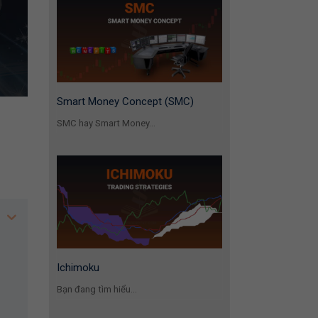
Smart Money Concept (SMC)
SMC hay Smart Money...
Ichimoku
Bạn đang tìm hiểu...