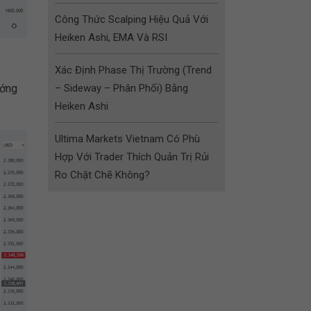
Công Thức Scalping Hiệu Quả Với
Heiken Ashi, EMA Và RSI
Xác Định Phase Thị Trường (Trend
ướng
– Sideway – Phân Phối) Bằng
Heiken Ashi
Ultima Markets Vietnam Có Phù
Hợp Với Trader Thích Quản Trị Rủi
Ro Chặt Chẽ Không?