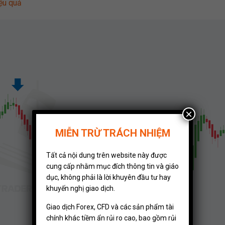
ệu quả
×
MIỄN TRỪ TRÁCH NHIỆM
Tất cả nội dung trên website này được
cung cấp nhằm mục đích thông tin và giáo
dục, không phải là lời khuyên đầu tư hay
khuyến nghị giao dịch.
Giao dịch Forex, CFD và các sản phẩm tài
chính khác tiềm ẩn rủi ro cao, bao gồm rủi