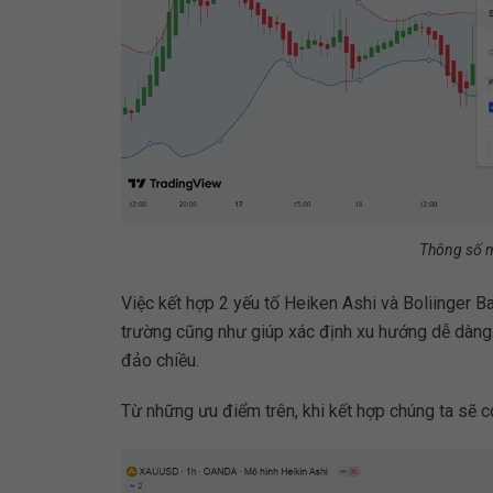
Thông số m
Việc kết hợp 2 yếu tố Heiken Ashi và Boliinger B
trường cũng như giúp xác định xu hướng dễ dàng.
đảo chiều.
Từ những ưu điểm trên, khi kết hợp chúng ta sẽ c