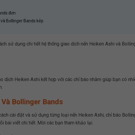
Bands đơn
 và Bollinger Bands kép
ách sử dụng chi tiết hệ thống giao dịch nến Heiken Ashi và Bollin
giao dịch Heiken Ashi kết hợp với các chỉ báo nhằm giúp bạn có nhi
h.
 Và Bollinger Bands
cách cài đặt và sử dụng từng loại nến Heiken Ashi, chỉ báo Bollin
 bài viết chi tiết. Mời các bạn tham khảo lại.