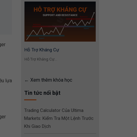
ger
Hỗ Trợ Kháng Cự
Hỗ Trợ Kháng Cự...
Xem thêm khóa học
ều lựa
Tin tức nổi bật
Trading Calculator Của Ultima
ger
Markets: Kiểm Tra Một Lệnh Trước
Khi Giao Dịch