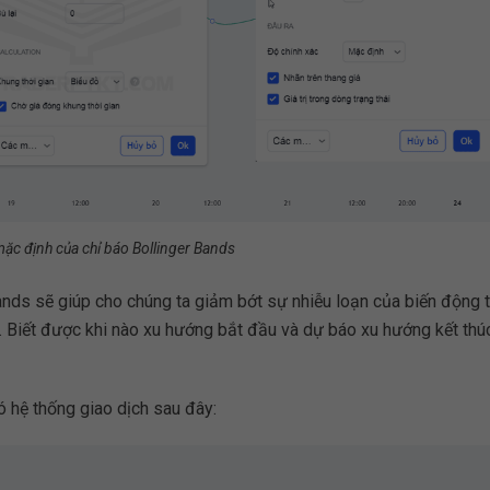
ặc định của chỉ báo Bollinger Bands
ands sẽ giúp cho chúng ta giảm bớt sự nhiễu loạn của biến động t
 Biết được khi nào xu hướng bắt đầu và dự báo xu hướng kết thú
ó hệ thống giao dịch sau đây: