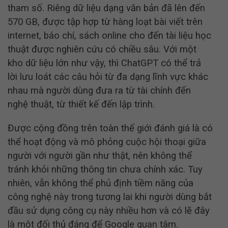
tham số. Riêng dữ liệu dạng văn bản đã lên đến
570 GB, được tập hợp từ hàng loạt bài viết trên
internet, báo chí, sách online cho đến tài liệu học
thuật được nghiên cứu có chiều sâu.
Với một
kho dữ liệu lớn như vậy, thì ChatGPT có thể trả
lời lưu loát các câu hỏi từ đa dạng lĩnh vực khác
nhau mà người dùng đưa ra từ tài chính đến
nghệ thuật, từ thiết kế đến lập trình.
Được cộng đồng trên toàn thế giới đánh giá là có
thể hoạt động và mô phỏng cuộc hội thoại giữa
người với người gần như thật, nên không thể
tránh khỏi những thông tin chưa chính xác.
Tuy
nhiên, vẫn không thể phủ định tiềm năng của
công nghệ này trong tương lai khi người dùng bắt
đầu sử dụng công cụ này nhiều hơn và có lẽ đây
là một đối thủ đáng để Google quan tâm.