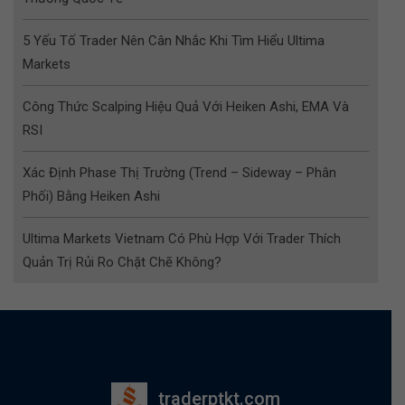
5 Yếu Tố Trader Nên Cân Nhắc Khi Tìm Hiểu Ultima
Markets
Công Thức Scalping Hiệu Quả Với Heiken Ashi, EMA Và
RSI
Xác Định Phase Thị Trường (Trend – Sideway – Phân
Phối) Bằng Heiken Ashi
Ultima Markets Vietnam Có Phù Hợp Với Trader Thích
Quản Trị Rủi Ro Chặt Chẽ Không?
traderptkt.com