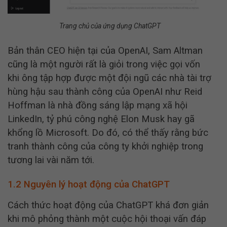
Trang chủ của ứng dụng ChatGPT
Bản thân CEO hiện tại của OpenAI, Sam Altman
cũng là một người rất là giỏi trong việc gọi vốn
khi ông tập hợp được một đội ngũ các nhà tài trợ
hùng hậu sau thành công của OpenAI như Reid
Hoffman là nhà đồng sáng lập mạng xã hội
LinkedIn, tỷ phú công nghệ Elon Musk hay gã
khổng lồ Microsoft. Do đó, có thể thấy rằng bức
tranh thành công của công ty khởi nghiệp trong
tương lai vài năm tới.
1.2 Nguyên lý hoạt động của ChatGPT
Cách thức hoạt động của ChatGPT khá đơn giản
khi mô phỏng thành một cuộc hội thoại vấn đáp