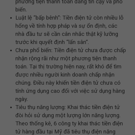
phương tiện thanh toán đáng tin cậy và phổ
biến.
Luật lệ “bấp bênh”: Tiền điện tử còn nhiều lỗ
hổng về tính hợp pháp và sự ổn định, các
nhà đầu tư sẽ cần cân nhắc thật kỹ lưỡng
trước khi quyết định “lấn sân”.
Chưa phổ biến: Tiền điện tử chưa được chấp
nhận rộng rãi như một phương tiện thanh
toán. Tại thị trường hiện nay, rất khó để tìm
được nhiều người kinh doanh chấp nhận
chúng. Điều này khiến tiền điện tử chưa có
tính ứng dụng cao đối với việc sử dụng hàng
ngày.
Tiêu thụ năng lượng: Khai thác tiền điện tử
đòi hỏi sử dụng một lượng lớn năng lượng.
Theo thống kê, 6 công ty khai thác tiền điện
tử hàng đầu tại Mỹ đã tiêu thụ điện năng