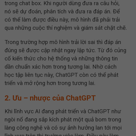
trong chat box. Khi người dùng đưa ra câu hỏi,
nó sẽ dự đoán, phân tích và đưa ra đáp án. Để
có thể làm được điều này, mô hình đã phải trải
qua những cuộc thí nghiệm và giám sát chặt chẽ.
Trong trường hợp mô hình trải lời sai thì đáp án
đúng sẽ được cập nhật ngay lập tức. Từ đó củng
cố kiến thức cho hệ thống và những thông tin
dần chuẩn xác hơn trong tương lai. Nhờ cách
học tập liên tục này, ChatGPT còn có thể phát
triển và mở rộng hơn trong tương lai.
2. Ưu – nhược của ChatGPT
Khi lĩnh vực AI đang phát triển và ChatGPT như
ngòi nổ đang sắp kích phát một quả bom trong
làng công nghệ và có sự ảnh hưởng lan tới mọi
lĩnh vực trên thị trường việc làm. Điều này làm