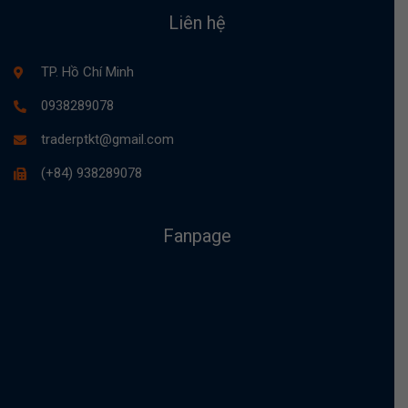
Liên hệ
TP. Hồ Chí Minh
0938289078
traderptkt@gmail.com
(+84) 938289078
Fanpage