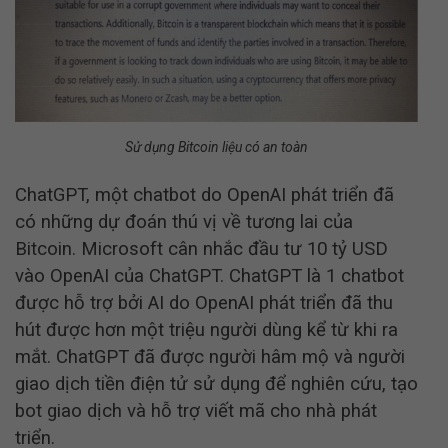
Sử dụng Bitcoin liệu có an toàn
ChatGPT, một chatbot do OpenAI phát triển đã
có những dự đoán thú vị về tương lai của
Bitcoin.
Microsoft cân nhắc đầu tư 10 tỷ USD
vào OpenAI của ChatGPT.
ChatGPT là 1 chatbot
được hỗ trợ bởi AI do OpenAI phát triển đã thu
hút được hơn một triệu người dùng kể từ khi ra
mắt.
ChatGPT đã được người hâm mộ và người
giao dịch tiền điện tử sử dụng để nghiên cứu, tạo
bot giao dịch và hỗ trợ viết mã cho nhà phát
triển.