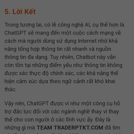
5. Lời Kết
Trong tương lai, có lẽ công nghệ AI, cụ thể hơn là
ChatGPT sẽ mang đến một cuộc cách mạng về
cách mà người dùng sử dụng Internet nhờ khả
năng tổng hợp thông tin rất nhanh và nguồn
thông tin đa dạng.
Tuy nhiên, Chatbot này vẫn
còn tồn tại những điểm yếu như thông tin không
được xác thực độ chính xác, các khả năng thể
hiện cảm xúc dựa theo ngữ cảnh rất khó khai
thác.
Vậy nên, ChatGPT được ví như một công cụ hỗ
trợ đắc lực đối với các ngành nghề thay vì thay
thế cho con người ở các lĩnh vực ấy. Đây là
những gì mà
TEAM TRADERPTKT.COM
đã tìm