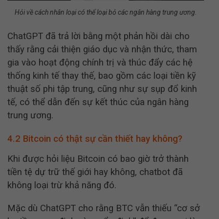
Hỏi về cách nhân loại có thể loại bỏ các ngân hàng trung ương.
ChatGPT đã trả lời bằng một phản hồi dài cho
thấy rằng cải thiện giáo dục và nhận thức, tham
gia vào hoạt động chính trị và thúc đẩy các hệ
thống kinh tế thay thế, bao gồm các loại tiền kỹ
thuật số phi tập trung, cũng như sự sụp đổ kinh
tế, có thể dẫn đến sự kết thúc của ngân hàng
trung ương.
4.2 Bitcoin có thật sự cần thiết hay không?
Khi được hỏi liệu Bitcoin có bao giờ trở thành
tiền tệ dự trữ thế giới hay không, chatbot đã
không loại trừ khả năng đó.
Mặc dù ChatGPT cho rằng BTC vẫn thiếu “cơ sở