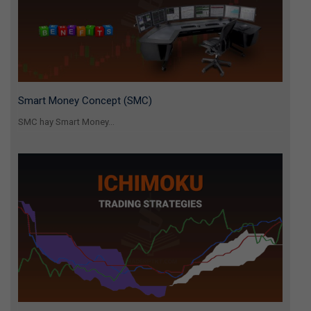
Smart Money Concept (SMC)
SMC hay Smart Money...