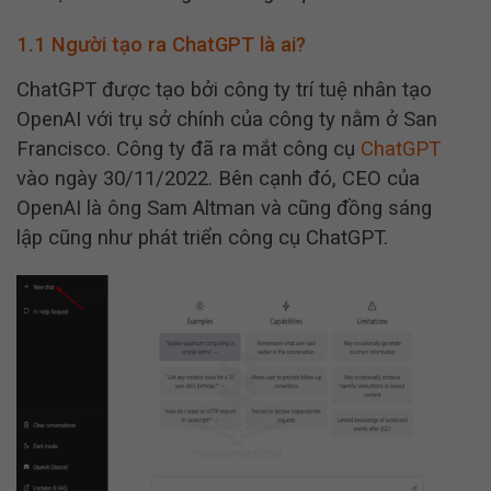
1.1 Người tạo ra ChatGPT là ai?
ChatGPT được tạo bởi công ty trí tuệ nhân tạo
OpenAI với trụ sở chính của công ty nằm ở San
Francisco. Công ty đã ra mắt công cụ
ChatGPT
vào ngày 30/11/2022. Bên cạnh đó, CEO của
OpenAI là ông Sam Altman và cũng đồng sáng
lập cũng như phát triển công cụ ChatGPT.