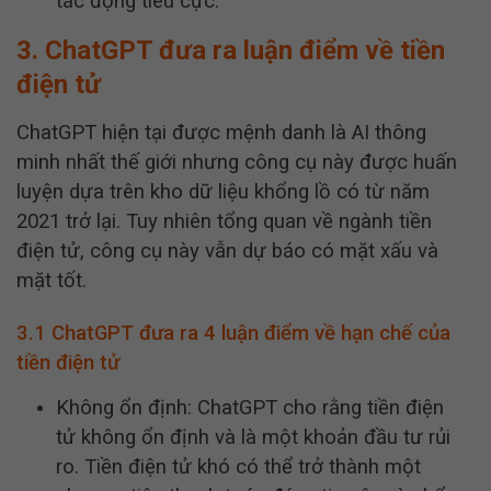
tác động tiêu cực.
3. ChatGPT đưa ra luận điểm về tiền
điện tử
ChatGPT hiện tại được mệnh danh là AI thông
minh nhất thế giới nhưng công cụ này được huấn
luyện dựa trên kho dữ liệu khổng lồ có từ năm
2021 trở lại. Tuy nhiên tổng quan về ngành tiền
điện tử, công cụ này vẫn dự báo có mặt xấu và
mặt tốt.
3.1 ChatGPT đưa ra 4 luận điểm về hạn chế của
tiền điện tử
Không ổn định: ChatGPT cho rằng tiền điện
tử không ổn định và là một khoản đầu tư rủi
ro. Tiền điện tử khó có thể trở thành một