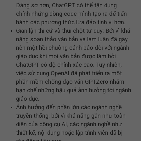
Đáng sợ hơn, ChatGPT có thể tận dụng
chính những dòng code mình tạo ra để tiến
hành các phương thức lừa đảo tinh vi hơn.
Gian lận thi cử và thui chột tư duy: Bởi vì khả
năng soạn thảo văn bản và làm luận đã gây
nên một hồi chuông cảnh báo đối với ngành
giáo dục khi mọi văn bản được làm bởi
ChatGPT có độ chính xác cao. Tuy nhiên,
việc sử dụng OpenAI đã phát triển ra một
phần mềm chống đạo văn GPTZero nhằm
hạn chế những hậu quả ảnh hưởng tới ngành
giáo dục.
Ảnh hưởng đến phần lớn các ngành nghề
truyền thống: bởi vì khả năng gần như toàn
diện của công cụ AI, các ngành nghề như
thiết kế, nội dung hoặc lập trình viên đã bị