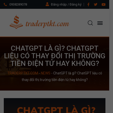
0938289078
Đăng nhập / Đăng ký
CHATGPT LÀ GÌ? CHATGPT
LIỆU CÓ THAY ĐỔI THỊ TRƯỜNG
TIỀN ĐIỆN TỬ HAY KHÔNG?
TRADERPTKT.COM
-
NEWS
-
ChatGPT là gì? ChatGPT liệu có
thay đổi thị trường tiền điện tử hay không?