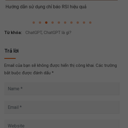
Hướng dẫn sử dụng chỉ báo RSI hiệu quả
Hướ
Từ khóa:
ChatGPT
,
ChatGPT là gì?
Trả lời
Email của bạn sẽ không được hiển thị công khai.
Các trường
bắt buộc được đánh dấu
*