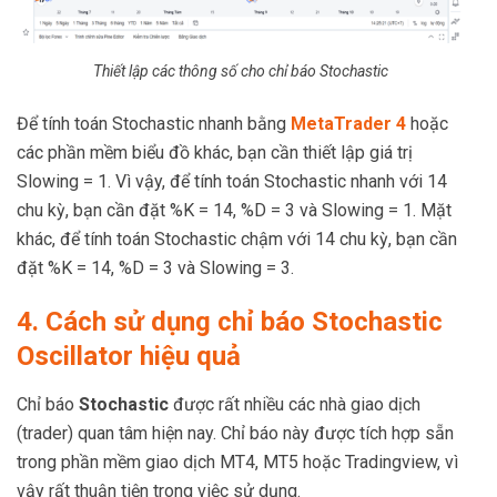
Thiết lập các thông số cho chỉ báo Stochastic
Để tính toán Stochastic nhanh bằng
MetaTrader 4
hoặc
các phần mềm biểu đồ khác, bạn cần thiết lập giá trị
Slowing = 1. Vì vậy, để tính toán Stochastic nhanh với 14
chu kỳ, bạn cần đặt %K = 14, %D = 3 và Slowing = 1. Mặt
khác, để tính toán Stochastic chậm với 14 chu kỳ, bạn cần
đặt %K = 14, %D = 3 và Slowing = 3.
4. Cách sử dụng chỉ báo Stochastic
Oscillator hiệu quả
Chỉ báo
Stochastic
được rất nhiều các nhà giao dịch
(trader) quan tâm hiện nay. Chỉ báo này được tích hợp sẵn
trong phần mềm giao dịch MT4, MT5 hoặc Tradingview, vì
vậy rất thuận tiện trong việc sử dụng.