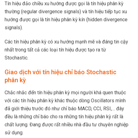
Tín hiệu đảo chiều xu hướng được gọi là tín hiệu phân kỳ
thường (regular divergence signals) và tín hiệu tiếp tục xu
hướng được gọi là tín hiệu phân kỳ kín (hidden divergence
signals).
Các tín hiệu phân kỳ có xu hướng mạnh mẽ và đáng tin cậy
nhất trong tất cả các loại tín hiệu được tạo ra từ
Stochastic.
Giao dịch với tín hiệu chỉ báo Stochastic
phân kỳ
Chắc nhắc đến tín hiệu phân kỳ mọi người khá quen thuộc
với các tín hiệu phân kỳ khác thuộc dòng Oscillators mình
đã giới thiệu trước đó như chỉ báo MACD, CCI, RSI,… đây
đều là những chỉ báo cho ra những tín hiệu phân kỳ rất là
chất lượng. Đang được rất nhiều nhà đầu tư chuyên nghiệp
sử dụng.