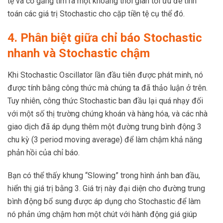
tệ và cố gắng tìm ra một khoảng thời gian tối ưu để tính
toán các giá trị Stochastic cho cặp tiền tệ cụ thể đó.
4. Phân biệt giữa chỉ báo Stochastic
nhanh và Stochastic chậm
Khi Stochastic Oscillator lần đầu tiên được phát minh, nó
được tính bằng công thức mà chúng ta đã thảo luận ở trên.
Tuy nhiên, công thức Stochastic ban đầu lại quá nhạy đối
với một số thị trường chứng khoán và hàng hóa, và các nhà
giao dịch đã áp dụng thêm một đường trung bình động 3
chu kỳ (3 period moving average) để làm chậm khả năng
phản hồi của chỉ báo.
Bạn có thể thấy khung “Slowing” trong hình ảnh ban đầu,
hiển thị giá trị bằng 3. Giá trị này đại diện cho đường trung
bình động bổ sung được áp dụng cho Stochastic để làm
nó phản ứng chậm hơn một chút với hành động giá giúp