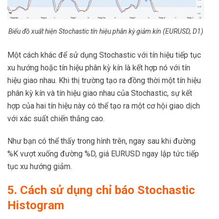
Biểu đồ xuất hiện Stochastic tín hiệu phân kỳ giảm kín (EURUSD, D1)
Một cách khác để sử dụng Stochastic với tín hiệu tiếp tục
xu hướng hoặc tín hiệu phân kỳ kín là kết hợp nó với tín
hiệu giao nhau. Khi thị trường tạo ra đồng thời một tín hiệu
phân kỳ kín và tín hiệu giao nhau của Stochastic, sự kết
hợp của hai tín hiệu này có thể tạo ra một cơ hội giao dịch
với xác suất chiến thắng cao.
Như bạn có thể thấy trong hình trên, ngay sau khi đường
%K vượt xuống đường %D, giá EURUSD ngay lập tức tiếp
tục xu hướng giảm.
5. Cách sử dụng chỉ báo Stochastic
Histogram