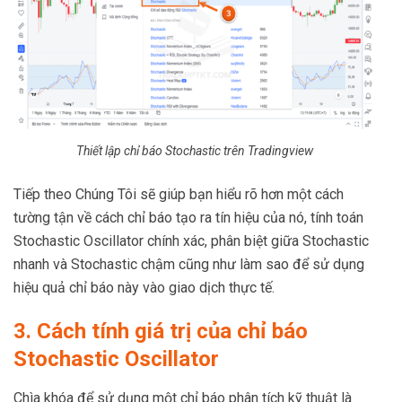
Thiết lập chỉ báo Stochastic trên Tradingview
Tiếp theo Chúng Tôi sẽ giúp bạn hiểu rõ hơn một cách
tường tận về cách chỉ báo tạo ra tín hiệu của nó, tính toán
Stochastic Oscillator chính xác, phân biệt giữa Stochastic
nhanh và Stochastic chậm cũng như làm sao để sử dụng
hiệu quả chỉ báo này vào giao dịch thực tế.
3. Cách tính giá trị của chỉ báo
Stochastic Oscillator
Chìa khóa để sử dụng một chỉ báo phân tích kỹ thuật là