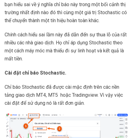
bạn hiểu sai về ý nghĩa chỉ báo này trong một bối cảnh thị
trường nhất định nào đó thì cùng một giá trị Stochastic có
thể chuyển thành một tín hiệu hoàn toàn khác.
Chính cách hiểu sai lầm này đã dẫn đến sự thua lỗ của rất
nhiều các nhà giao dịch. Họ chỉ áp dụng Stochastic theo
một cách máy móc mà thiếu đi sự linh hoạt và kết quả là
mất tiền.
Cài đặt chỉ báo Stochastic.
Chỉ báo Stochastic đã được cài mặc định trên các nền
tảng giao dịch MT4, MT5 hoặc Tradingview. Vì vậy việc
cài đặt để sử dụng nó là rất đơn giản.