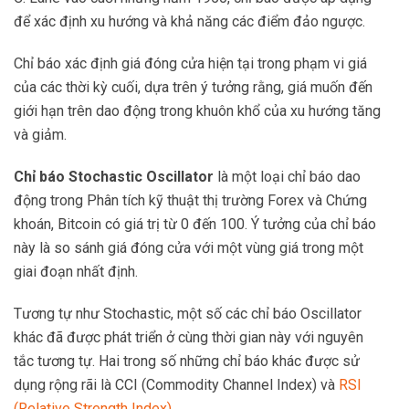
để xác định xu hướng và khả năng các điểm đảo ngược.
Chỉ báo xác định giá đóng cửa hiện tại trong phạm vi giá
của các thời kỳ cuối, dựa trên ý tưởng rằng, giá muốn đến
giới hạn trên dao động trong khuôn khổ của xu hướng tăng
và giảm.
Chỉ báo Stochastic Oscillator
là một loại chỉ báo dao
động trong Phân tích kỹ thuật thị trường Forex và Chứng
khoán, Bitcoin có giá trị từ 0 đến 100. Ý tưởng của chỉ báo
này là so sánh giá đóng cửa với một vùng giá trong một
giai đoạn nhất định.
Tương tự như Stochastic, một số các chỉ báo Oscillator
khác đã được phát triển ở cùng thời gian này với nguyên
tắc tương tự. Hai trong số những chỉ báo khác được sử
dụng rộng rãi là CCI (Commodity Channel Index) và
RSI
(Relative Strength Index)
.