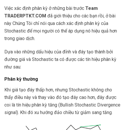
Việc xác định phân kỳ ở những bài trước
Team
TRADERPTKT.COM
đã giới thiệu cho các bạn rồi, ở bài
này Chúng Tôi chỉ nói qua cách xác định phân kỳ của
Stochastic để mọi người có thể áp dụng nó hiệu quả hơn
trong giao dịch.
Dựa vào những dấu hiệu của đỉnh và đáy tạo thành bởi
đường giá và Stochastic ta có được các tín hiệu phân kỳ
như sau:
Phân kỳ thường
Khi giá tạo đáy thấp hơn, nhưng Stochastic không cho
thấy điều này và thay vào đó tạo đáy cao hơn, đây được
coi là tín hiệu phân kỳ tăng (Bullish Stochastic Divergence
signal). Khi đó xu hướng đảo chiều từ giảm sang tăng.