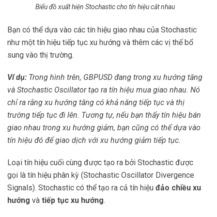
Biểu đồ xuất hiện Stochastic cho tín hiệu cắt nhau
Bạn có thể dựa vào các tín hiệu giao nhau của Stochastic
như một tín hiệu tiếp tục xu hướng và thêm các vị thế bổ
sung vào thị trường.
Ví dụ:
Trong hình trên, GBPUSD đang trong xu hướng tăng
và Stochastic Oscillator tạo ra tín hiệu mua giao nhau. Nó
chỉ ra rằng xu hướng tăng có khả năng tiếp tục và thị
trường tiếp tục đi lên. Tương tự, nếu bạn thấy tín hiệu bán
giao nhau trong xu hướng giảm, bạn cũng có thể dựa vào
tín hiệu đó để giao dịch với xu hướng giảm tiếp tục.
Loại tín hiệu cuối cùng được tạo ra bởi Stochastic được
gọi là tín hiệu phân kỳ (Stochastic Oscillator Divergence
Signals). Stochastic có thể tạo ra cả tín hiệu
đảo chiều xu
hướng
và
tiếp tục xu hướng
.