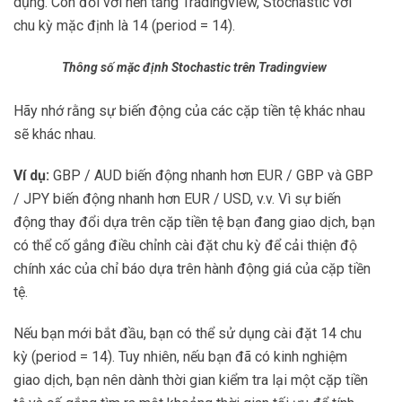
dụng. Còn đối với nền tảng Tradingview, Stochastic với
chu kỳ mặc định là 14 (period = 14).
Thông số mặc định Stochastic trên Tradingview
Hãy nhớ rằng sự biến động của các cặp tiền tệ khác nhau
sẽ khác nhau.
Ví dụ:
GBP / AUD biến động nhanh hơn EUR / GBP và GBP
/ JPY biến động nhanh hơn EUR / USD, v.v. Vì sự biến
động thay đổi dựa trên cặp tiền tệ bạn đang giao dịch, bạn
có thể cố gắng điều chỉnh cài đặt chu kỳ để cải thiện độ
chính xác của chỉ báo dựa trên hành động giá của cặp tiền
tệ.
Nếu bạn mới bắt đầu, bạn có thể sử dụng cài đặt 14 chu
kỳ (period = 14). Tuy nhiên, nếu bạn đã có kinh nghiệm
giao dịch, bạn nên dành thời gian kiểm tra lại một cặp tiền