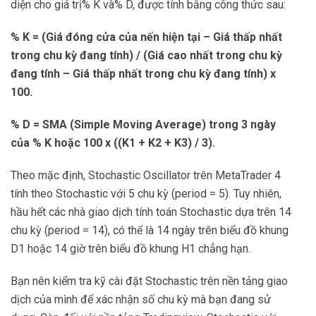
diện cho giá trị% K và% D, được tính bằng công thức sau:
% K = (Giá đóng cửa của nến hiện tại – Giá thấp nhất
trong chu kỳ đang tính) / (Giá cao nhất trong chu kỳ
đang tính – Giá thấp nhất trong chu kỳ đang tính) x
100.
% D = SMA (Simple Moving Average) trong 3 ngày
của % K hoặc 100 x ((K1 + K2 + K3) / 3).
Theo mặc định, Stochastic Oscillator trên MetaTrader 4
tính theo Stochastic với 5 chu kỳ (period = 5). Tuy nhiên,
hầu hết các nhà giao dịch tính toán Stochastic dựa trên 14
chu kỳ (period = 14), có thể là 14 ngày trên biểu đồ khung
D1 hoặc 14 giờ trên biểu đồ khung H1 chẳng hạn.
Bạn nên kiểm tra kỹ cài đặt Stochastic trên nền tảng giao
dịch của mình để xác nhận số chu kỳ mà bạn đang sử