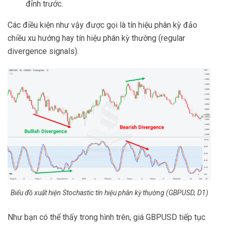
đỉnh trước.
Các điều kiện như vậy được gọi là tín hiệu phân kỳ đảo
chiều xu hướng hay tín hiệu phân kỳ thường (regular
divergence signals).
Biểu đồ xuất hiện Stochastic tín hiệu phân kỳ thường (GBPUSD, D1)
Như bạn có thể thấy trong hình trên, giá GBPUSD tiếp tục