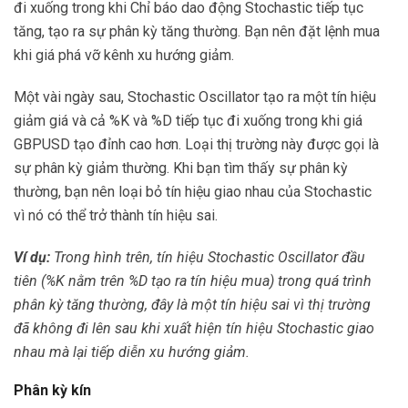
đi xuống trong khi Chỉ báo dao động Stochastic tiếp tục
tăng, tạo ra sự phân kỳ tăng thường. Bạn nên đặt lệnh mua
khi giá phá vỡ kênh xu hướng giảm.
Một vài ngày sau, Stochastic Oscillator tạo ra một tín hiệu
giảm giá và cả %K và %D tiếp tục đi xuống trong khi giá
GBPUSD tạo đỉnh cao hơn. Loại thị trường này được gọi là
sự phân kỳ giảm thường. Khi bạn tìm thấy sự phân kỳ
thường, bạn nên loại bỏ tín hiệu giao nhau của Stochastic
vì nó có thể trở thành tín hiệu sai.
Ví dụ:
Trong hình trên, tín hiệu Stochastic Oscillator đầu
tiên (%K nằm trên %D tạo ra tín hiệu mua) trong quá trình
phân kỳ tăng thường, đây là một tín hiệu sai vì thị trường
đã không đi lên sau khi xuất hiện tín hiệu Stochastic giao
nhau mà lại tiếp diễn xu hướng giảm.
Phân kỳ kín