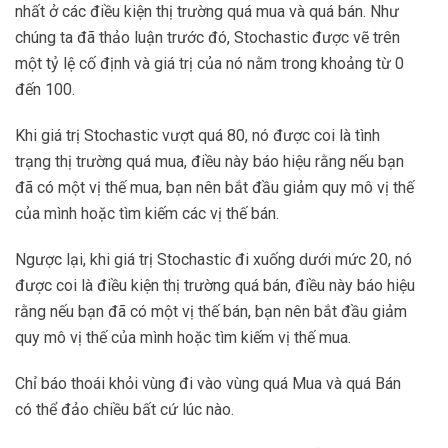
nhất ở các điều kiện thị trường quá mua và quá bán. Như
chúng ta đã thảo luận trước đó, Stochastic được vẽ trên
một tỷ lệ cố định và giá trị của nó nằm trong khoảng từ 0
đến 100.
Khi giá trị Stochastic vượt quá 80, nó được coi là tình
trạng thị trường quá mua, điều này báo hiệu rằng nếu bạn
đã có một vị thế mua, bạn nên bắt đầu giảm quy mô vị thế
của mình hoặc tìm kiếm các vị thế bán.
Ngược lại, khi giá trị Stochastic đi xuống dưới mức 20, nó
được coi là điều kiện thị trường quá bán, điều này báo hiệu
rằng nếu bạn đã có một vị thế bán, bạn nên bắt đầu giảm
quy mô vị thế của mình hoặc tìm kiếm vị thế mua.
Chỉ báo thoái khỏi vùng đi vào vùng quá Mua và quá Bán
có thể đảo chiều bất cứ lúc nào.