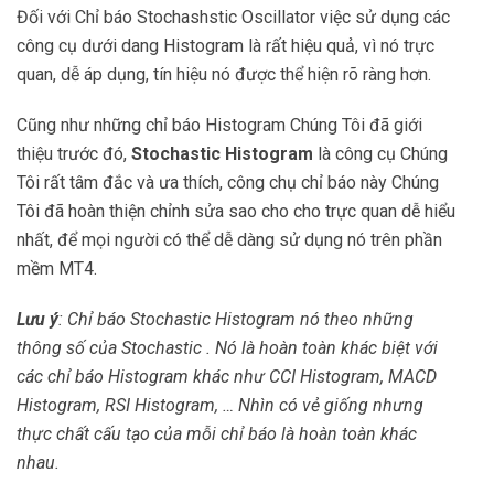
Đối với Chỉ báo Stochashstic Oscillator việc sử dụng các
công cụ dưới dang Histogram là rất hiệu quả, vì nó trực
quan, dễ áp dụng, tín hiệu nó được thể hiện rõ ràng hơn.
Cũng như những chỉ báo Histogram Chúng Tôi đã giới
thiệu trước đó,
Stochastic Histogram
là công cụ Chúng
Tôi rất tâm đắc và ưa thích, công chụ chỉ báo này Chúng
Tôi đã hoàn thiện chỉnh sửa sao cho cho trực quan dễ hiểu
nhất, để mọi người có thể dễ dàng sử dụng nó trên phần
mềm MT4.
Lưu ý
: Chỉ báo Stochastic Histogram nó theo những
thông số của Stochastic . Nó là hoàn toàn khác biệt với
các chỉ báo Histogram khác như CCI Histogram, MACD
Histogram, RSI Histogram, … Nhìn có vẻ giống nhưng
thực chất cấu tạo của mỗi chỉ báo là hoàn toàn khác
nhau.