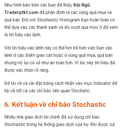
Như hình bên trên các bạn đã thấy,
Đội Ngũ
Traderptkt.com
đã phân định ra các vùng quá mua và
quá bán. Đối với Stochastic Histogram bạn hoàn toàn có
thể dựa vào các thanh xanh và đỏ vượt qua mức 0 để xem
là tín hiệu vào lệnh.
Với tín hiệu vào lệnh này có thể hơi trễ hơn việc bạn vào
lệnh ở các điểm giao cắt hoặc ở vùng quá mua, quá bán
nhưng nó lại có vẻ như an toàn hơn. Vì lúc này tín hiệu đã
được xác nhận rõ ràng.
Để tải về và cài đặt bằng cách nhấn vào mục Indicator để
tải về tất cả các chỉ báo liên quan Stochatic.
6. Kết luận về chỉ báo Stochastic
Nhiều nhà giao dịch tài chính đã sử dụng chỉ báo
Stochastic trong hệ thống giao dịch của họ. Khi được sử