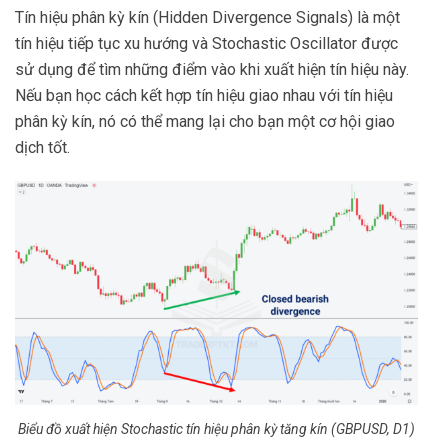
Tín hiệu phân kỳ kín (Hidden Divergence Signals) là một
tín hiệu tiếp tục xu hướng và Stochastic Oscillator được
sử dụng để tìm những điểm vào khi xuất hiện tín hiệu này.
Nếu bạn học cách kết hợp tín hiệu giao nhau với tín hiệu
phân kỳ kín, nó có thể mang lại cho bạn một cơ hội giao
dịch tốt.
Biểu đồ xuất hiện Stochastic tín hiệu phân kỳ tăng kín (GBPUSD, D1)