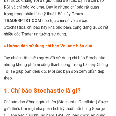
Bài trước Chúng Tôi đã giới thiệu đến các bạn về chỉ báo
RSI và chỉ báo Volume. Đây là những chỉ báo rất quan
trọng trong phân tích kỹ thuật. Bài này
Team
TRADERPTKT.COM
tiếp tục chia sẻ về chỉ báo
Stochastics, chỉ báo này khá phổ biến, cũng đang được rất
nhiều các Trader tin tưởng sử dụng.
»
Hướng dẫn sử dụng chỉ báo Volume hiệu quả
Tuy nhiên, rất nhiều người đã sử dụng chỉ báo Stochastic
nhưng không phải ai cũng thành công. Trong bài này Chúng
Tôi sẽ giúp bạn điều đó. Mời các bạn đón xem phần tiếp
theo.
1. Chỉ báo Stochastic là gì?
Chỉ báo dao động ngẫu nhiên (Stochastic Oscillator) được
giới thiệu bởi một nhà phân tích kỹ thuật nổi tiếng George
C. Lane vào cuối những năm 1950, chỉ báo được áp dụng