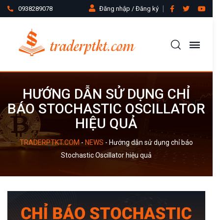
0938289078
Đăng nhập / Đăng ký
HƯỚNG DẪN SỬ DỤNG CHỈ
BÁO STOCHASTIC OSCILLATOR
HIỆU QUẢ
TRADERPTKT.COM
-
NEWS
-
Hướng dẫn sử dụng chỉ báo
Stochastic Oscillator hiệu quả