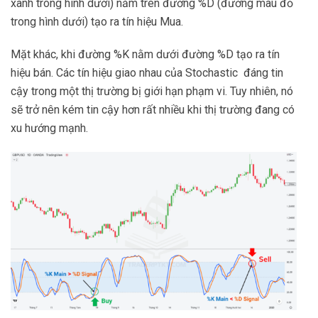
xanh trong hình dưới) nằm trên đường %D (đường màu đỏ
trong hình dưới) tạo ra tín hiệu Mua.
Mặt khác, khi đường %K nằm dưới đường %D tạo ra tín
hiệu bán. Các tín hiệu giao nhau của Stochastic đáng tin
cậy trong một thị trường bị giới hạn phạm vi. Tuy nhiên, nó
sẽ trở nên kém tin cậy hơn rất nhiều khi thị trường đang có
xu hướng mạnh.