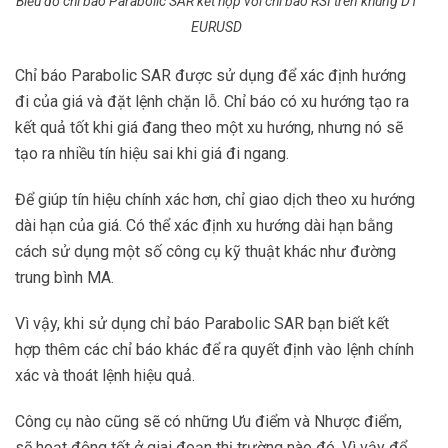
Biểu đồ chỉ báo Parabolic SAR kết hợp với chỉ báo RSI trên khung D1
EURUSD
Chỉ báo Parabolic SAR được sử dụng để xác định hướng
đi của giá và đặt lệnh chặn lỗ. Chỉ báo có xu hướng tạo ra
kết quả tốt khi giá đang theo một xu hướng, nhưng nó sẽ
tạo ra nhiều tín hiệu sai khi giá đi ngang.
Để giúp tín hiệu chính xác hơn, chỉ giao dịch theo xu hướng
dài hạn của giá. Có thể xác định xu hướng dài hạn bằng
cách sử dụng một số công cụ kỹ thuật khác như đường
trung bình MA.
Vì vậy, khi sử dụng chỉ báo Parabolic SAR bạn biết kết
hợp thêm các chỉ báo khác để ra quyết định vào lệnh chính
xác và thoát lệnh hiệu quả.
Công cụ nào cũng sẽ có những Ưu điểm và Nhược điểm,
sẽ hoạt động tốt ở giai đoạn thị trường nào đó. Vì vậy để