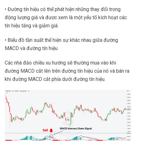
• Đường tín hiệu có thể phát hiện những thay đổi trong
động lượng giá và được xem là một yếu tố kích hoạt các
tín hiệu tăng và giảm giá.
• Biểu đồ tần suất thể hiện sự khác nhau giữa đường
MACD và đường tín hiệu
Các nhà đảo chiều xu hướng sẽ thường mua vào khi
đường MACD cắt lên trên đường tín hiệu của nó và bán ra
khi đường MACD cắt phía dưới đường tín hiệu.