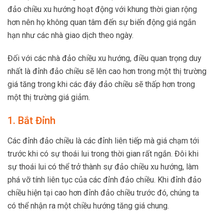
đảo chiều xu hướng hoạt động với khung thời gian rộng
hơn nên họ không quan tâm đến sự biến động giá ngắn
hạn như các nhà giao dịch theo ngày.
Đối với các nhà đảo chiều xu hướng, điều quan trọng duy
nhất là đỉnh đảo chiều sẽ lên cao hơn trong một thị trường
giá tăng trong khi các đáy đảo chiều sẽ thấp hơn trong
một thị trường giá giảm.
1. Bắt Đỉnh
Các đỉnh đảo chiều là các đỉnh liên tiếp mà giá chạm tới
trước khi có sự thoái lui trong thời gian rất ngắn. Đôi khi
sự thoái lui có thể trở thành sự đảo chiều xu hướng, làm
phá vỡ tính liên tục của các đỉnh đảo chiều. Khi đỉnh đảo
chiều hiện tại cao hơn đỉnh đảo chiều trước đó, chúng ta
có thể nhận ra một chiều hướng tăng giá chung.