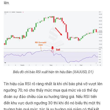
lên.
Biểu đồ chỉ báo RSI xuất hiện tín hiệu Bán (XAUUSD, D1)
Tín hiệu của RSI rõ ràng nhất là khi chỉ báo phá vỡ vượt lên
ngưỡng 70; nó cho thấy mức mua quá mức và có thể dự
đoán sự đảo chiều của xu hướng tăng giá. Nếu RSI tiến
đến khu vực dưới ngưỡng 30 thì khi đó nó biểu thị một thị
trường bán quá mức, tức là xu hướng giá giảm có thể kết