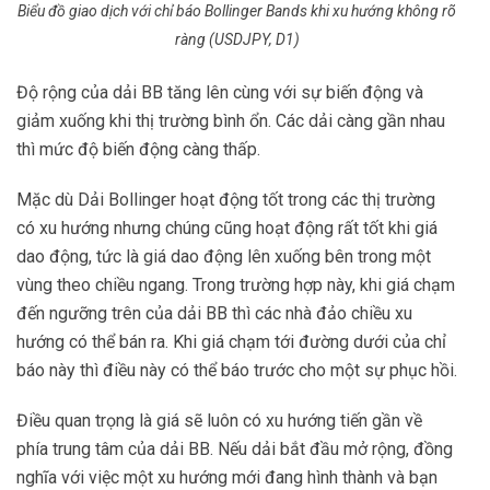
Biểu đồ giao dịch với chỉ báo Bollinger Bands khi xu hướng không rõ
ràng (USDJPY, D1)
Độ rộng của dải BB tăng lên cùng với sự biến động và
giảm xuống khi thị trường bình ổn. Các dải càng gần nhau
thì mức độ biến động càng thấp.
Mặc dù Dải Bollinger hoạt động tốt trong các thị trường
có xu hướng nhưng chúng cũng hoạt động rất tốt khi giá
dao động, tức là giá dao động lên xuống bên trong một
vùng theo chiều ngang. Trong trường hợp này, khi giá chạm
đến ngưỡng trên của dải BB thì các nhà đảo chiều xu
hướng có thể bán ra. Khi giá chạm tới đường dưới của chỉ
báo này thì điều này có thể báo trước cho một sự phục hồi.
Điều quan trọng là giá sẽ luôn có xu hướng tiến gần về
phía trung tâm của dải BB. Nếu dải bắt đầu mở rộng, đồng
nghĩa với việc một xu hướng mới đang hình thành và bạn