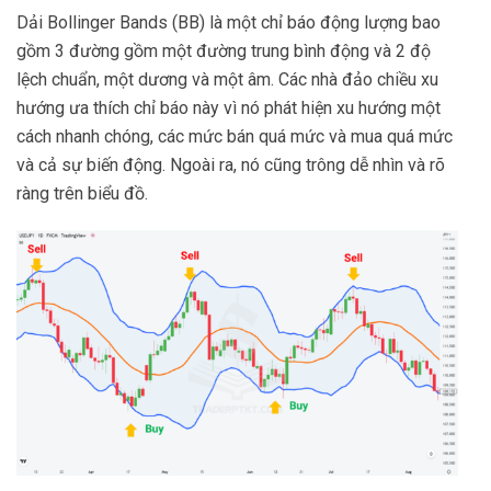
Dải Bollinger Bands (BB) là một chỉ báo động lượng bao
gồm 3 đường gồm một đường trung bình động và 2 độ
lệch chuẩn, một dương và một âm. Các nhà đảo chiều xu
hướng ưa thích chỉ báo này vì nó phát hiện xu hướng một
cách nhanh chóng, các mức bán quá mức và mua quá mức
và cả sự biến động. Ngoài ra, nó cũng trông dễ nhìn và rõ
ràng trên biểu đồ.