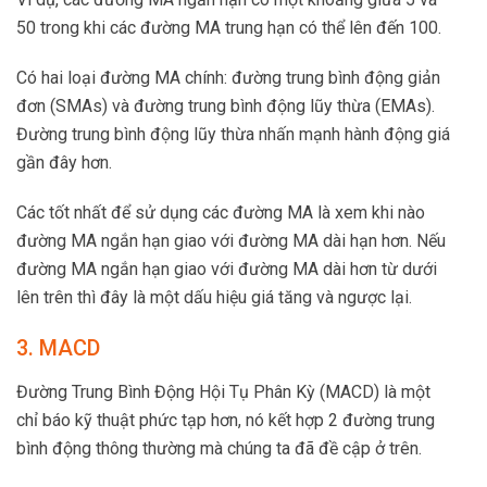
50 trong khi các đường MA trung hạn có thể lên đến 100.
Có hai loại đường MA chính: đường trung bình động giản
đơn (SMAs) và đường trung bình động lũy thừa (EMAs).
Đường trung bình động lũy thừa nhấn mạnh hành động giá
gần đây hơn.
Các tốt nhất để sử dụng các đường MA là xem khi nào
đường MA ngắn hạn giao với đường MA dài hạn hơn. Nếu
đường MA ngắn hạn giao với đường MA dài hơn từ dưới
lên trên thì đây là một dấu hiệu giá tăng và ngược lại.
3. MACD
Đường Trung Bình Động Hội Tụ Phân Kỳ (MACD) là một
chỉ báo kỹ thuật phức tạp hơn, nó kết hợp 2 đường trung
bình động thông thường mà chúng ta đã đề cập ở trên.