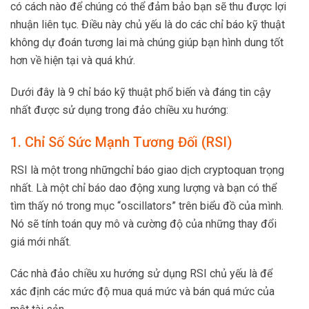
có cách nào để chúng có thể đảm bảo bạn sẽ thu được lợi
nhuận liên tục. Điều này chủ yếu là do các chỉ báo kỹ thuật
không dự đoán tương lai mà chúng giúp bạn hình dung tốt
hơn về hiện tại và quá khứ.
Dưới đây là 9 chỉ báo kỹ thuật phổ biến và đáng tin cậy
nhất được sử dụng trong đảo chiều xu hướng:
1. Chỉ Số Sức Mạnh Tương Đối (RSI)
RSI là một trong nhữngchỉ báo giao dịch cryptoquan trọng
nhất. Là một chỉ báo dao động xung lượng và bạn có thể
tìm thấy nó trong mục “oscillators” trên biểu đồ của mình.
Nó sẽ tính toán quy mô và cường độ của những thay đổi
giá mới nhất.
Các nhà đảo chiều xu hướng sử dụng RSI chủ yếu là để
xác định các mức độ mua quá mức và bán quá mức của