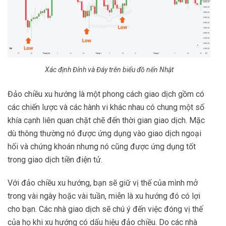
Xác định Đỉnh và Đáy trên biểu đồ nến Nhật
Đảo chiều xu hướng là một phong cách giao dịch gồm có
các chiến lược và các hành vi khác nhau có chung một số
khía cạnh liên quan chặt chẽ đến thời gian giao dịch. Mặc
dù thông thường nó được ứng dụng vào giao dịch ngoại
hối và chứng khoán nhưng nó cũng được ứng dụng tốt
trong giao dịch tiền điện tử.
Với đảo chiều xu hướng, bạn sẽ giữ vị thế của mình mở
trong vài ngày hoặc vài tuần, miễn là xu hướng đó có lợi
cho bạn. Các nhà giao dịch sẽ chú ý đến việc đóng vị thế
của họ khi xu hướng có dấu hiệu đảo chiều. Do các nhà