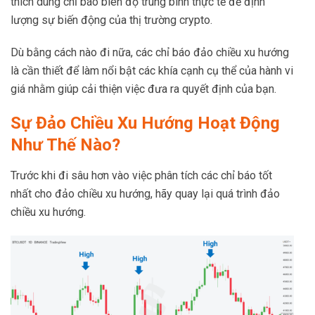
thích dùng chỉ báo biên độ trung bình thực tế để định
lượng sự biến động của thị trường crypto.
Dù bằng cách nào đi nữa, các chỉ báo đảo chiều xu hướng
là cần thiết để làm nổi bật các khía cạnh cụ thể của hành vi
giá nhằm giúp cải thiện việc đưa ra quyết định của bạn.
Sự Đảo Chiều Xu Hướng Hoạt Động
Như Thế Nào?
Trước khi đi sâu hơn vào việc phân tích các chỉ báo tốt
nhất cho đảo chiều xu hướng, hãy quay lại quá trình đảo
chiều xu hướng.