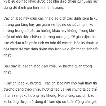
kỳ biểu đồ nào khác được các nhà đảo chiều xu hướng sử
dụng để đánh giá tình hình thị trường.
Các chỉ báo này giúp các nhà giao dịch xác định xem là xu
hướng giá tăng hay giá giảm và liệu nó có sức mạnh xu
hướng trong số các xu hướng khác hay không. Trong khi
một số nhà đảo chiều xu hướng sử dụng để giao dịch tin
tức và dựa trên phân tích cơ bản thì các chỉ báo kỹ thuật là
bắt buộc để xác định điểm vào lệnh và điểm thoát lệnh tốt
nhất.
Sau đây là loại chỉ báo đảo chiều xu hướng quan trọng
nhất:
• Các chỉ báo xu hướng – các chỉ báo này cho bạn thấy thị
trường đang theo chiều hướng nào và liệu chúng ta có thể
nhận ra một xu hướng hay không. Nói chung, các chỉ báo
xu hướng được sử dụng để làm dịu sự biến động của giá,