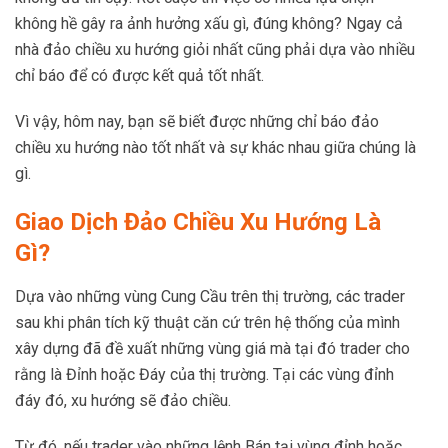
không hề gây ra ảnh hưởng xấu gì, đúng không? Ngay cả
nhà đảo chiều xu hướng giỏi nhất cũng phải dựa vào nhiều
chỉ báo để có được kết quả tốt nhất.
Vì vậy, hôm nay, bạn sẽ biết được những chỉ báo đảo
chiều xu hướng nào tốt nhất và sự khác nhau giữa chúng là
gì.
Giao Dịch Đảo Chiều Xu Hướng Là
Gì?
Dựa vào những vùng Cung Cầu trên thị trường, các trader
sau khi phân tích kỹ thuật căn cứ trên hệ thống của mình
xây dựng đã đề xuất những vùng giá mà tại đó trader cho
rằng là Đỉnh hoặc Đáy của thị trường. Tại các vùng đỉnh
đáy đó, xu hướng sẽ đảo chiều.
Từ đó, nếu trader vào những lệnh Bán tại vùng đỉnh hoặc