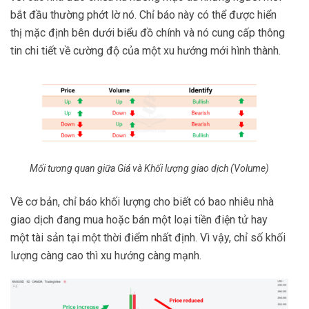
bắt đầu thường phớt lờ nó. Chỉ báo này có thể được hiển
thị mặc định bên dưới biểu đồ chính và nó cung cấp thông
tin chi tiết về cường độ của một xu hướng mới hình thành.
Mối tương quan giữa Giá và Khối lượng giao dịch (Volume)
Về cơ bản, chỉ báo khối lượng cho biết có bao nhiêu nhà
giao dịch đang mua hoặc bán một loại tiền điện tử hay
một tài sản tại một thời điểm nhất định. Vì vậy, chỉ số khối
lượng càng cao thì xu hướng càng mạnh.