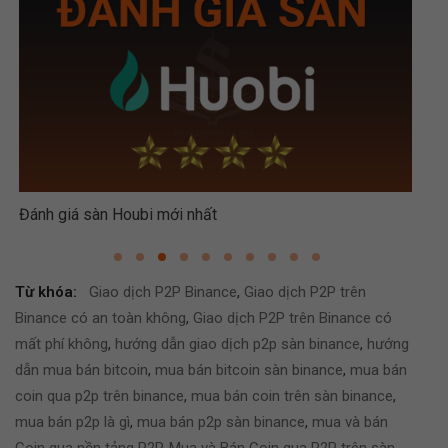
Đánh giá sàn Houbi mới nhất
Đán
Từ khóa:
Giao dịch P2P Binance
,
Giao dịch P2P trên
Binance có an toàn không
,
Giao dịch P2P trên Binance có
mất phí không
,
hướng dẫn giao dịch p2p sàn binance
,
hướng
dẫn mua bán bitcoin
,
mua bán bitcoin sàn binance
,
mua bán
coin qua p2p trên binance
,
mua bán coin trên sàn binance
,
mua bán p2p là gì
,
mua bán p2p sàn binance
,
mua và bán