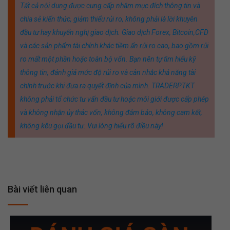
Tất cả nội dung được cung cấp nhằm mục đích thông tin và
chia sẻ kiến thức, giảm thiểu rủi ro, không phải là lời khuyên
đầu tư hay khuyến nghị giao dịch. Giao dịch Forex, Bitcoin,CFD
và các sản phẩm tài chính khác tiềm ẩn rủi ro cao, bao gồm rủi
ro mất một phần hoặc toàn bộ vốn. Bạn nên tự tìm hiểu kỹ
thông tin, đánh giá mức độ rủi ro và cân nhắc khả năng tài
chính trước khi đưa ra quyết định của mình. TRADERPTKT
không phải tổ chức tư vấn đầu tư hoặc môi giới được cấp phép
và không nhận ủy thác vốn, không đảm bảo, không cam kết,
không kêu gọi đầu tư. Vui lòng hiểu rõ điều này!
Bài viết liên quan