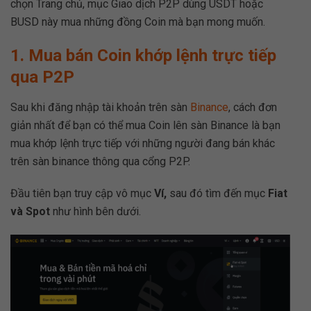
chọn Trang chủ, mục Giao dịch P2P dùng USDT hoặc
BUSD này mua những đồng Coin mà bạn mong muốn.
1. Mua bán Coin khớp lệnh trực tiếp
qua P2P
Sau khi đăng nhập tài khoản trên sàn
Binance
, cách đơn
giản nhất để bạn có thể mua Coin lên sàn Binance là bạn
mua khớp lệnh trực tiếp với những người đang bán khác
trên sàn binance thông qua cổng P2P.
Đầu tiên bạn truy cập vô mục
Ví,
sau đó tìm đến mục
Fiat
và Spot
như hình bên dưới.