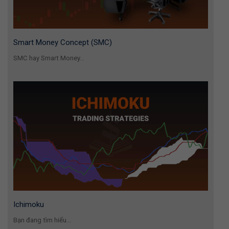
Smart Money Concept (SMC)
SMC hay Smart Money...
Ichimoku
Bạn đang tìm hiểu...