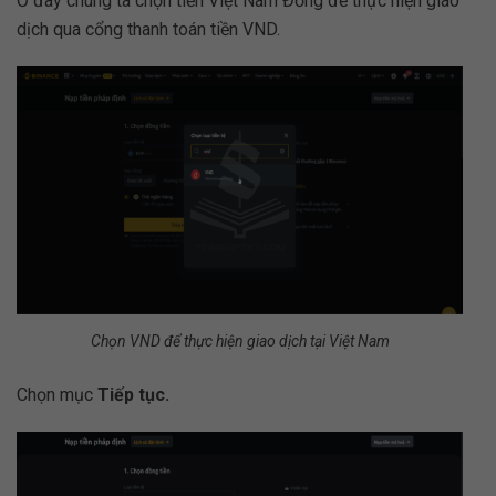
Ở đây chúng ta chọn tiền Việt Nam Đồng để thực hiện giao
dịch qua cổng thanh toán tiền VND.
Chọn VND để thực hiện giao dịch tại Việt Nam
Chọn mục
Tiếp tục.