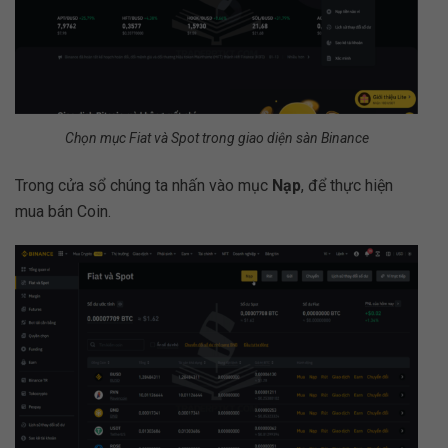
Chọn mục Fiat và Spot trong giao diện sàn Binance
Trong cửa sổ chúng ta nhấn vào mục
Nạp
, để thực hiện
mua bán Coin.