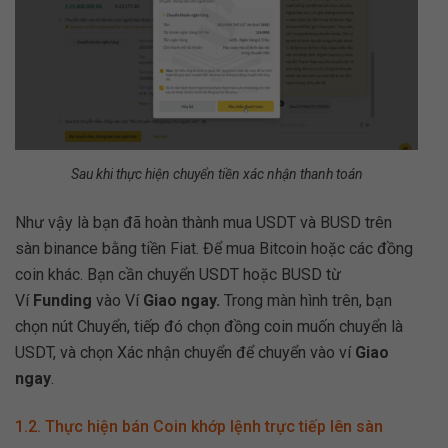
Sau khi thực hiện chuyển tiền xác nhận thanh toán
Như vậy là bạn đã hoàn thành mua USDT và BUSD trên
sàn binance bằng tiền Fiat. Để mua Bitcoin hoặc các đồng
coin khác. Bạn cần chuyển USDT hoặc BUSD từ
Ví
Funding
vào Ví
Giao ngay.
Trong màn hình trên, bạn
chọn nút Chuyển, tiếp đó chọn đồng coin muốn chuyển là
USDT, và chọn Xác nhận chuyển để chuyển vào ví
Giao
ngay
.
1.2. Thực hiện bán Coin khớp lệnh trực tiếp lên sàn