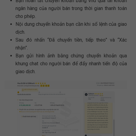
Bạn hoàn tất chuyển khoản bằng vnd qua tài khoản
ngân hàng của người bán trong thời gian thanh toán
cho phép.
Nội dung chuyển khoản bạn cần khi sổ lệnh của giao
dịch.
Sau đó nhấn “Đã chuyển tiền, tiếp theo” và “Xác
nhận”.
Bạn gửi hình ảnh bằng chứng chuyển khoản qua
khung chat cho người bán để đẩy nhanh tiến độ của
giao dịch.