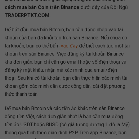
cách mua bán Coin trên Binance
dưới đây của Đội Ngũ
TRADERPTKT.COM.
Để bắt đầu mua bán Bitcoin, bạn cần đăng nhập vào tài
khoản của bạn đã khởi tạo trên sàn Binance. Nếu chưa có
tài khoản, bạn có thể bấm
vào đây
để biết cách tạo một tài
khoản trên sàn Binance. Việc đăng ký tài khoản Binance
khá đơn giản, bạn chỉ cần gõ email hoặc số điện thoại và
đăng ký mật khẩu, nhận mã xác minh qua email/điện
thoại. Sau khi có tài khoản, bạn cần thực hiện xác minh tài
khoản gồm xác minh căn cước công dân, cài đặt phương
thức thanh toán.
Để mua bán Bitcoin và các tiền ảo khác trên sàn Binance
bằng tiền Việt, cách đơn giản nhất là bạn cần mua đồng
tiền ảo USDT hoặc BUSD (có giá tương đương 1 đô la Mỹ)
thông qua hình thức giao dịch P2P. Trên app Binance, bạn