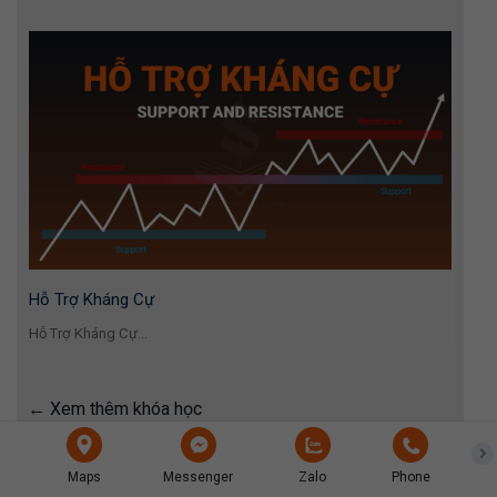
Hỗ Trợ Kháng Cự
Hỗ Trợ Kháng Cự...
Xem thêm khóa học
Tin tức nổi bật
Maps
Messenger
Zalo
Phone