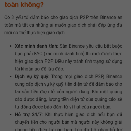
toàn không?
Có 3 yếu tố đảm bảo cho giao dịch P2P trên Binance an
toàn mà tất cả những ai muốn giao dịch phải đáp ứng đủ
mới có thể thực hiện giao dịch:
Xác minh danh tính:
Sàn Binance yêu cầu bắt buộc
bạn phải KYC (xác minh danh tính) thì mới được thực
hiện giao dịch P2P. Điều này tránh tình trạng sử dụng
tài khoản ảo để lừa đảo.
Dịch vụ ký quỹ:
Trong mọi giao dịch P2P, Binance
cung cấp dịch vụ ký quỹ tiền điện tử để đảm bảo cho
tài sản tiền điện tử của người dùng. Khi một quảng
cáo được đăng, lượng tiền điện tử của quảng cáo sẽ
tự động được bảo đảm từ ví fiat của người bán.
Hỗ trợ 24/7:
Khi thực hiện giao dịch nếu bạn đã
chuyển tiền cho người bán mà người này không giải
phóng tiền điện tử cho bạn. Lúc đó bộ phận hỗ trợ