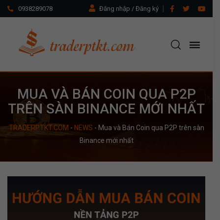
0938289078
Đăng nhập / Đăng ký
MUA VÀ BÁN COIN QUA P2P
TRÊN SÀN BINANCE MỚI NHẤT
TRADERPTKT.COM
-
NEWS
-
Mua và Bán Coin qua P2P trên sàn
Binance mới nhất