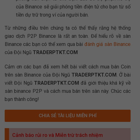
của Binance sẽ giải phóng tiền điện tử cho bạn từ số
tiền dự trữ trong ví của người bán.
Từ những điều trên chúng ta có thể thấy rằng hệ thống
giao dịch P2P Binance là rất an toàn. Để hiểu rõ về sàn
Binance các bạn có thể xem qua bài
đánh giá sàn Binance
của Đội Ngũ
TRADERPTKT.COM
Cảm ơn các bạn đã xem hết bài viết cách mua bán Coin
trên sàn Binance của Đội Ngũ
TRADERPTKT.COM
. Ở bài
viết Đội Ngũ
TRADERPTKT.COM
đã giới thiệu khá kỹ về
sàn binance P2P và cách mua bán trên sàn này. Chúc các
bạn thành công!
CHIA SẺ TÀI LIỆU MIỄN PHÍ
Cảnh báo rủi ro và Miễn trừ trách nhiệm