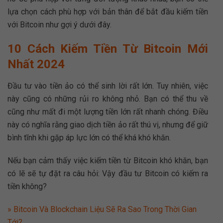
lựa chọn cách phù hợp với bản thân để bắt đầu kiếm tiền
với Bitcoin như gợi ý dưới đây.
10 Cách Kiếm Tiền Từ Bitcoin Mới
Nhất 2024
Đầu tư vào tiền ảo có thể sinh lời rất lớn. Tuy nhiên, việc
này cũng có những rủi ro không nhỏ. Bạn có thể thu về
cũng như mất đi một lượng tiền lớn rất nhanh chóng. Điều
này có nghĩa rằng giao dịch tiền ảo rất thú vị, nhưng để giữ
bình tĩnh khi gặp áp lực lớn có thể khá khó khăn.
Nếu bạn cảm thấy việc kiếm tiền từ Bitcoin khó khăn, bạn
có lẽ sẽ tự đặt ra câu hỏi: Vậy đầu tư Bitcoin có kiếm ra
tiền không?
» Bitcoin Và Blockchain Liệu Sẽ Ra Sao Trong Thời Gian
Tới?