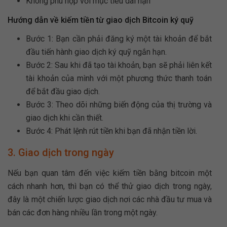
Không phù hợp với mục tiêu dài hạn
Hướng dẫn về kiếm tiền từ giao dịch Bitcoin ký quỹ
Bước 1: Bạn cần phải đăng ký một tài khoản để bắt
đầu tiến hành giao dịch ký quỹ ngắn hạn.
Bước 2: Sau khi đã tạo tài khoản, bạn sẽ phải liên kết
tài khoản của mình với một phương thức thanh toán
để bắt đầu giao dịch.
Bước 3: Theo dõi những biến động của thị trường và
giao dịch khi cần thiết.
Bước 4: Phát lệnh rút tiền khi bạn đã nhận tiền lời.
3. Giao dịch trong ngày
Nếu bạn quan tâm đến việc kiếm tiền bằng bitcoin một
cách nhanh hơn, thì bạn có thể thử giao dịch trong ngày,
đây là một chiến lược giao dịch nơi các nhà đầu tư mua và
bán các đơn hàng nhiều lần trong một ngày.