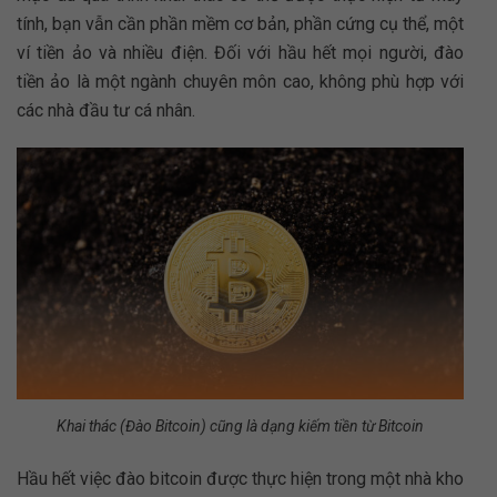
tính, bạn vẫn cần phần mềm cơ bản, phần cứng cụ thể, một
ví tiền ảo và nhiều điện. Đối với hầu hết mọi người, đào
tiền ảo là một ngành chuyên môn cao, không phù hợp với
các nhà đầu tư cá nhân.
Khai thác (Đào Bitcoin) cũng là dạng kiếm tiền từ Bitcoin
Hầu hết việc đào bitcoin được thực hiện trong một nhà kho