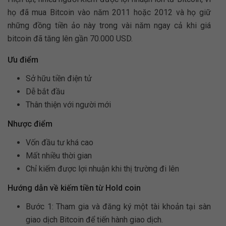
họ đã mua Bitcoin vào năm 2011 hoặc 2012 và họ giữ
những đồng tiền ảo này trong vài năm ngay cả khi giá
bitcoin đã tăng lên gần 70.000 USD.
Ưu điểm
Sở hữu tiền điện tử
Dễ bắt đầu
Thân thiện với người mới
Nhược điểm
Vốn đầu tư khá cao
Mất nhiều thời gian
Chỉ kiếm được lợi nhuận khi thị trường đi lên
Hướng dẫn về kiếm tiền từ Hold coin
Bước 1: Tham gia và đăng ký một tài khoản tại sàn
giao dịch Bitcoin để tiến hành giao dịch.