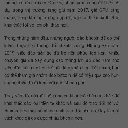
lớn nơi có điện giá rẻ. Đôi khi, phần cứng cũng đắt tiền. Ví
dụ, trong thị trường tăng giá năm 2017, giá GPU tăng
mạnh, trong khi thị trường sụp đổ, bạn có thể mua thiết bị
khai thác tốt với chi phí thấp hơn.
Trong những năm đầu, những người đào bitcoin đã có thể
kiếm được tiền tương đối nhanh chóng. Nhưng vào năm
2019, việc đào tiền ảo đã trở nên phức tạp hơn. Nhiều
chuyên gia đã xây dựng các mảng lớn để đào, làm cho
việc đào tiền nhỏ hơn trở nên khó khăn hơn. Tất nhiên, bạn
có thể tham gia nhóm đào bitcoin để có hiệu quả cao hơn,
nhưng điều đó đi kèm với một khoản phí.
Thay vào đó, có một số công cụ khai thác tiền ảo khác để
khai thác các loại tiền tệ khác, và sau đó trao đổi nó với
Bitcoin trên một số phiên dịch trao đổi tiền ảo. Đây là một
cách khác để có được nhiều bitcoin hơn.