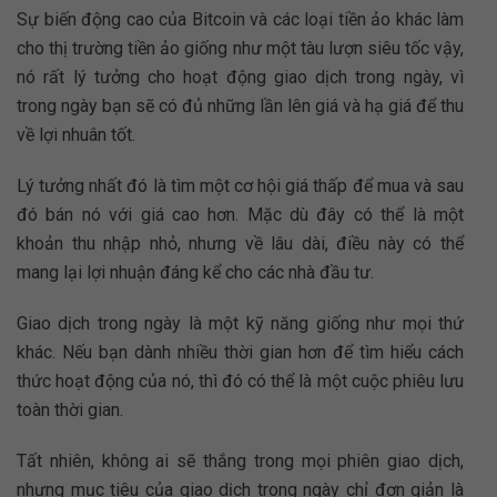
Sự biến động cao của Bitcoin và các loại tiền ảo khác làm
cho thị trường tiền ảo giống như một tàu lượn siêu tốc vậy,
nó rất lý tưởng cho hoạt động giao dịch trong ngày, vì
trong ngày bạn sẽ có đủ những lần lên giá và hạ giá để thu
về lợi nhuân tốt.
Lý tưởng nhất đó là tìm một cơ hội giá thấp để mua và sau
đó bán nó với giá cao hơn. Mặc dù đây có thể là một
khoản thu nhập nhỏ, nhưng về lâu dài, điều này có thể
mang lại lợi nhuận đáng kể cho các nhà đầu tư.
Giao dịch trong ngày là một kỹ năng giống như mọi thứ
khác. Nếu bạn dành nhiều thời gian hơn để tìm hiểu cách
thức hoạt động của nó, thì đó có thể là một cuộc phiêu lưu
toàn thời gian.
Tất nhiên, không ai sẽ thắng trong mọi phiên giao dịch,
nhưng mục tiêu của giao dịch trong ngày chỉ đơn giản là