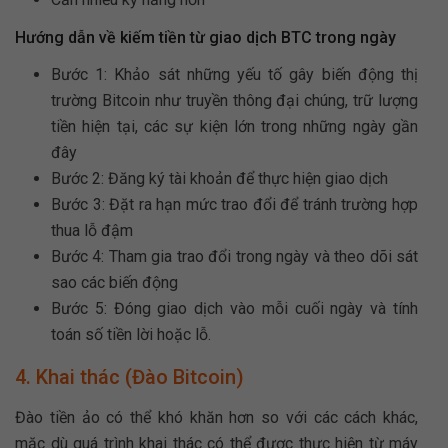
Hướng dẫn về kiếm tiền từ giao dịch BTC trong ngày
Bước 1: Khảo sát những yếu tố gây biến động thị
trường Bitcoin như truyền thông đại chúng, trữ lượng
tiền hiện tại, các sự kiện lớn trong những ngày gần
đây
Bước 2: Đăng ký tài khoản để thực hiện giao dịch
Bước 3: Đặt ra hạn mức trao đổi để tránh trường hợp
thua lỗ đậm
Bước 4: Tham gia trao đổi trong ngày và theo dõi sát
sao các biến động
Bước 5: Đóng giao dịch vào mỗi cuối ngày và tính
toán số tiền lời hoặc lỗ.
4. Khai thác (Đào Bitcoin)
Đào tiền ảo có thể khó khăn hơn so với các cách khác,
mặc dù quá trình khai thác có thể được thực hiện từ máy