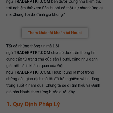
ngũ
TRADERPTKT.COM
bên dưới. Cũng như kiểm tra,
trải nghiệm thử xem Sàn Huobi có thật sự như những gì
mà Chúng Tôi đã đánh giá không?
Tham khảo tài khoản tại Houbi
Tất cả những thông tin mà Đội
ngũ
TRADERPTKT.COM
chia sẻ dựa trên thông tin
cung cấp từ trang chủ của sàn Houbi, cũng như đánh
giá một cách khách quan của Đội
ngũ
TRADERPTKT.COM.
Houbi cũng là một trong
những sàn giao dịch mà tôi đã trải nghiệm và tin dùng
trong suốt 4 năm qua!
Chúng ta sẽ đi tìm hiểu và Đánh
giá sàn Houbi theo từng bước dưới đây.
1. Quy Định Pháp Lý