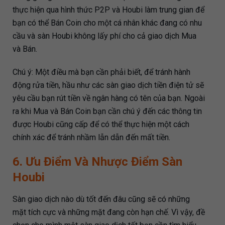
thực hiện qua hình thức P2P và Houbi làm trung gian để
bạn có thể Bán Coin cho một cá nhân khác đang có nhu
cầu và sàn Houbi không lấy phí cho cả giao dịch Mua
và Bán.
Chú ý: Một điều mà bạn cần phải biết, để tránh hành
động rửa tiền, hầu như các sàn giao dịch tiền điện tử sẽ
yêu cầu bạn rút tiền về ngân hàng có tên của bạn. Ngoài
ra khi Mua và Bán Coin bạn cần chú ý đến các thông tin
được Houbi cũng cấp để có thể thực hiện một cách
chính xác để tránh nhầm lẫn dẫn đến mất tiền.
6. Ưu Điểm Và Nhược Điểm Sàn
Houbi
Sàn giao dịch nào dù tốt đến đâu cũng sẽ có những
mặt tích cực và những mặt đang còn hạn chế. Vì vậy, đề