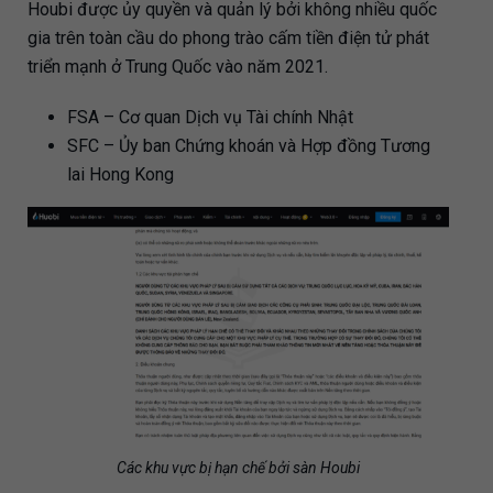
Houbi được ủy quyền và quản lý bởi không nhiều quốc
gia trên toàn cầu do phong trào cấm tiền điện tử phát
triển mạnh ở Trung Quốc vào năm 2021.
FSA – Cơ quan Dịch vụ Tài chính Nhật
SFC – Ủy ban Chứng khoán và Hợp đồng Tương
lai Hong Kong
Các khu vực bị hạn chế bởi sàn Houbi