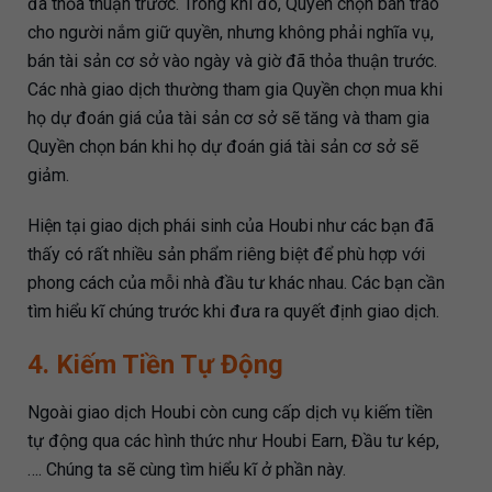
đã thỏa thuận trước. Trong khi đó, Quyền chọn bán trao
cho người nắm giữ quyền, nhưng không phải nghĩa vụ,
bán tài sản cơ sở vào ngày và giờ đã thỏa thuận trước.
Các nhà giao dịch thường tham gia Quyền chọn mua khi
họ dự đoán giá của tài sản cơ sở sẽ tăng và tham gia
Quyền chọn bán khi họ dự đoán giá tài sản cơ sở sẽ
giảm.
Hiện tại giao dịch phái sinh của Houbi như các bạn đã
thấy có rất nhiều sản phẩm riêng biệt để phù hợp với
phong cách của mỗi nhà đầu tư khác nhau. Các bạn cần
tìm hiểu kĩ chúng trước khi đưa ra quyết định giao dịch.
4. Kiếm Tiền Tự Động
Ngoài giao dịch Houbi còn cung cấp dịch vụ kiếm tiền
tự động qua các hình thức như Houbi Earn, Đầu tư kép,
…. Chúng ta sẽ cùng tìm hiểu kĩ ở phần này.