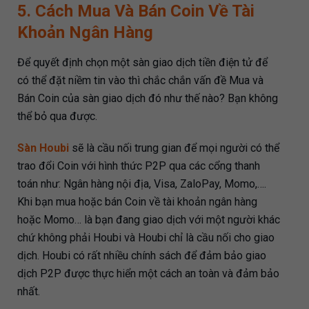
5. Cách Mua Và Bán Coin Về Tài
Khoản Ngân Hàng
Để quyết định chọn một sàn giao dịch tiền điện tử để
có thể đặt niềm tin vào thì chắc chắn vấn đề Mua và
Bán Coin của sàn giao dịch đó như thế nào? Bạn không
thể bỏ qua được.
Sàn Houbi
sẽ là cầu nối trung gian để mọi người có thể
trao đổi Coin với hình thức P2P qua các cổng thanh
toán như: Ngân hàng nội địa, Visa, ZaloPay, Momo,….
Khi bạn mua hoặc bán Coin về tài khoản ngân hàng
hoặc Momo… là bạn đang giao dịch với một người khác
chứ không phải Houbi và Houbi chỉ là cầu nối cho giao
dịch. Houbi có rất nhiều chính sách để đảm bảo giao
dịch P2P được thực hiển một cách an toàn và đảm bảo
nhất.