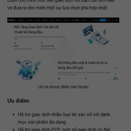
chọn cho mình một sàn giao dịch tốt bạn cần tìm hiểu
và đưa ra cho mình một sự lựa chọn phù hợp nhất.
Ưu và nhược điểm sàn Houbi
Ưu điểm:
Hỗ trợ giao dịch nhiều loại tài sản số với danh
mục sản phẩm đa dạng.
Hỗ trợ giao dịch P2P; một số giao dịch có thể