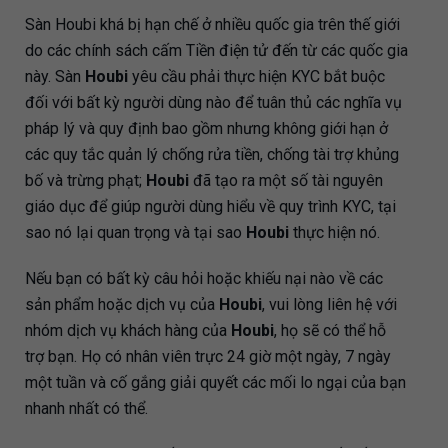
Sàn Houbi khá bị hạn chế ở nhiều quốc gia trên thế giới
do các chính sách cấm Tiền điện tử đến từ các quốc gia
này. Sàn
Houbi
yêu cầu phải thực hiện KYC bắt buộc
đối với bất kỳ người dùng nào để tuân thủ các nghĩa vụ
pháp lý và quy định bao gồm nhưng không giới hạn ở
các quy tắc quản lý chống rửa tiền, chống tài trợ khủng
bố và trừng phạt;
Houbi
đã tạo ra một số tài nguyên
giáo dục để giúp người dùng hiểu về quy trình KYC, tại
sao nó lại quan trọng và tại sao
Houbi
thực hiện nó.
Nếu bạn có bất kỳ câu hỏi hoặc khiếu nại nào về các
sản phẩm hoặc dịch vụ của
Houbi
, vui lòng liên hệ với
nhóm dịch vụ khách hàng của
Houbi
, họ sẽ có thể hỗ
trợ bạn. Họ có nhân viên trực 24 giờ một ngày, 7 ngày
một tuần và cố gắng giải quyết các mối lo ngại của bạn
nhanh nhất có thể.