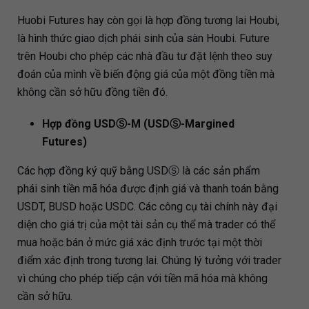
Huobi Futures hay còn gọi là hợp đồng tương lai Houbi,
là hình thức giao dịch phái sinh của sàn Houbi. Future
trên Houbi cho phép các nhà đầu tư đặt lệnh theo suy
đoán của mình về biến động giá của một đồng tiền mà
không cần sở hữu đồng tiền đó.
Hợp đồng USDⓈ-M (USDⓈ-Margined
Futures)
Các hợp đồng ký quỹ bằng USDⓈ là các sản phẩm
phái sinh tiền mã hóa được định giá và thanh toán bằng
USDT, BUSD hoặc USDC. Các công cụ tài chính này đại
diện cho giá trị của một tài sản cụ thể mà trader có thể
mua hoặc bán ở mức giá xác định trước tại một thời
điểm xác định trong tương lai. Chúng lý tưởng với trader
vì chúng cho phép tiếp cận với tiền mã hóa mà không
cần sở hữu.