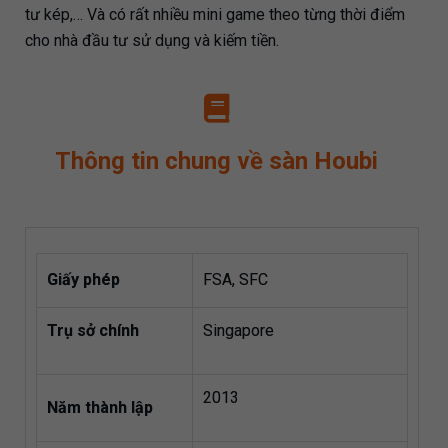
tư kép,… Và có rất nhiều mini game theo từng thời điểm
cho nhà đầu tư sử dụng và kiếm tiền.
Thông tin chung về sàn Houbi
Giấy phép
FSA, SFC
Trụ sở chính
Singapore
2013
Năm thành lập