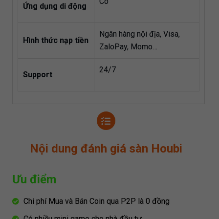
Có
Ứng dụng di động
Ngân hàng nội địa, Visa,
Hình thức nạp tiền
ZaloPay, Momo…
24/7
Support
Nội dung đánh giá sàn Houbi
Ưu điểm
Chi phí Mua và Bán Coin qua P2P là 0 đồng
Có nhiều mini game cho nhà đầu tư