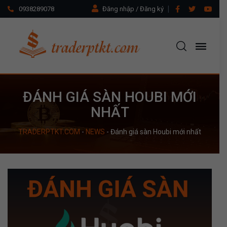
0938289078
Đăng nhập / Đăng ký
ĐÁNH GIÁ SÀN HOUBI MỚI
NHẤT
TRADERPTKT.COM
-
NEWS
-
Đánh giá sàn Houbi mới nhất