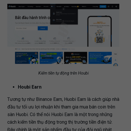
Kiếm tiền tự động trên Houbi
Houbi Earn
Tương tự như Binance Earn, Huobi Earn là cách giúp nhà
đầu tư tối ưu lợi nhuận khi tham gia mua bán coin trên
sàn Huobi. Có thể nói Huobi Earn là một trong những
cách kiếm tiền thụ động trong thị trường tiền điện tử.
Đây chính là một sản phẩm đầu tư của đội ngũ phát