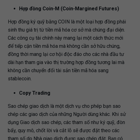
Hợp đồng Coin-M (Coin-Margined Futures)
Hợp đồng ký quỹ bằng COIN là một loại hợp đồng phái
sinh thu giá trị từ tiền mã hóa cơ sở mà chúng đại diện.
Các công cụ tài chính này mang lại một cách thức mới
để tiếp cận tiền mã hóa mà không cần sở hữu chúng,
đồng thời mang lại cơ hội độc đáo cho các nhà đầu tư
dài hạn tham gia vào thị trường hợp đồng tương lai mà
không cần chuyển đổi tài sản tiền mã hóa sang
stablecoin.
Copy Trading
Sao chép giao dịch là một dịch vụ cho phép bạn sao
chép các giao dịch của những Người dùng khác. Khi sử
dụng Giao dịch sao chép, các tham số như ký quỹ, đòn
bẩy, quy mô, chốt lời và cắt lỗ sẽ được đặt theo các
tham số do Nhà giao dịch được sao chép đặt. Bạn có