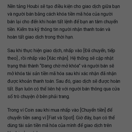
Nền tảng Houbi sẽ tạo điều kiện cho giao dịch giữa bạn
và người bán bằng cách khóa tiền mã hóa của người
bán lại cho đến khi hoàn tất lệnh để bạn an tâm chuyển
tiền. Kiểm tra kỹ thông tin người nhận thanh toán và
hoàn tất giao dịch trong thời hạn.
Sau khi thực hiện giao dịch, nhấp vào [Đã chuyển, tiếp
theo] , rồi nhấp vào [Xác nhận]. Hệ thống sẽ cập nhật
trạng thái thành “Đang chờ mở khóa” và người bán sẽ
mở khóa tài sản tiền mã hóa sau khi xác nhận đã nhận
được khoản thanh toán. Sau đó, giao dịch sẽ được hoàn
tất. Bạn luôn có thể liên hệ với người bán thông qua cửa
sổ trò chuyện ở bên phải trang.
Trong ví Coin sau khi mua nhấp vào [Chuyển tiền] để
chuyển tiền sang ví [Fiat và Spot]. Giờ đây, bạn có thể
dùng tài sản tiền mã hóa của mình để giao dịch trên