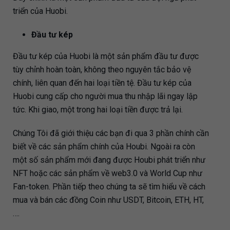
triển của Huobi.
Đầu tư kép
Đầu tư kép của Huobi là một sản phẩm đầu tư được
tùy chỉnh hoàn toàn, không theo nguyên tắc bảo vệ
chính, liên quan đến hai loại tiền tệ. Đầu tư kép của
Huobi cung cấp cho người mua thu nhập lãi ngay lập
tức. Khi giao, một trong hai loại tiền được trả lại.
Chúng Tôi đã giới thiệu các bạn đi qua 3 phần chính cần
biết về các sản phẩm chính của Houbi. Ngoài ra còn
một số sản phẩm mới đang được Houbi phát triển như
NFT hoặc các sản phẩm về web3.0 và World Cup như
Fan-token. Phần tiếp theo chúng ta sẽ tìm hiểu về cách
mua và bán các đồng Coin như USDT, Bitcoin, ETH, HT,
….