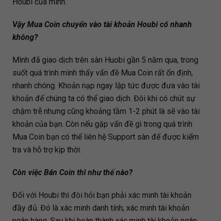
Houbi của mình.
Vậy Mua Coin chuyển vào tài khoản Houbi có nhanh
không?
Mình đã giao dịch trên sàn Huobi gần 5 năm qua, trong
suốt quá trình mình thấy vấn đề Mua Coin rất ổn định,
nhanh chóng. Khoản nạp ngay lập tức được đưa vào tài
khoản để chúng ta có thể giao dịch. Đôi khi có chút sự
chậm trễ nhưng cũng khoảng tầm 1-2 phút là sẽ vào tài
khoản của bạn. Còn nếu gặp vấn đề gì trong quá trình
Mua Coin bạn có thể liên hệ Support sàn để được kiểm
tra và hỗ trợ kịp thời.
Còn việc Bán Coin thì như thế nào?
Đối với Houbi thì đòi hỏi bạn phải xác minh tài khoản
đầy đủ. Đó là xác minh danh tính, xác minh tài khoản
ngân hàng. Sau khi hoàn thành xác minh tài khoản ngân