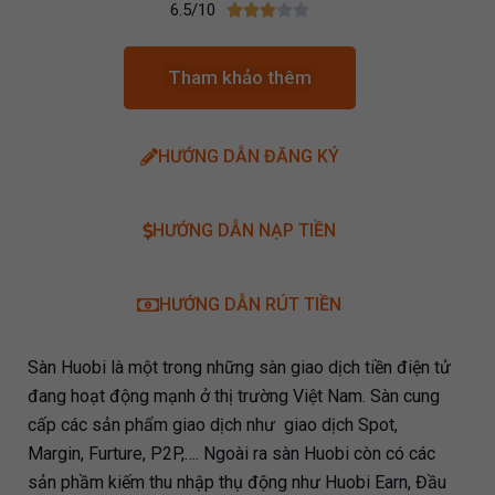
6.5/10





Tham khảo thêm
HƯỚNG DẪN ĐĂNG KÝ​
HƯỚNG DẪN NẠP TIỀN​
HƯỚNG DẪN RÚT TIỀN
Sàn Huobi là một trong những sàn giao dịch tiền điện tử
đang hoạt động mạnh ở thị trường Việt Nam. Sàn cung
cấp các sản phẩm giao dịch như giao dịch Spot,
Margin, Furture, P2P,…. Ngoài ra sàn Huobi còn có các
sản phầm kiếm thu nhập thụ động như Huobi Earn, Đầu