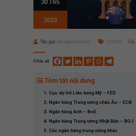
30 Th5
2023
Tác giả
ducnguyenforex
FOREX
Chia sẻ
Tóm tắt nội dung
1. Cục dự trữ Liên bang Mỹ – FED
2. Ngân hàng Trung ương châu Âu – ECB
3. Ngân hàng Anh – BoE
4. Ngân hàng Trung ương Nhật Bản – BOJ
5. Các ngân hàng trung ương khác