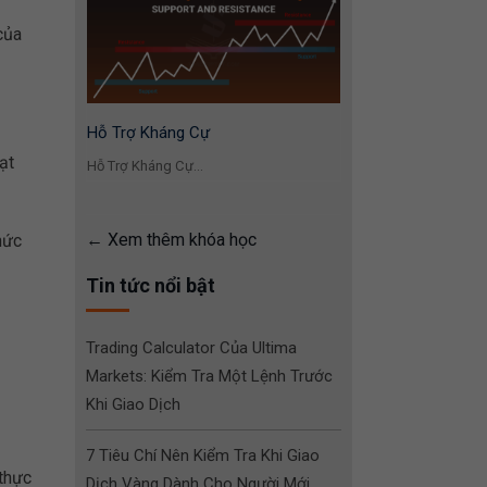
của
Hỗ Trợ Kháng Cự
ạt
Hỗ Trợ Kháng Cự...
Xem thêm khóa học
hức
Tin tức nổi bật
Trading Calculator Của Ultima
Markets: Kiểm Tra Một Lệnh Trước
Khi Giao Dịch
7 Tiêu Chí Nên Kiểm Tra Khi Giao
 thực
Dịch Vàng Dành Cho Người Mới