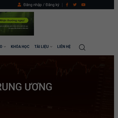
Đăng nhập / Đăng ký
O
KHÓA HỌC
TÀI LIỆU
LIÊN HỆ
RUNG ƯƠNG