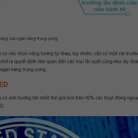
năng của ngân hàng trung ương
u có các chức năng tương tự nhau, tuy nhiên, vẫn có một vài trườ
ơ chế ra quyết định liên quan đến các loại lãi suất cũng như dự đo
ngân hàng trung ương…
FED
 có ảnh hưởng lớn nhất thế giới bởi trên 90% các hoạt động ngoạ
D.