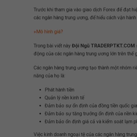
Trước khi tham gia vào giao dịch Forex để đạt hi
các ngân hàng trung ương, để hiểu cách vận hành 
»Mô hình giá?
Trong bài viết này
Đội Ngũ TRADERPTKT.COM
s
động của các ngân hàng trung ương lớn trên thế g
Các ngân hàng trung ương tạo thành một nhóm riê
năng của họ là:
Phát hành tiền
Quản lý nền kinh tế
Đảm bảo sự ổn định của đồng tiền quốc gi
Đảm bảo sự tăng trưởng ổn định của nền ki
Đảm bảo ổn định giá cả và kiểm soát lạm ph
Việc kinh doanh ngoại tệ của các ngân hàng trun