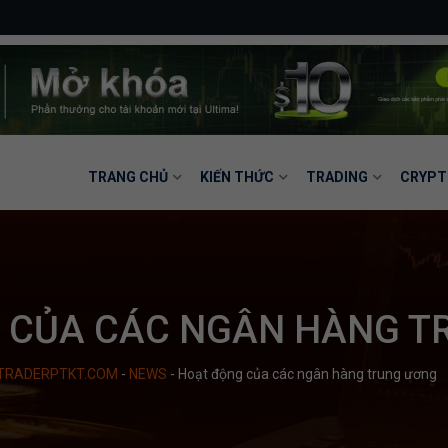
TRANG CHỦ
KIẾN THỨC
TRADING
CRYPT
 CỦA CÁC NGÂN HÀNG T
TRADERPTKT.COM
-
NEWS
-
Hoạt động của các ngân hàng trung ương