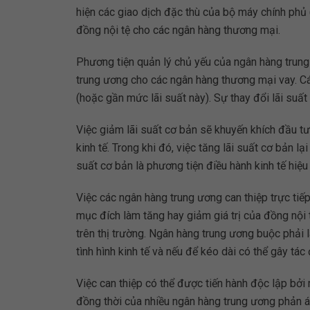
hiện các giao dịch đặc thù của bộ máy chính phủ (
đồng nội tệ cho các ngân hàng thương mại.
Phương tiện quản lý chủ yếu của ngân hàng trung ư
trung ương cho các ngân hàng thương mại vay. Cá
(hoặc gần mức lãi suất này). Sự thay đổi lãi suất
Việc giảm lãi suất cơ bản sẽ khuyến khích đầu t
kinh tế. Trong khi đó, việc tăng lãi suất cơ bản lạ
suất cơ bản là phương tiện điều hành kinh tế hiệu 
Việc các ngân hàng trung ương can thiệp trực tiếp
mục đích làm tăng hay giảm giá trị của đồng nội 
trên thị trường. Ngân hàng trung ương buộc phải 
tình hình kinh tế và nếu để kéo dài có thể gây tác
Việc can thiệp có thể được tiến hành độc lập bởi
đồng thời của nhiều ngân hàng trung ương phản án