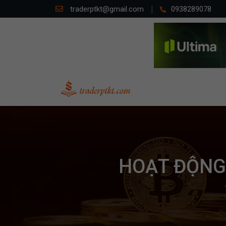
traderptkt@gmail.com
0938289078
HOẠT ĐỘNG