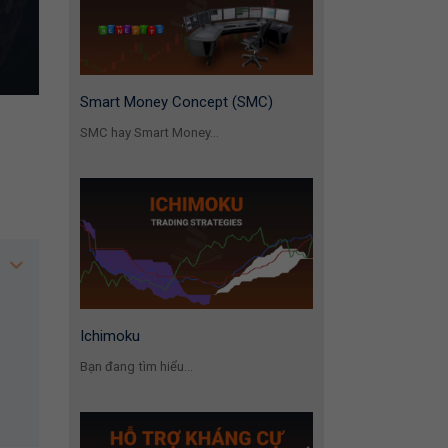
Smart Money Concept (SMC)
SMC hay Smart Money...
Ichimoku
Bạn đang tìm hiểu...