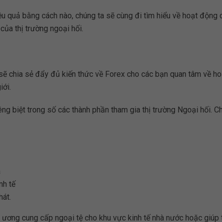
ệu quả bằng cách nào, chúng ta sẽ cùng đi tìm hiểu về hoạt động 
của thị trường ngoại hối.
ẽ chia sẻ đẩy đủ kiến thức về Forex cho các bạn quan tâm về ho
iới.
ng biệt trong số các thành phần tham gia thị trường Ngoại hối. C
a
nh tế
át.
g ương cung cấp ngoại tệ cho khu vực kinh tế nhà nước hoặc giúp