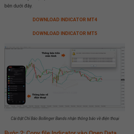
bên dưới đây.
DOWNLOAD INDICATOR MT4
DOWNLOAD INDICATOR MT5
Cài Đặt Chỉ Báo Bollinger Bands nhận thông báo về điện thoại
Bước 2: Copy file Indicator vào Open Data