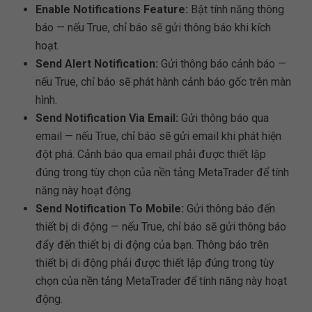
Enable Notifications Feature:
Bật tính năng thông
báo — nếu True, chỉ báo sẽ gửi thông báo khi kích
hoạt.
Send Alert Notification:
Gửi thông báo cảnh báo —
nếu True, chỉ báo sẽ phát hành cảnh báo gốc trên màn
hình.
Send Notification Via Email:
Gửi thông báo qua
email — nếu True, chỉ báo sẽ gửi email khi phát hiện
đột phá. Cảnh báo qua email phải được thiết lập
đúng trong tùy chọn của nền tảng MetaTrader để tính
năng này hoạt động.
Send Notification To Mobile:
Gửi thông báo đến
thiết bị di động — nếu True, chỉ báo sẽ gửi thông báo
đẩy đến thiết bị di động của bạn. Thông báo trên
thiết bị di động phải được thiết lập đúng trong tùy
chọn của nền tảng MetaTrader để tính năng này hoạt
động.