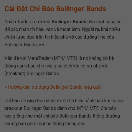
Cài Đặt Chỉ Báo Bollinger Bands
Nhiều Traders dựa vào
Bollinger Bands
như một công cụ
để xác nhận tín hiệu vào và thoát lệnh. Ngoài ra, khá nhiều
chiến lược dựa trên tín hiệu phá vỡ các đường line của
Bollinger Bands, v.v.
Vấn đề với MetaTrader (MT4/ MT5) là nó không có hệ
thống cảnh báo cho nhà giao dịch khi có sự phá vỡ
(breakout) Bollinger Bands.
» Hướng dẫn sử dụng Bollinger Bands hiệu quả
Chỉ báo sẽ giúp bạn nhận được tín hiệu cảnh báo khi có sự
breakout Bollinger Bands dành cho MT4/ MT5. Chỉ báo
này giống như một chỉ báo Bollinger Bands thông thường
nhưng bao gồm một hệ thống thông báo.