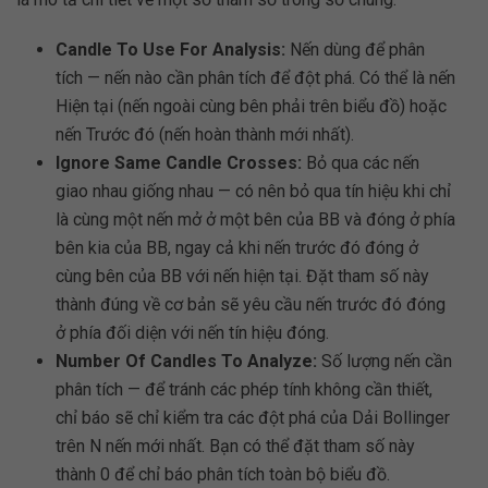
Candle To Use For Analysis:
Nến dùng để phân
tích — nến nào cần phân tích để đột phá. Có thể là nến
Hiện tại (nến ngoài cùng bên phải trên biểu đồ) hoặc
nến Trước đó (nến hoàn thành mới nhất).
Ignore Same Candle Crosses:
Bỏ qua các nến
giao nhau giống nhau — có nên bỏ qua tín hiệu khi chỉ
là cùng một nến mở ở một bên của BB và đóng ở phía
bên kia của BB, ngay cả khi nến trước đó đóng ở
cùng bên của BB với nến hiện tại. Đặt tham số này
thành đúng về cơ bản sẽ yêu cầu nến trước đó đóng
ở phía đối diện với nến tín hiệu đóng.
Number Of Candles To Analyze:
Số lượng nến cần
phân tích — để tránh các phép tính không cần thiết,
chỉ báo sẽ chỉ kiểm tra các đột phá của Dải Bollinger
trên N nến mới nhất. Bạn có thể đặt tham số này
thành 0 để chỉ báo phân tích toàn bộ biểu đồ.