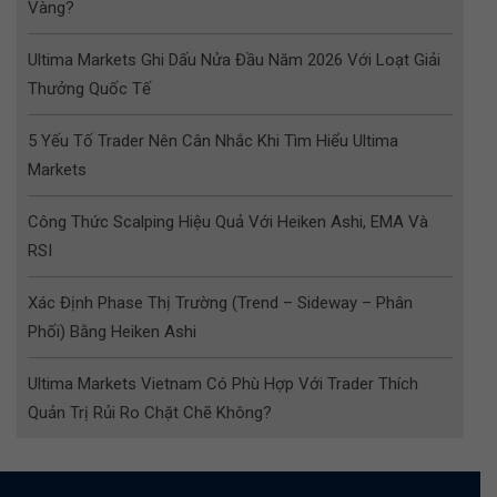
Vàng?
Ultima Markets Ghi Dấu Nửa Đầu Năm 2026 Với Loạt Giải
Thưởng Quốc Tế
5 Yếu Tố Trader Nên Cân Nhắc Khi Tìm Hiểu Ultima
Markets
Công Thức Scalping Hiệu Quả Với Heiken Ashi, EMA Và
RSI
Xác Định Phase Thị Trường (Trend – Sideway – Phân
Phối) Bằng Heiken Ashi
Ultima Markets Vietnam Có Phù Hợp Với Trader Thích
Quản Trị Rủi Ro Chặt Chẽ Không?