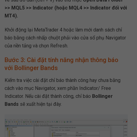
>> MQL5 >> Indicator (hoặc MQL4 >> Indicator đối với
MT4).
Khởi động lại MetaTrader 4 hoặc làm mới danh sách chỉ
báo bằng cách nhấp chuột phải vào cửa sổ phụ Navigator
của nền tảng và chọn Refresh.
Bước 3: Cài đặt tính năng nhận thông báo
với Bollinger Bands
Kiểm tra việc cài đặt chỉ báo thành công hay chưa bằng
cách vào mục Navigator, xem phần Indicator/ Free
Indicator. Nếu cài đặt thành công, chỉ báo
Bollinger
Bands
sẽ xuất hiện tại đây.