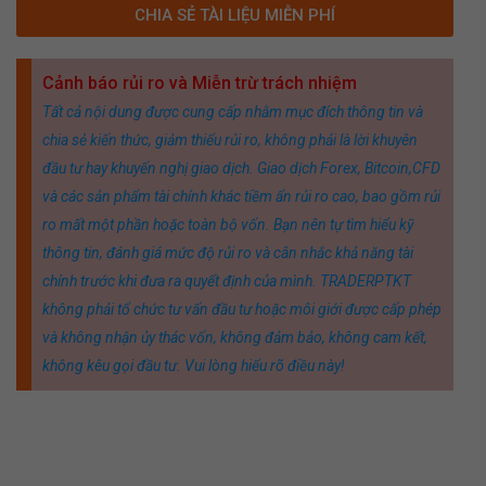
CHIA SẺ TÀI LIỆU MIỄN PHÍ
Cảnh báo rủi ro và Miễn trừ trách nhiệm
Tất cả nội dung được cung cấp nhằm mục đích thông tin và
chia sẻ kiến thức, giảm thiểu rủi ro, không phải là lời khuyên
đầu tư hay khuyến nghị giao dịch. Giao dịch Forex, Bitcoin,CFD
và các sản phẩm tài chính khác tiềm ẩn rủi ro cao, bao gồm rủi
ro mất một phần hoặc toàn bộ vốn. Bạn nên tự tìm hiểu kỹ
thông tin, đánh giá mức độ rủi ro và cân nhắc khả năng tài
chính trước khi đưa ra quyết định của mình. TRADERPTKT
không phải tổ chức tư vấn đầu tư hoặc môi giới được cấp phép
và không nhận ủy thác vốn, không đảm bảo, không cam kết,
không kêu gọi đầu tư. Vui lòng hiểu rõ điều này!