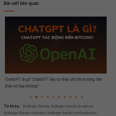
Bài viết liên quan
ChatGPT là gì? ChatGPT liệu có thay đổi thị trường tiền
Hướ
điện tử hay không?
Từ khóa:
Bollinger Bands
,
bollinger bands breakout
,
Bollinger Bands indicator
,
bollinger bands mt4 indicator
,