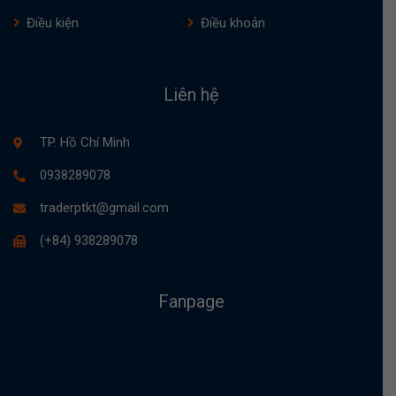
Điều kiện
Điều khoản
Liên hệ
TP. Hồ Chí Minh
0938289078
traderptkt@gmail.com
(+84) 938289078
Fanpage