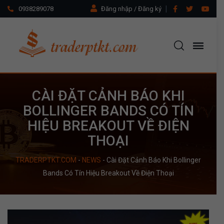
0938289078
Đăng nhập / Đăng ký
CÀI ĐẶT CẢNH BÁO KHI
BOLLINGER BANDS CÓ TÍN
HIỆU BREAKOUT VỀ ĐIỆN
THOẠI
TRADERPTKT.COM
-
NEWS
-
Cài Đặt Cảnh Báo Khi Bollinger
Bands Có Tín Hiệu Breakout Về Điện Thoại