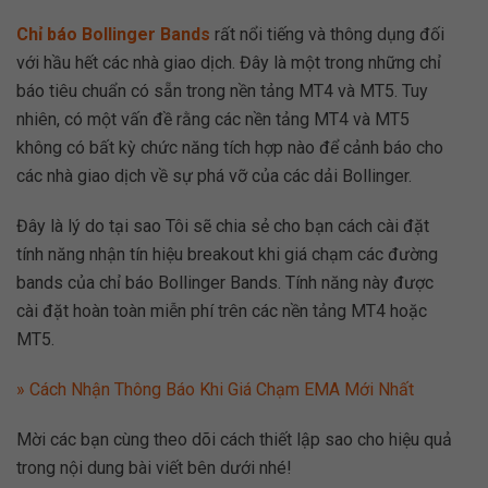
Chỉ báo Bollinger Bands
rất nổi tiếng và thông dụng đối
với hầu hết các nhà giao dịch. Đây là một trong những chỉ
báo tiêu chuẩn có sẵn trong nền tảng MT4 và MT5. Tuy
nhiên, có một vấn đề rằng các nền tảng MT4 và MT5
không có bất kỳ chức năng tích hợp nào để cảnh báo cho
các nhà giao dịch về sự phá vỡ của các dải Bollinger.
Đây là lý do tại sao Tôi sẽ chia sẻ cho bạn cách cài đặt
tính năng nhận tín hiệu breakout khi giá chạm các đường
bands của chỉ báo Bollinger Bands. Tính năng này được
cài đặt hoàn toàn miễn phí trên các nền tảng MT4 hoặc
MT5.
» Cách Nhận Thông Báo Khi Giá Chạm EMA Mới Nhất
Mời các bạn cùng theo dõi cách thiết lập sao cho hiệu quả
trong nội dung bài viết bên dưới nhé!