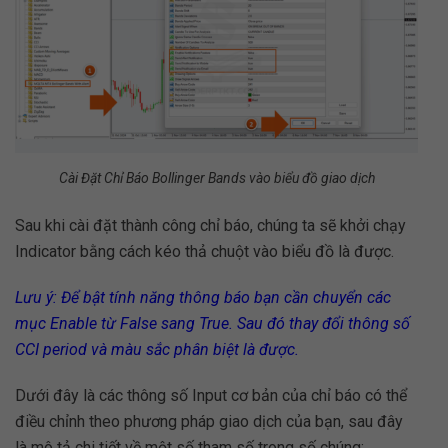
Cài Đặt Chỉ Báo Bollinger Bands vào biểu đồ giao dịch
Sau khi cài đặt thành công chỉ báo, chúng ta sẽ khởi chạy
Indicator bằng cách kéo thả chuột vào biểu đồ là được.
Lưu ý: Để bật tính năng thông báo bạn cần chuyển các
mục Enable từ False sang True. Sau đó thay đổi thông số
CCI period và màu sắc phân biệt là được.
Dưới đây là các thông số Input cơ bản của chỉ báo có thể
điều chỉnh theo phương pháp giao dịch của bạn, sau đây
là mô tả chi tiết về một số tham số trong số chúng: