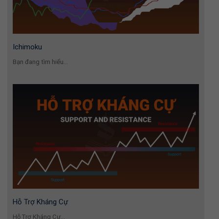
Ichimoku
Bạn đang tìm hiểu...
Hỗ Trợ Kháng Cự
Hỗ Trợ Kháng Cự...