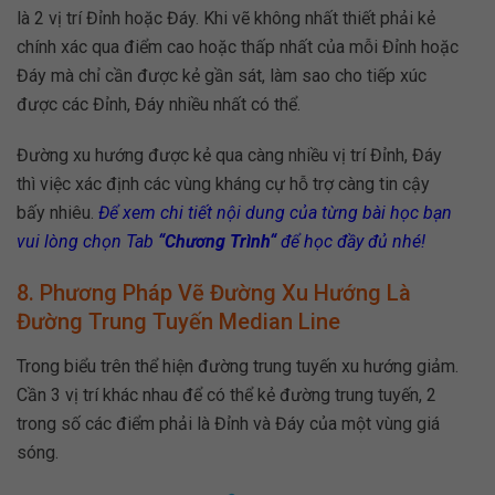
là 2 vị trí Đỉnh hoặc Đáy. Khi vẽ không nhất thiết phải kẻ
chính xác qua điểm cao hoặc thấp nhất của mỗi Đỉnh hoặc
Đáy mà chỉ cần được kẻ gần sát, làm sao cho tiếp xúc
được các Đỉnh, Đáy nhiều nhất có thể.
Đường xu hướng được kẻ qua càng nhiều vị trí Đỉnh, Đáy
thì việc xác định các vùng kháng cự hỗ trợ càng tin cậy
bấy nhiêu.
Để xem chi tiết nội dung của từng bài học bạn
vui lòng chọn Tab
“
Chương Trình
“
để học đầy đủ nhé!
8. Phương Pháp Vẽ Đường Xu Hướng Là
Đường Trung Tuyến Median Line
Trong biểu trên thể hiện đường trung tuyến xu hướng giảm.
Cần 3 vị trí khác nhau để có thể kẻ đường trung tuyến, 2
trong số các điểm phải là Đỉnh và Đáy của một vùng giá
sóng.