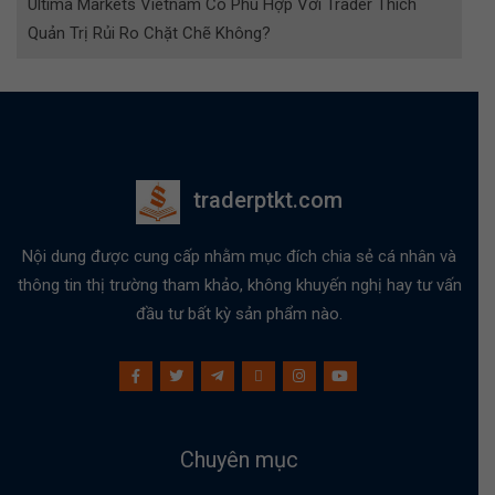
Ultima Markets Vietnam Có Phù Hợp Với Trader Thích
Quản Trị Rủi Ro Chặt Chẽ Không?
traderptkt.com
Nội dung được cung cấp nhằm mục đích chia sẻ cá nhân và
thông tin thị trường tham khảo, không khuyến nghị hay tư vấn
đầu tư bất kỳ sản phẩm nào.
Chuyên mục