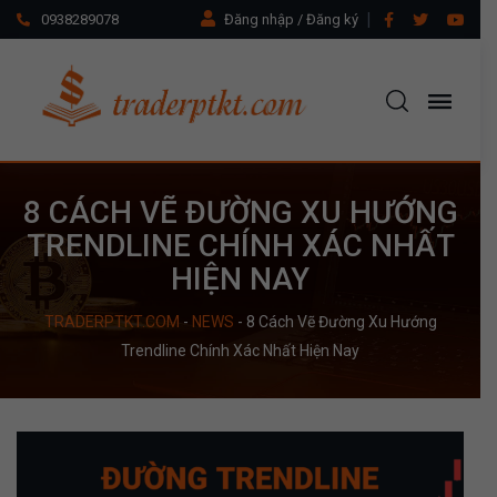
0938289078
Đăng nhập / Đăng ký
8 CÁCH VẼ ĐƯỜNG XU HƯỚNG
TRENDLINE CHÍNH XÁC NHẤT
HIỆN NAY
TRADERPTKT.COM
-
NEWS
-
8 Cách Vẽ Đường Xu Hướng
Trendline Chính Xác Nhất Hiện Nay