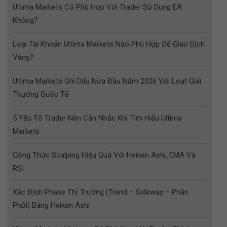
Ultima Markets Có Phù Hợp Với Trader Sử Dụng EA
Không?
Loại Tài Khoản Ultima Markets Nào Phù Hợp Để Giao Dịch
Vàng?
Ultima Markets Ghi Dấu Nửa Đầu Năm 2026 Với Loạt Giải
Thưởng Quốc Tế
5 Yếu Tố Trader Nên Cân Nhắc Khi Tìm Hiểu Ultima
Markets
Công Thức Scalping Hiệu Quả Với Heiken Ashi, EMA Và
RSI
Xác Định Phase Thị Trường (Trend – Sideway – Phân
Phối) Bằng Heiken Ashi