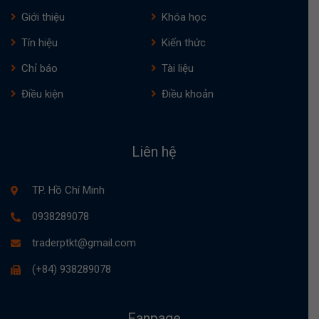
Giới thiệu
Khóa học
Tín hiệu
Kiến thức
Chỉ báo
Tài liệu
Điều kiện
Điều khoản
Liên hệ
TP. Hồ Chí Minh
0938289078
traderptkt@gmail.com
(+84) 938289078
Fanpage