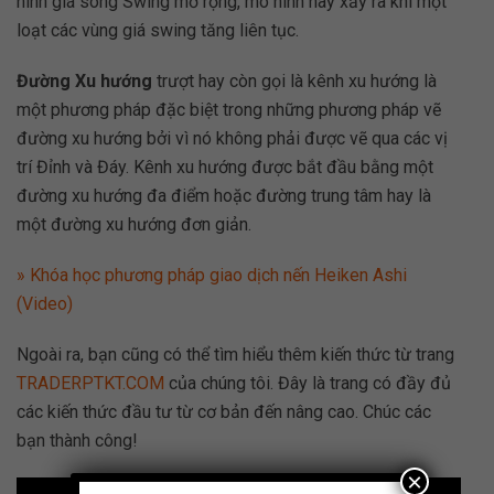
hình giá sóng Swing mở rộng, mô hình này xảy ra khi một
loạt các vùng giá swing tăng liên tục.
Đường Xu hướng
trượt hay còn gọi là kênh xu hướng là
một phương pháp đặc biệt trong những phương pháp vẽ
đường xu hướng bởi vì nó không phải được vẽ qua các vị
trí Đỉnh và Đáy. Kênh xu hướng được bắt đầu bằng một
đường xu hướng đa điểm hoặc đường trung tâm hay là
một đường xu hướng đơn giản.
» Khóa học phương pháp giao dịch nến Heiken Ashi
(Video)
Ngoài ra, bạn cũng có thể tìm hiểu thêm kiến thức từ trang
TRADERPTKT.COM
của chúng tôi. Đây là trang có đầy đủ
các kiến thức đầu tư từ cơ bản đến nâng cao. Chúc các
bạn thành công!
×