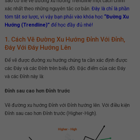
sao có thể vẽ đường xu hướng Trendline một cách chính
xác nhất theo những nguyên tắc cơ bản.
Đây là chỉ là phần
tóm tắt sơ lược, vì vậy bạn phải vào khóa học
“Đường Xu
Hướng (Trendline)”
để học đầy đủ nhé!
1. Cách Vẽ Đường Xu Hướng Đỉnh Với Đỉnh,
Đáy Với Đáy Hướng Lên
Để vẽ được đường xu hướng chúng ta cần xác định được
các Đáy và các Đỉnh trên biểu đồ. Đặc điểm của các Đáy
và các Đỉnh này là:
Đỉnh sau cao hơn Đỉnh trước
Vẽ đường xu hướng Đỉnh với Đỉnh hướng lên. Với điều kiện
Đỉnh sau cao hơn Đỉnh trước (Higher-High).