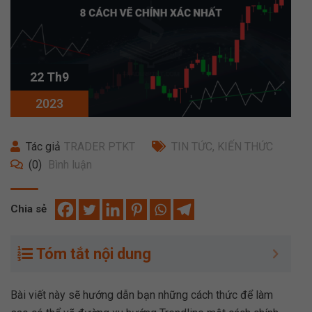
22 Th9
2023
Tác giả
TRADER PTKT
TIN TỨC
,
KIẾN THỨC
(0)
Bình luận
Chia sẻ
Tóm tắt nội dung
Bài viết này sẽ hướng dẫn bạn những cách thức để làm