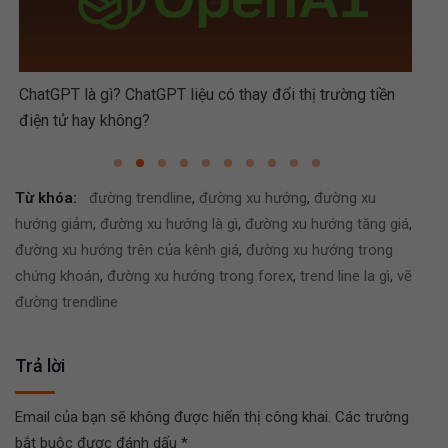
ChatGPT là gì? ChatGPT liệu có thay đổi thị trường tiền
Hướ
điện tử hay không?
Từ khóa:
đường trendline
,
đường xu hướng
,
đường xu
hướng giảm
,
đường xu hướng là gì
,
đường xu hướng tăng giá
,
đường xu hướng trên của kênh giá
,
đường xu hướng trong
chứng khoán
,
đường xu hướng trong forex
,
trend line la gì
,
vẽ
đường trendline
Trả lời
Email của bạn sẽ không được hiển thị công khai.
Các trường
bắt buộc được đánh dấu
*