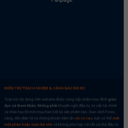
MIỄN TRỪ TRÁCH NHIỆM & CẢNH BÁO RỦI RO
Toàn bộ nội dung trên website được cung cấp nhằm mục đích
giáo
dục và tham khảo
,
không phải
khuyến nghị đầu tư, tư vấn tài chính
cá nhân hay lời mời mua/bán bất kỳ sản phẩm nào. Giao dịch Forex,
vàng, tiền điện tử và chứng khoán tiềm ẩn
rủi ro cao
; bạn có thể
mất
một phần hoặc toàn bộ vốn
và không phù hợp với tất cả nhà đầu tư.