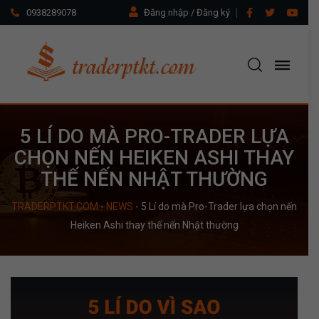
0938289078
Đăng nhập / Đăng ký
5 LÍ DO MÀ PRO-TRADER LỰA
CHỌN NẾN HEIKEN ASHI THAY
THẾ NẾN NHẬT THƯỜNG
TRADERPTKT.COM
-
NEWS
-
5 Lí do mà Pro-Trader lựa chọn nến
Heiken Ashi thay thế nến Nhật thường