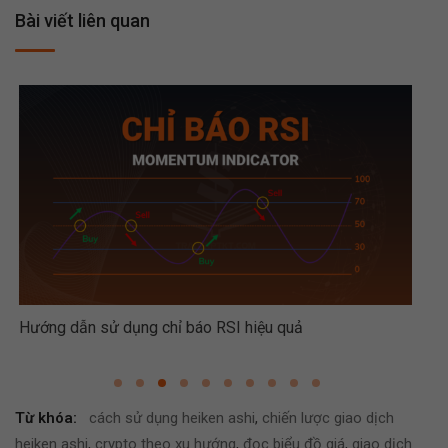
Bài viết liên quan
Hướng dẫn sử dụng chỉ báo RSI hiệu quả
Hướ
Từ khóa:
cách sử dụng heiken ashi
,
chiến lược giao dịch
heiken ashi
,
crypto theo xu hướng
,
đọc biểu đồ giá
,
giao dịch