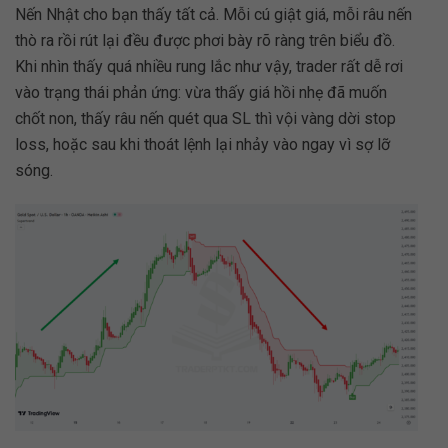
Nến Nhật cho bạn thấy tất cả. Mỗi cú giật giá, mỗi râu nến
thò ra rồi rút lại đều được phơi bày rõ ràng trên biểu đồ.
Khi nhìn thấy quá nhiều rung lắc như vậy, trader rất dễ rơi
vào trạng thái phản ứng: vừa thấy giá hồi nhẹ đã muốn
chốt non, thấy râu nến quét qua SL thì vội vàng dời stop
loss, hoặc sau khi thoát lệnh lại nhảy vào ngay vì sợ lỡ
sóng.