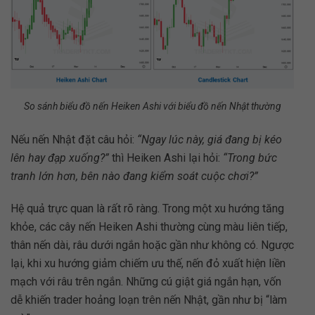
So sánh biểu đồ nến Heiken Ashi với biểu đồ nến Nhật thường
Nếu nến Nhật đặt câu hỏi:
“Ngay lúc này, giá đang bị kéo
lên hay đạp xuống?”
thì Heiken Ashi lại hỏi:
“Trong bức
tranh lớn hơn, bên nào đang kiểm soát cuộc chơi?”
Hệ quả trực quan là rất rõ ràng. Trong một xu hướng tăng
khỏe, các cây nến Heiken Ashi thường cùng màu liên tiếp,
thân nến dài, râu dưới ngắn hoặc gần như không có. Ngược
lại, khi xu hướng giảm chiếm ưu thế, nến đỏ xuất hiện liền
mạch với râu trên ngắn. Những cú giật giá ngắn hạn, vốn
dễ khiến trader hoảng loạn trên nến Nhật, gần như bị “làm