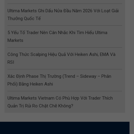
Ultima Markets Ghi Dấu Nửa Đầu Năm 2026 Với Loạt Giải
Thưởng Quốc Tế
5 Yếu Tố Trader Nên Cân Nhắc Khi Tìm Hiểu Ultima
Markets
Công Thức Scalping Hiệu Quả Với Heiken Ashi, EMA Và
RSI
Xác Định Phase Thị Trường (Trend – Sideway – Phân
Phối) Bằng Heiken Ashi
Ultima Markets Vietnam Có Phù Hợp Với Trader Thích
Quản Trị Rủi Ro Chặt Chẽ Không?