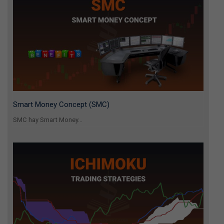
Smart Money Concept (SMC)
SMC hay Smart Money...