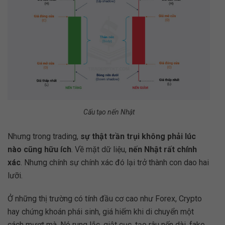
Cấu tạo nến Nhật
Nhưng trong trading,
sự thật trần trụi không phải lúc
nào cũng hữu ích
. Về mặt dữ liệu,
nến Nhật rất chính
xác
. Nhưng chính sự chính xác đó lại trở thành con dao hai
lưỡi.
Ở những thị trường có tính đầu cơ cao như Forex, Crypto
hay chứng khoán phái sinh, giá hiếm khi di chuyển một
cách mượt mà. Nó rung lắc, giật cục, tạo râu nến dài, fake