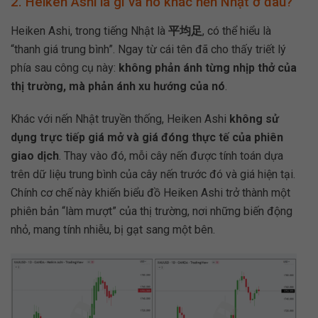
2. Heiken Ashi là gì và nó khác nến Nhật ở đâu?
Heiken Ashi, trong tiếng Nhật là
平均足
, có thể hiểu là
“thanh giá trung bình”. Ngay từ cái tên đã cho thấy triết lý
phía sau công cụ này:
không phản ánh từng nhịp thở của
thị trường, mà phản ánh xu hướng của nó
.
Khác với nến Nhật truyền thống, Heiken Ashi
không sử
dụng trực tiếp giá mở và giá đóng thực tế của phiên
giao dịch
. Thay vào đó, mỗi cây nến được tính toán dựa
trên dữ liệu trung bình của cây nến trước đó và giá hiện tại.
Chính cơ chế này khiến biểu đồ Heiken Ashi trở thành một
phiên bản “làm mượt” của thị trường, nơi những biến động
nhỏ, mang tính nhiễu, bị gạt sang một bên.