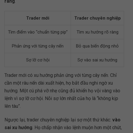
ràng
.
Trader mới
Trader chuyên nghiệp
Tìm điểm vào “chuẩn từng pip”
Tìm xu hướng rõ ràng
Phản ứng với từng cây nến
Bỏ qua biến động nhỏ
Sợ lỡ cơ hội
Sợ vào sai xu hướng
Trader mới có xu hướng phản ứng với từng cây nến. Chỉ
cần một râu nến dài xuất hiện, họ bắt đầu nghi ngờ xu
hướng. Một cú phá vỡ nhẹ cũng đủ khiến họ vội vàng vào
lệnh vì sợ lỡ cơ hội. Nỗi sợ lớn nhất của họ là “không kịp
lên tàu”.
Ngược lại, trader chuyên nghiệp lại sợ một thứ khác:
vào
sai xu hướng
. Họ chấp nhận vào lệnh muộn hơn một chút,