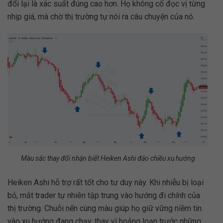
đổi lại là xác suất đúng cao hơn. Họ không cố đọc vị từng
nhịp giá, mà chờ thị trường tự nói ra câu chuyện của nó.
Màu sắc thay đổi nhận biết Heiken Ashi đảo chiều xu hướng
Heiken Ashi hỗ trợ rất tốt cho tư duy này. Khi nhiễu bị loại
bỏ, mắt trader tự nhiên tập trung vào hướng đi chính của
thị trường. Chuỗi nến cùng màu giúp họ giữ vững niềm tin
vào xu hướng đang chạy, thay vì hoảng loạn trước những