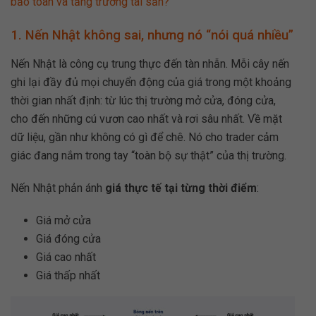
bảo toàn và tăng trưởng tài sản?
1. Nến Nhật không sai, nhưng nó “nói quá nhiều”
Nến Nhật là công cụ trung thực đến tàn nhẫn. Mỗi cây nến
ghi lại đầy đủ mọi chuyển động của giá trong một khoảng
thời gian nhất định: từ lúc thị trường mở cửa, đóng cửa,
cho đến những cú vươn cao nhất và rơi sâu nhất. Về mặt
dữ liệu, gần như không có gì để chê. Nó cho trader cảm
giác đang nắm trong tay “toàn bộ sự thật” của thị trường.
Nến Nhật phản ánh
giá thực tế tại từng thời điểm
:
Giá mở cửa
Giá đóng cửa
Giá cao nhất
Giá thấp nhất