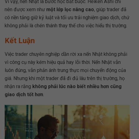
Vì vậy, nến Nhật là bước học bắt buộc. Heiken Ashi chỉ
nên được xem như
một lớp lọc nâng cao
, giúp trader đã
có nền tảng giữ kỷ luật và tối ưu trải nghiệm giao dịch, chứ
không phải là chén thánh thay thế cho việc hiểu thị trường.
Kết Luận
Việc trader chuyên nghiệp dần rời xa nến Nhật không phải
vì công cụ này kém hiệu quả hay lỗi thời. Nến Nhật vẫn
luôn đúng, vẫn phản ánh trung thực mọi chuyển động của
giá. Nhưng khi một trader đã đi đủ lâu trên thị trường, họ
nhận ra rằng
không phải lúc nào biết nhiều hơn cũng
giao dịch tốt hơn
.