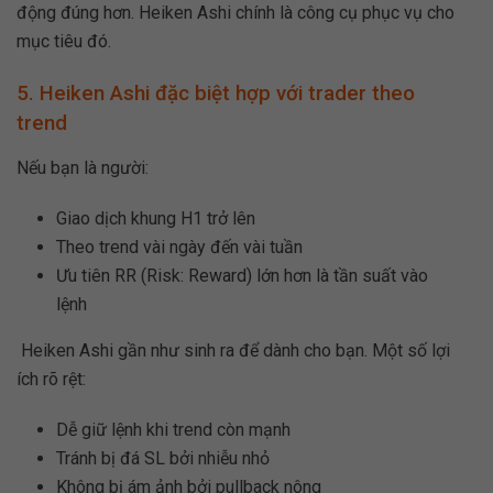
động đúng hơn. Heiken Ashi chính là công cụ phục vụ cho
mục tiêu đó.
5. Heiken Ashi đặc biệt hợp với trader theo
trend
Nếu bạn là người:
Giao dịch khung H1 trở lên
Theo trend vài ngày đến vài tuần
Ưu tiên RR (Risk: Reward) lớn hơn là tần suất vào
lệnh
Heiken Ashi gần như sinh ra để dành cho bạn. Một số lợi
ích rõ rệt:
Dễ giữ lệnh khi trend còn mạnh
Tránh bị đá SL bởi nhiễu nhỏ
Không bị ám ảnh bởi pullback nông