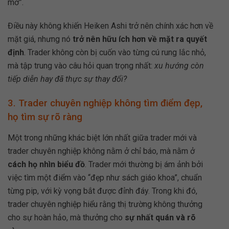
mờ”.
Điều này không khiến Heiken Ashi trở nên chính xác hơn về
mặt giá, nhưng nó
trở nên hữu ích hơn về mặt ra quyết
định
. Trader không còn bị cuốn vào từng cú rung lắc nhỏ,
mà tập trung vào câu hỏi quan trọng nhất:
xu hướng còn
tiếp diễn hay đã thực sự thay đổi?
3. Trader chuyên nghiệp không tìm điểm đẹp,
họ tìm sự rõ ràng
Một trong những khác biệt lớn nhất giữa trader mới và
trader chuyên nghiệp không nằm ở chỉ báo, mà nằm ở
cách họ nhìn biểu đồ
. Trader mới thường bị ám ảnh bởi
việc tìm một điểm vào “đẹp như sách giáo khoa”, chuẩn
từng pip, với kỳ vọng bắt được đỉnh đáy. Trong khi đó,
trader chuyên nghiệp hiểu rằng thị trường không thưởng
cho sự hoàn hảo, mà thưởng cho
sự nhất quán và rõ