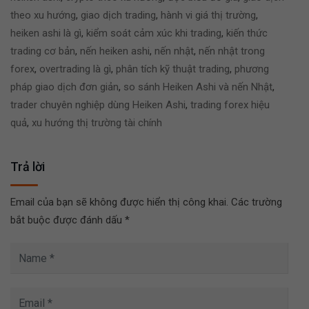
theo xu hướng
,
giao dịch trading
,
hành vi giá thị trường
,
heiken ashi là gì
,
kiểm soát cảm xúc khi trading
,
kiến thức
trading cơ bản
,
nến heiken ashi
,
nến nhật
,
nến nhật trong
forex
,
overtrading là gì
,
phân tích kỹ thuật trading
,
phương
pháp giao dịch đơn giản
,
so sánh Heiken Ashi và nến Nhật
,
trader chuyên nghiệp dùng Heiken Ashi
,
trading forex hiệu
quả
,
xu hướng thị trường tài chính
Trả lời
Email của bạn sẽ không được hiển thị công khai.
Các trường
bắt buộc được đánh dấu
*