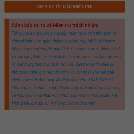
CHIA SẺ TÀI LIỆU MIỄN PHÍ
Cảnh báo rủi ro và Miễn trừ trách nhiệm
Tất cả nội dung được cung cấp nhằm mục đích thông tin và
chia sẻ kiến thức, giảm thiểu rủi ro, không phải là lời khuyên
đầu tư hay khuyến nghị giao dịch. Giao dịch Forex, Bitcoin,CFD
và các sản phẩm tài chính khác tiềm ẩn rủi ro cao, bao gồm rủi
ro mất một phần hoặc toàn bộ vốn. Bạn nên tự tìm hiểu kỹ
thông tin, đánh giá mức độ rủi ro và cân nhắc khả năng tài
chính trước khi đưa ra quyết định của mình. TRADERPTKT
không phải tổ chức tư vấn đầu tư hoặc môi giới được cấp phép
và không nhận ủy thác vốn, không đảm bảo, không cam kết,
không kêu gọi đầu tư. Vui lòng hiểu rõ điều này!