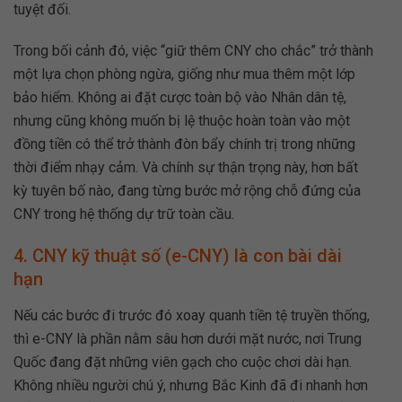
tuyệt đối.
Trong bối cảnh đó, việc “giữ thêm CNY cho chắc” trở thành
một lựa chọn phòng ngừa, giống như mua thêm một lớp
bảo hiểm. Không ai đặt cược toàn bộ vào Nhân dân tệ,
nhưng cũng không muốn bị lệ thuộc hoàn toàn vào một
đồng tiền có thể trở thành đòn bẩy chính trị trong những
thời điểm nhạy cảm. Và chính sự thận trọng này, hơn bất
kỳ tuyên bố nào, đang từng bước mở rộng chỗ đứng của
CNY trong hệ thống dự trữ toàn cầu.
4. CNY kỹ thuật số (e-CNY) là con bài dài
hạn
Nếu các bước đi trước đó xoay quanh tiền tệ truyền thống,
thì e-CNY là phần nằm sâu hơn dưới mặt nước, nơi Trung
Quốc đang đặt những viên gạch cho cuộc chơi dài hạn.
Không nhiều người chú ý, nhưng Bắc Kinh đã đi nhanh hơn