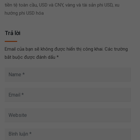
tiền tệ toàn cầu
,
USD và CNY
,
vàng và tài sản phi USD
,
xu
hướng phi USD hóa
Trả lời
Email của bạn sẽ không được hiển thị công khai.
Các trường
bắt buộc được đánh dấu
*