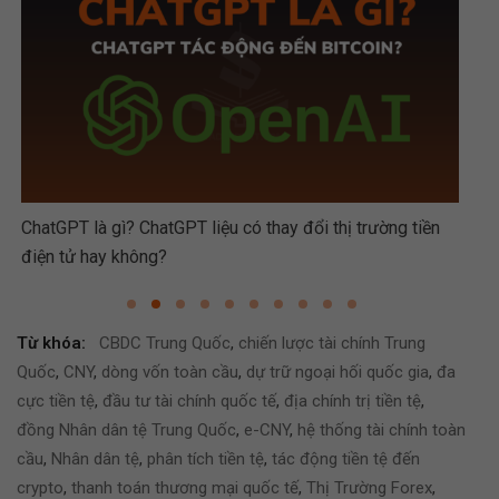
ChatGPT là gì? ChatGPT liệu có thay đổi thị trường tiền
Hướ
điện tử hay không?
Từ khóa:
CBDC Trung Quốc
,
chiến lược tài chính Trung
Quốc
,
CNY
,
dòng vốn toàn cầu
,
dự trữ ngoại hối quốc gia
,
đa
cực tiền tệ
,
đầu tư tài chính quốc tế
,
địa chính trị tiền tệ
,
đồng Nhân dân tệ Trung Quốc
,
e-CNY
,
hệ thống tài chính toàn
cầu
,
Nhân dân tệ
,
phân tích tiền tệ
,
tác động tiền tệ đến
crypto
,
thanh toán thương mại quốc tế
,
Thị Trường Forex
,