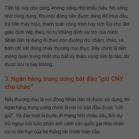
Tiền tệ, suy cho cùng, không sống nhờ khẩu hiệu. Nó sống
nhờ công dụng. Khi một đồng tiền được dùng để mua dầu,
trả tiền máy móc, thanh toán công trình hay tích lũy cho lần
giao dịch tiếp theo, nó tự khẳng định vai trò của mình.
Nhân dân tệ đang đi theo con đường đó: chậm, chắc, và
bám rất sát dòng chảy thương mại thực. Đây chính là nền
móng quan trọng nhất cho bất kỳ tham vọng tiền tệ nào, dù
được nói ra hay không.
3. Ngân hàng trung ương bắt đầu “giữ CNY
cho chắc”
Nếu thương mại là nơi đồng Nhân dân tệ được sử dụng, thì
ngân hàng trung ương chính là nơi nó bắt đầu được “cất
giữ”. Và đây mới là bước đi mang tính chiều sâu, bởi dự
trữ ngoại hối luôn phản ánh cách các quốc gia nhìn nhận
rủi ro dài hạn của hệ thống tài chính toàn cầu.