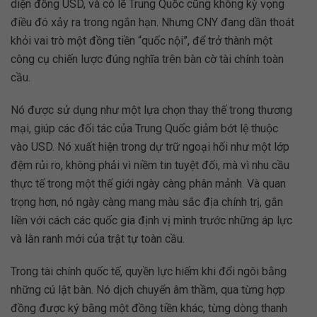
diện đồng USD, và có lẽ Trung Quốc cũng không kỳ vọng
điều đó xảy ra trong ngắn hạn. Nhưng CNY đang dần thoát
khỏi vai trò một đồng tiền “quốc nội”, để trở thành một
công cụ chiến lược đúng nghĩa trên bàn cờ tài chính toàn
cầu.
Nó được sử dụng như một lựa chọn thay thế trong thương
mại, giúp các đối tác của Trung Quốc giảm bớt lệ thuộc
vào USD. Nó xuất hiện trong dự trữ ngoại hối như một lớp
đệm rủi ro, không phải vì niềm tin tuyệt đối, mà vì nhu cầu
thực tế trong một thế giới ngày càng phân mảnh. Và quan
trọng hơn, nó ngày càng mang màu sắc địa chính trị, gắn
liền với cách các quốc gia định vị mình trước những áp lực
và lằn ranh mới của trật tự toàn cầu.
Trong tài chính quốc tế, quyền lực hiếm khi đổi ngôi bằng
những cú lật bàn. Nó dịch chuyển âm thầm, qua từng hợp
đồng được ký bằng một đồng tiền khác, từng dòng thanh