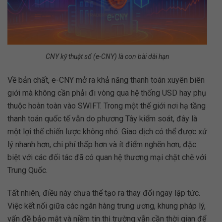
CNY kỹ thuật số (e-CNY) là con bài dài hạn
Về bản chất, e-CNY mở ra khả năng thanh toán xuyên biên
giới mà không cần phải đi vòng qua hệ thống USD hay phụ
thuộc hoàn toàn vào SWIFT. Trong một thế giới nơi hạ tầng
thanh toán quốc tế vẫn do phương Tây kiểm soát, đây là
một lợi thế chiến lược không nhỏ. Giao dịch có thể được xử
lý nhanh hơn, chi phí thấp hơn và ít điểm nghẽn hơn, đặc
biệt với các đối tác đã có quan hệ thương mại chặt chẽ với
Trung Quốc.
Tất nhiên, điều này chưa thể tạo ra thay đổi ngay lập tức.
Việc kết nối giữa các ngân hàng trung ương, khung pháp lý,
vấn đề bảo mật và niềm tin thị trường vẫn cần thời gian để