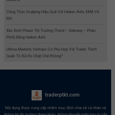
Công Thức Scalping Hiệu Quả Với Heiken Ashi, EMA Và
RSI
Xác Định Phase Thị Trường (Trend – Sideway – Phân
Phối) Bằng Heiken Ashi
Ultima Markets Vietnam Có Phù Hợp Với Trader Thích
Quản Trị Rủi Ro Chặt Chẽ Không?
traderptkt.com
Nội dung được cung cấp nhằm mục đích chia sẻ cá nhân và
thông tin thị trường tham khảo, không khuyến nghị hay tư vấn