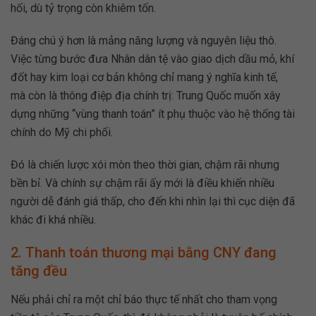
hối, dù tỷ trọng còn khiêm tốn.
Đáng chú ý hơn là mảng năng lượng và nguyên liệu thô.
Việc từng bước đưa Nhân dân tệ vào giao dịch dầu mỏ, khí
đốt hay kim loại cơ bản không chỉ mang ý nghĩa kinh tế,
mà còn là thông điệp địa chính trị: Trung Quốc muốn xây
dựng những “vùng thanh toán” ít phụ thuộc vào hệ thống tài
chính do Mỹ chi phối.
Đó là chiến lược xói mòn theo thời gian, chậm rãi nhưng
bền bỉ. Và chính sự chậm rãi ấy mới là điều khiến nhiều
người dễ đánh giá thấp, cho đến khi nhìn lại thì cục diện đã
khác đi khá nhiều.
2. Thanh toán thương mại bằng CNY đang
tăng đều
Nếu phải chỉ ra một chỉ báo thực tế nhất cho tham vọng