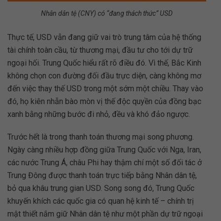
Nhân dân tệ (CNY) có “đang thách thức” USD
Thực tế, USD vẫn đang giữ vai trò trung tâm của hệ thống
tài chính toàn cầu, từ thương mại, đầu tư cho tới dự trữ
ngoại hối. Trung Quốc hiểu rất rõ điều đó. Vì thế, Bắc Kinh
không chọn con đường đối đầu trực diện, càng không mơ
đến việc thay thế USD trong một sớm một chiều. Thay vào
đó, họ kiên nhẫn bào mòn vị thế độc quyền của đồng bạc
xanh bằng những bước đi nhỏ, đều và khó đảo ngược.
Trước hết là trong thanh toán thương mại song phương.
Ngày càng nhiều hợp đồng giữa Trung Quốc với Nga, Iran,
các nước Trung Á, châu Phi hay thậm chí một số đối tác ở
Trung Đông được thanh toán trực tiếp bằng Nhân dân tệ,
bỏ qua khâu trung gian USD. Song song đó, Trung Quốc
khuyến khích các quốc gia có quan hệ kinh tế – chính trị
mật thiết nắm giữ Nhân dân tệ như một phần dự trữ ngoại