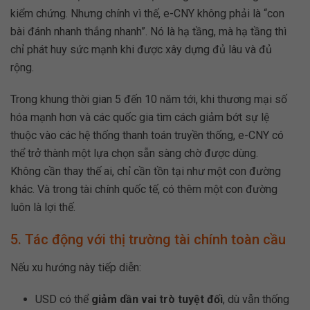
kiểm chứng. Nhưng chính vì thế, e-CNY không phải là “con
bài đánh nhanh thắng nhanh”. Nó là hạ tầng, mà hạ tầng thì
chỉ phát huy sức mạnh khi được xây dựng đủ lâu và đủ
rộng.
Trong khung thời gian 5 đến 10 năm tới, khi thương mại số
hóa mạnh hơn và các quốc gia tìm cách giảm bớt sự lệ
thuộc vào các hệ thống thanh toán truyền thống, e-CNY có
thể trở thành một lựa chọn sẵn sàng chờ được dùng.
Không cần thay thế ai, chỉ cần tồn tại như một con đường
khác. Và trong tài chính quốc tế, có thêm một con đường
luôn là lợi thế.
5. Tác động với thị trường tài chính toàn cầu
Nếu xu hướng này tiếp diễn:
USD có thể
giảm dần vai trò tuyệt đối
, dù vẫn thống