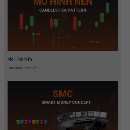
Mô Hình Nến
Bạn đang tìm hiểu...