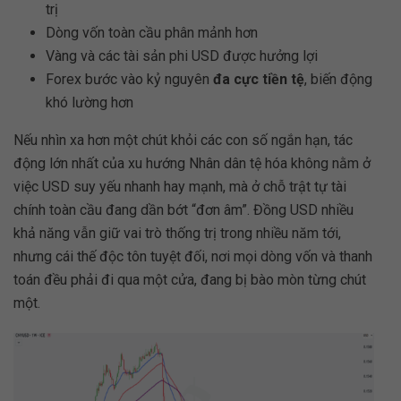
trị
Dòng vốn toàn cầu phân mảnh hơn
Vàng và các tài sản phi USD được hưởng lợi
Forex bước vào kỷ nguyên
đa cực tiền tệ
, biến động
khó lường hơn
Nếu nhìn xa hơn một chút khỏi các con số ngắn hạn, tác
động lớn nhất của xu hướng Nhân dân tệ hóa không nằm ở
việc USD suy yếu nhanh hay mạnh, mà ở chỗ trật tự tài
chính toàn cầu đang dần bớt “đơn âm”. Đồng USD nhiều
khả năng vẫn giữ vai trò thống trị trong nhiều năm tới,
nhưng cái thế độc tôn tuyệt đối, nơi mọi dòng vốn và thanh
toán đều phải đi qua một cửa, đang bị bào mòn từng chút
một.