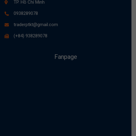
TP. Hồ Chí Minh
0938289078
traderptkt@gmail.com
(+84) 938289078
Fanpage