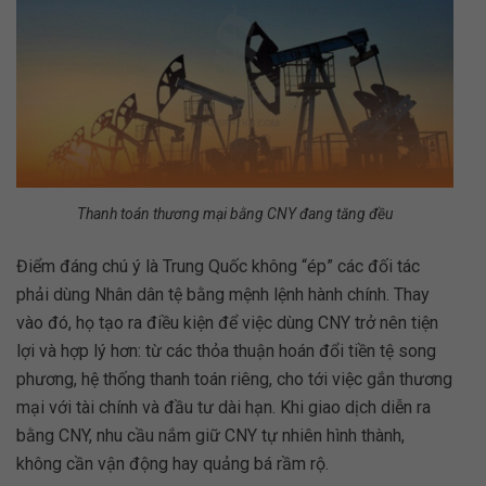
Thanh toán thương mại bằng CNY đang tăng đều
Điểm đáng chú ý là Trung Quốc không “ép” các đối tác
phải dùng Nhân dân tệ bằng mệnh lệnh hành chính. Thay
vào đó, họ tạo ra điều kiện để việc dùng CNY trở nên tiện
lợi và hợp lý hơn: từ các thỏa thuận hoán đổi tiền tệ song
phương, hệ thống thanh toán riêng, cho tới việc gắn thương
mại với tài chính và đầu tư dài hạn. Khi giao dịch diễn ra
bằng CNY, nhu cầu nắm giữ CNY tự nhiên hình thành,
không cần vận động hay quảng bá rầm rộ.