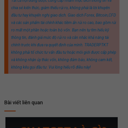
Tất cả nội dung được cung cấp nhằm mục đích thông tin và
chia sẻ kiến thức, giảm thiểu rủi ro, không phải là lời khuyên
đầu tư hay khuyến nghị giao dịch. Giao dịch Forex, Bitcoin,CFD
và các sản phẩm tài chính khác tiềm ẩn rủi ro cao, bao gồm rủi
ro mất một phần hoặc toàn bộ vốn. Bạn nên tự tìm hiểu kỹ
thông tin, đánh giá mức độ rủi ro và cân nhắc khả năng tài
chính trước khi đưa ra quyết định của mình. TRADERPTKT
không phải tổ chức tư vấn đầu tư hoặc môi giới được cấp phép
và không nhận ủy thác vốn, không đảm bảo, không cam kết,
không kêu gọi đầu tư. Vui lòng hiểu rõ điều này!
Bài viết liên quan