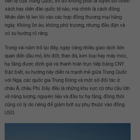
tiền tệ của Trung Quốc, thì đó không phải là tuyên bố chính
sách hay diễn đàn quốc tế nào, mà chính là cách đồng
Nhân dân tệ len lỏi vào các hợp đồng thương mại hằng
ngày. Không ồn ào, không phô trương, nhưng đều đặn và
có xu hướng rõ ràng.
Trong vài năm trở lại đây, ngày càng nhiều giao dịch liên
quan đến dầu mỏ, khí đốt, than đá, kim loại hay máy móc,
hạ tầng được định giá và thanh toán trực tiếp bằng CNY.
Đặc biệt, xu hướng này diễn ra mạnh mẽ giữa Trung Quốc
với Nga, các quốc gia Trung Đông và một số đối tác ở
châu Á, châu Phi. Đây đều là những khu vực có nhu cầu lớn
về năng lượng, nguyên liệu và đầu tư hạ tầng, đồng thời
cũng có lý do riêng để giảm bớt sự phụ thuộc vào đồng
USD.