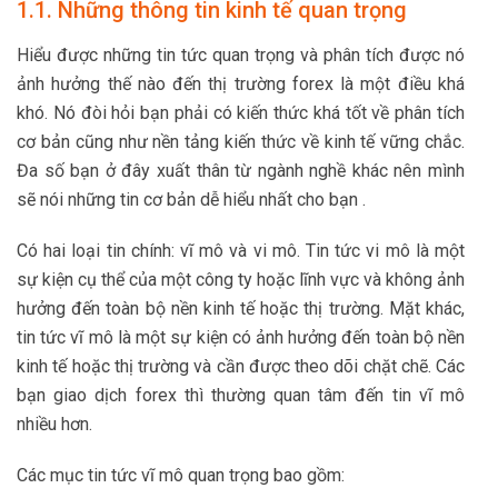
1.1. Những thông tin kinh tế quan trọng
Hiểu được những tin tức quan trọng và phân tích được nó
ảnh hưởng thế nào đến thị trường forex là một điều khá
khó. Nó đòi hỏi bạn phải có kiến thức khá tốt về phân tích
cơ bản cũng như nền tảng kiến thức về kinh tế vững chắc.
Đa số bạn ở đây xuất thân từ ngành nghề khác nên mình
sẽ nói những tin cơ bản dễ hiểu nhất cho bạn .
Có hai loại tin chính: vĩ mô và vi mô. Tin tức vi mô là một
sự kiện cụ thể của một công ty hoặc lĩnh vực và không ảnh
hưởng đến toàn bộ nền kinh tế hoặc thị trường. Mặt khác,
tin tức vĩ mô là một sự kiện có ảnh hưởng đến toàn bộ nền
kinh tế hoặc thị trường và cần được theo dõi chặt chẽ. Các
bạn giao dịch forex thì thường quan tâm đến tin vĩ mô
nhiều hơn.
Các mục tin tức vĩ mô quan trọng bao gồm: