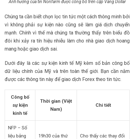
Ảnh hưởng của tin Nonfarm được công bố trên cặp Vàng Dollar
Chúng ta cần biết chọn lọc tin tức một cách thông minh bởi
vì không phải sự kiện nào cũng sẽ làm giá dịch chuyển
mạnh. Chính vì thế mà chúng ta thường thấy trên biểu đồ
đôi khi xảy ra tín hiệu nhiễu làm cho nhà giao dịch hoang
mang hoặc giao dịch sai.
Dưới đây là các sự kiện kinh tế Mỹ kèm số bản công bố
dữ liệu chính của Mỹ và trên toàn thế giới. Bạn cần nằm
được các thông tin này để giao dịch Forex theo tin tức.
Công bố
Thời gian (Việt
sự kiện
Chi tiết
Nam)
kinh tế
NFP – Số
liệu bảng
19h30 của thứ
Cho thấy các thay đổi