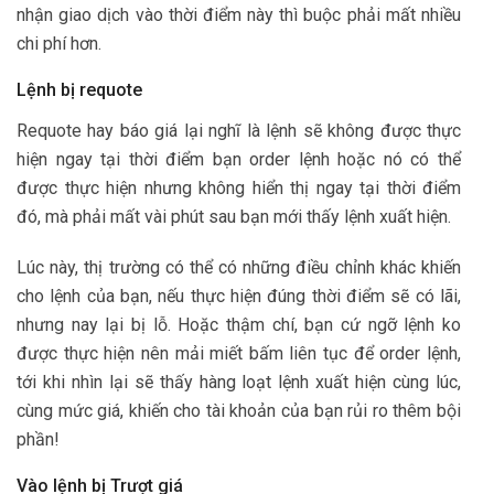
nhận giao dịch vào thời điểm này thì buộc phải mất nhiều
chi phí hơn.
Lệnh bị requote
Requote hay báo giá lại nghĩ là lệnh sẽ không được thực
hiện ngay tại thời điểm bạn order lệnh hoặc nó có thể
được thực hiện nhưng không hiển thị ngay tại thời điểm
đó, mà phải mất vài phút sau bạn mới thấy lệnh xuất hiện.
Lúc này, thị trường có thể có những điều chỉnh khác khiến
cho lệnh của bạn, nếu thực hiện đúng thời điểm sẽ có lãi,
nhưng nay lại bị lỗ. Hoặc thậm chí, bạn cứ ngỡ lệnh ko
được thực hiện nên mải miết bấm liên tục để order lệnh,
tới khi nhìn lại sẽ thấy hàng loạt lệnh xuất hiện cùng lúc,
cùng mức giá, khiến cho tài khoản của bạn rủi ro thêm bội
phần!
Vào lệnh bị Trượt giá