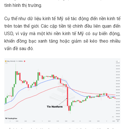
tình hình thị trường.
Cụ thể như dữ liệu kinh tế Mỹ sẽ tác động đến nền kinh tế
trên toàn thế giới. Các cặp tiền tệ chính đều liên quan đến
USD, vì vậy mà một khi nền kinh tế Mỹ có sự biến động,
khiến đồng bạc xanh tăng hoặc giảm sẽ kéo theo nhiều
vấn đề sau đó.