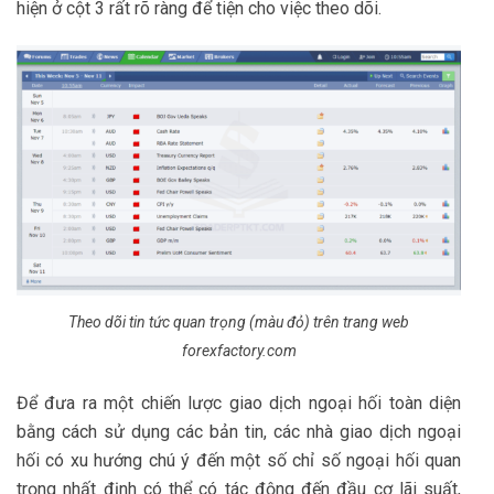
hiện ở cột 3 rất rõ ràng để tiện cho việc theo dõi.
Theo dõi tin tức quan trọng (màu đỏ) trên trang web
forexfactory.com
Để đưa ra một chiến lược giao dịch ngoại hối toàn diện
bằng cách sử dụng các bản tin, các nhà giao dịch ngoại
hối có xu hướng chú ý đến một số chỉ số ngoại hối quan
trọng nhất định có thể có tác động đến đầu cơ lãi suất,