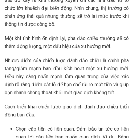
sau đó xảy ra khá thường xuyên khi các nhà đầu tư tổ
chức lớn khuếch đại biến động. Nhìn chung, thị trường có
phản ứng thái quá nhưng thường sẽ trở lại mức trước khi
thông tin được công bố.
Một khi tình hình ổn định lại, pha đảo chiều thường sẽ có
thêm động lượng, một dấu hiệu của xu hướng mới.
Nhược điểm của chiến lược đánh đảo chiều là chính pha
tăng/giảm mạnh ban đầu kích hoạt một xu hướng mới.
Điều này càng nhấn mạnh tầm quan trọng của việc xác
định rõ ràng điểm cắt lỗ để hạn chế rủi ro mất tiền và giúp
bạn nhanh chóng thoát khỏi một giao dịch không tốt.
Cách triển khai chiến lược giao dịch đánh đảo chiều biến
động ban đầu:
Chọn cặp tiền có liên quan: Đảm bảo tin tức có liên
quan tới cặp tiền bạn muốn giao dịch. Ví dụ: Bảng