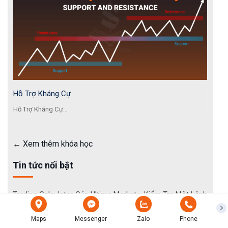
Hỗ Trợ Kháng Cự
Hỗ Trợ Kháng Cự...
Xem thêm khóa học
Tin tức nổi bật
Trading Calculator Của Ultima Markets: Kiểm Tra Một Lệnh
Trước Khi Giao Dịch
Maps
Messenger
Zalo
Phone