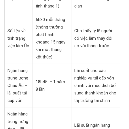
tính tháng 1)
gian
6h30 mỗi tháng
(thông thường
Số liệu về
Cho thấy tỷ lệ người
phát hành
tình trạng
có việc làm thay đổi
khoảng 15 ngày
việc làm Úc
so với tháng trước
khi một tháng
kết thúc)
Ngân hàng
Lãi suất cho các
trung ương
nghiệp vụ tái cấp vốn
18h45 – 1 năm
Châu Âu –
chính với mục đích bổ
8 lần
lãi suất tái
sung thanh khoản cho
cấp vốn
thị trường tài chính
Ngân hàng
trung ương
Lãi suất ngân hàng
Anh – lãi