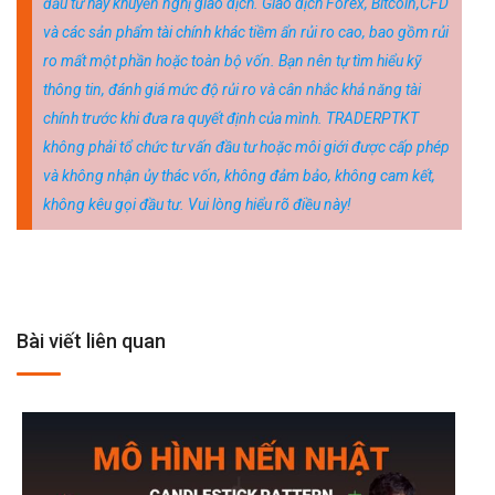
đầu tư hay khuyến nghị giao dịch. Giao dịch Forex, Bitcoin,CFD
và các sản phẩm tài chính khác tiềm ẩn rủi ro cao, bao gồm rủi
ro mất một phần hoặc toàn bộ vốn. Bạn nên tự tìm hiểu kỹ
thông tin, đánh giá mức độ rủi ro và cân nhắc khả năng tài
chính trước khi đưa ra quyết định của mình. TRADERPTKT
không phải tổ chức tư vấn đầu tư hoặc môi giới được cấp phép
và không nhận ủy thác vốn, không đảm bảo, không cam kết,
không kêu gọi đầu tư. Vui lòng hiểu rõ điều này!
Bài viết liên quan