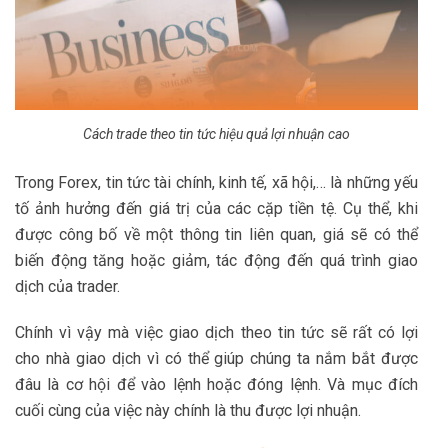
Cách trade theo tin tức hiệu quả lợi nhuận cao
Trong Forex, tin tức tài chính, kinh tế, xã hội,… là những yếu
tố ảnh hưởng đến giá trị của các cặp tiền tệ. Cụ thể, khi
được công bố về một thông tin liên quan, giá sẽ có thể
biến động tăng hoặc giảm, tác động đến quá trình giao
dịch của trader.
Chính vì vậy mà việc giao dịch theo tin tức sẽ rất có lợi
cho nhà giao dịch vì có thể giúp chúng ta nắm bắt được
đâu là cơ hội để vào lệnh hoặc đóng lệnh. Và mục đích
cuối cùng của việc này chính là thu được lợi nhuận.