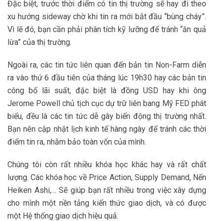
Đặc biệt, trước thời điểm có tin thị trường sẽ hay đi theo
xu hướng sideway chờ khi tin ra mới bắt đầu “bùng cháy”.
Vì lẽ đó, bạn cần phải phân tích kỹ lưỡng để tránh “ăn quả
lừa” của thị trường.
Ngoài ra, các tin tức liên quan đến bản tin Non-Farm diễn
ra vào thứ 6 đầu tiên của tháng lúc 19h30 hay các bản tin
công bố lãi suất, đặc biệt là đồng USD hay khi ông
Jerome Powell chủ tịch cục dự trữ liên bang Mỹ FED phát
biểu, đều là các tin tức dễ gây biến động thị trường nhất.
Bạn nên cập nhật lịch kinh tế hàng ngày để tránh các thời
điểm tin ra, nhằm bảo toàn vốn của mình.
Chúng tôi còn rất nhiều khóa học khác hay và rất chất
lượng. Các khóa học về Price Action, Supply Demand, Nến
Heiken Ashi,… Sẽ giúp bạn rất nhiều trong việc xây dựng
cho mình một nền tảng kiến thức giao dịch, và có được
một Hệ thống giao dịch hiệu quả.