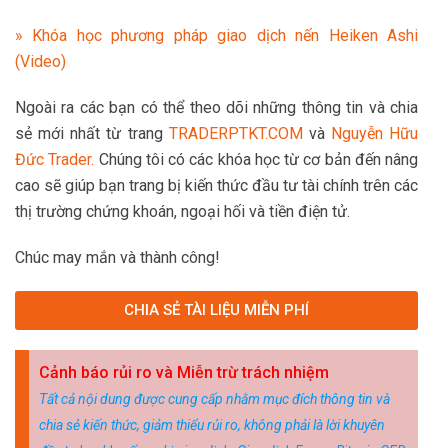
» Khóa học phương pháp giao dịch nến Heiken Ashi
(Video)
Ngoài ra các bạn có thể theo dõi những thông tin và chia
sẻ mới nhất từ trang
TRADERPTKT.COM
và
Nguyễn Hữu
Đức Trader.
Chúng tôi có các khóa học từ cơ bản đến nâng
cao sẽ giúp bạn trang bị kiến thức đầu tư tài chính trên các
thị trường chứng khoán, ngoại hối và tiền điện tử.
Chúc may mắn và thành công!
CHIA SẺ TÀI LIỆU MIỄN PHÍ
Cảnh báo rủi ro và Miễn trừ trách nhiệm
Tất cả nội dung được cung cấp nhằm mục đích thông tin và
chia sẻ kiến thức, giảm thiểu rủi ro, không phải là lời khuyên