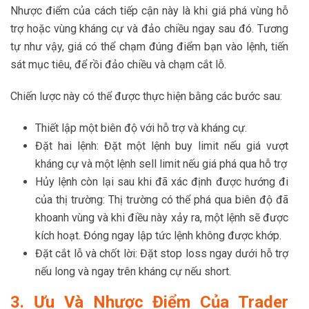
Nhược điểm của cách tiếp cận này là khi giá phá vùng hỗ
trợ hoặc vùng kháng cự và đảo chiều ngay sau đó. Tương
tự như vậy, giá có thể chạm đúng điểm bạn vào lệnh, tiến
sát mục tiêu, để rồi đảo chiều và chạm cắt lỗ.
Chiến lược này có thể được thực hiện bằng các bước sau:
Thiết lập một biên độ với hỗ trợ và kháng cự.
Đặt hai lệnh: Đặt một lệnh buy limit nếu giá vượt
kháng cự và một lệnh sell limit nếu giá phá qua hỗ trợ
Hủy lệnh còn lại sau khi đã xác định được hướng đi
của thị trường: Thị trường có thể phá qua biên độ đã
khoanh vùng và khi điều này xảy ra, một lệnh sẽ được
kích hoạt. Đóng ngay lập tức lệnh không được khớp.
Đặt cắt lỗ và chốt lời: Đặt stop loss ngay dưới hỗ trợ
nếu long và ngay trên kháng cự nếu short.
3. Ưu Và Nhược Điểm Của Trader