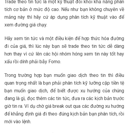
Trade theo tin tức là một kỹ thuật đòi khỏi khả năng phân
tích cơ bản ở mức độ cao. Nếu như bạn không chuyên về
mảng này thì hãy cứ áp dụng phân tích kỹ thuật vào để
xem đường giá chạy.
Hãy xem tin tức và một điều kiện để hợp thức hóa đường
đi của giá, thì lúc này bạn sẽ trade theo tin tức dễ dàng
hơn thay vì cứ lên các hội nhóm hóng xem tin này tốt hay
xấu rồi dính phải bẫy Fomo.
Trong trường hợp bạn muốn giao dịch theo tin thì điều
quan trọng nhất là bạn phải phân tích kỹ lưỡng cặp tiền tệ
bạn muốn giao dịch, để biết được xu hướng của chúng
đang là gì, đọc thêm các tin tức, đưa ra các kịch bản trước
giờ tin ra. Ví dụ chờ giá break out qua các đường xu hướng
để khẳng định giá đi theo đúng kịch bản bạn phân tích, rồi
mới vào lệnh.