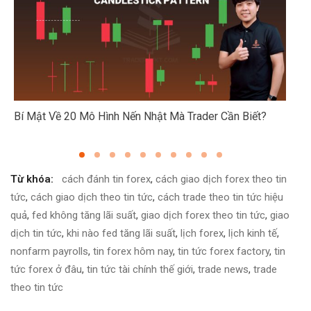
Cha
Bí Mật Về 20 Mô Hình Nến Nhật Mà Trader Cần Biết?
điệ
Từ khóa:
cách đánh tin forex
,
cách giao dịch forex theo tin
tức
,
cách giao dịch theo tin tức
,
cách trade theo tin tức hiệu
quả
,
fed không tăng lãi suất
,
giao dịch forex theo tin tức
,
giao
dịch tin tức
,
khi nào fed tăng lãi suất
,
lịch forex
,
lịch kinh tế
,
nonfarm payrolls
,
tin forex hôm nay
,
tin tức forex factory
,
tin
tức forex ở đâu
,
tin tức tài chính thế giới
,
trade news
,
trade
theo tin tức