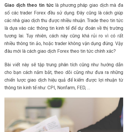
Giao dịch theo tin tức
là phương pháp giao dịch mà đa
số các trader Forex đều sử dụng. Đây cũng là cách giúp
các nhà giao dịch thu được nhiều nhuận. Trade theo tin tức
là dựa vào các thông tin kinh tế để dự đoán về thị trường
tương lai. Tuy nhiên, cách này cũng khá rủi ro vì có rất
nhiều thông tin ảo, hoặc trader không vận dụng đúng. Vậy
đâu mới là cách giao dịch Forex theo tin tức chính xác?
Bài viết này sẽ tập trung phân tích cũng như hướng dẫn
cho bạn cách nắm bắt, theo dõi cũng như đưa ra những
chiến lược giao dịch hiệu quả để kiếm được lợi nhuận từ
thông tin kinh tế như: CPI, Nonfarm, FED, …