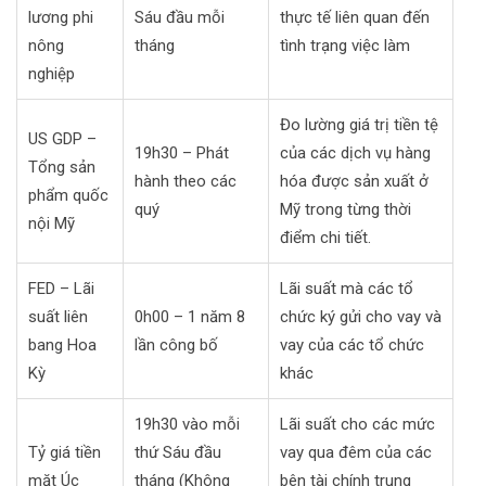
lương phi
Sáu đầu mỗi
thực tế liên quan đến
nông
tháng
tình trạng việc làm
nghiệp
Đo lường giá trị tiền tệ
US GDP –
19h30 – Phát
của các dịch vụ hàng
Tổng sản
hành theo các
hóa được sản xuất ở
phẩm quốc
quý
Mỹ trong từng thời
nội Mỹ
điểm chi tiết.
FED – Lãi
Lãi suất mà các tổ
suất liên
0h00 – 1 năm 8
chức ký gửi cho vay và
bang Hoa
lần công bố
vay của các tổ chức
Kỳ
khác
19h30 vào mỗi
Lãi suất cho các mức
Tỷ giá tiền
thứ Sáu đầu
vay qua đêm của các
mặt Úc
tháng (Không
bên tài chính trung