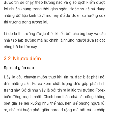
được tin sẽ chạy theo hướng nào và giao dịch kiếm được
lợi nhuận khủng trong thời gian ngắn. Hoặc họ sẽ sử dụng
những dữ liệu kinh tế vĩ mô này để dự đoán xu hướng của
thị trường trong tương lai.
Lí do là thị trường được điều khiển bởi các big boy và các
nhà tạo lập trường mà họ chính là những người đưa ra các
công bố tin tức này.
3.2. Nhược điểm
Spread giãn cao
Đây là câu chuyện muôn thuở khi tin ra, đặc biệt phải nói
đến những sàn Forex kém chất lượng đều gặp phải tình
trạng này. Sở dĩ như vậy là bởi tin ra là lúc thị trường Forex
biến động mạnh nhất. Chính bản thân nhà cái cũng không
biết giá sẽ lên xuống như thế nào, nên để phòng ngừa rủi
ro, nhà cái buộc phải giãn spread rộng mà bất cứ ai chấp