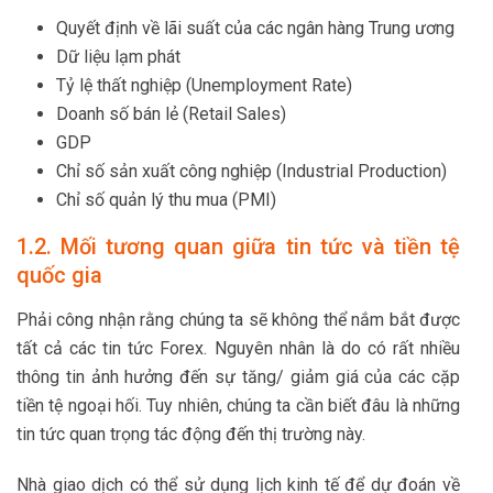
Quyết định về lãi suất của các ngân hàng Trung ương
Dữ liệu lạm phát
Tỷ lệ thất nghiệp (Unemployment Rate)
Doanh số bán lẻ (Retail Sales)
GDP
Chỉ số sản xuất công nghiệp (Industrial Production)
Chỉ số quản lý thu mua (PMI)
1.2. Mối tương quan giữa tin tức và tiền tệ
quốc gia
Phải công nhận rằng chúng ta sẽ không thể nắm bắt được
tất cả các tin tức Forex. Nguyên nhân là do có rất nhiều
thông tin ảnh hưởng đến sự tăng/ giảm giá của các cặp
tiền tệ ngoại hối. Tuy nhiên, chúng ta cần biết đâu là những
tin tức quan trọng tác động đến thị trường này.
Nhà giao dịch có thể sử dụng lịch kinh tế để dự đoán về