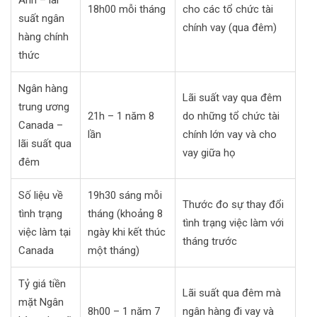
18h00 mỗi tháng
cho các tổ chức tài
suất ngân
chính vay (qua đêm)
hàng chính
thức
Ngân hàng
Lãi suất vay qua đêm
trung ương
21h – 1 năm 8
do những tổ chức tài
Canada –
lần
chính lớn vay và cho
lãi suất qua
vay giữa họ
đêm
Số liệu về
19h30 sáng mỗi
Thước đo sự thay đổi
tình trạng
tháng (khoảng 8
tình trạng việc làm với
việc làm tại
ngày khi kết thúc
tháng trước
Canada
một tháng)
Tỷ giá tiền
Lãi suất qua đêm mà
mặt Ngân
8h00 – 1 năm 7
ngân hàng đi vay và