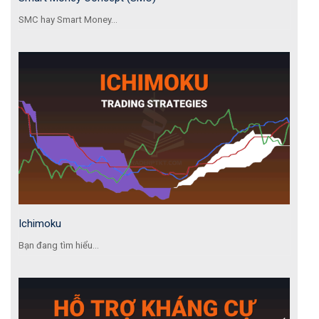
SMC hay Smart Money...
Ichimoku
Bạn đang tìm hiểu...