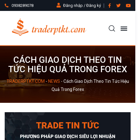
0938289078
Đăng nhập / Đăng ký
CÁCH GIAO DỊCH THEO TIN
TỨC HIỆU QUẢ TRONG FOREX
TRADERPTKT.COM
-
NEWS
-
Cách Giao Dịch Theo Tin Tức Hiệu
Quả Trong Forex