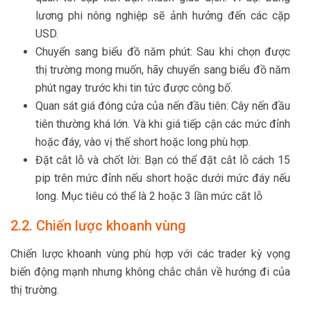
lương phi nông nghiệp sẽ ảnh hưởng đến các cặp
USD.
Chuyển sang biểu đồ năm phút: Sau khi chọn được
thị trường mong muốn, hãy chuyển sang biểu đồ năm
phút ngay trước khi tin tức được công bố.
Quan sát giá đóng cửa của nến đầu tiên: Cây nến đầu
tiên thường khá lớn. Và khi giá tiếp cận các mức đỉnh
hoặc đáy, vào vị thế short hoặc long phù hợp.
Đặt cắt lỗ và chốt lời: Bạn có thể đặt cắt lỗ cách 15
pip trên mức đỉnh nếu short hoặc dưới mức đáy nếu
long. Mục tiêu có thể là 2 hoặc 3 lần mức cắt lỗ
2.2. Chiến lược khoanh vùng
Chiến lược khoanh vùng phù hợp với các trader kỳ vọng
biến động mạnh nhưng không chắc chắn về hướng đi của
thị trường.