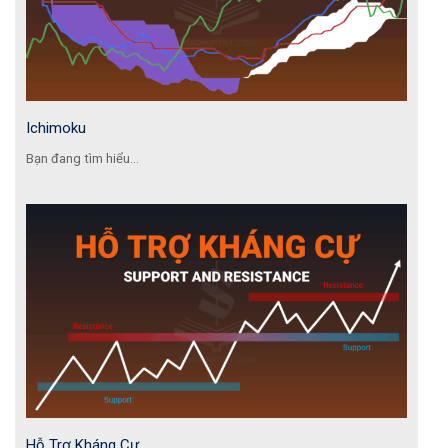
Ichimoku
Bạn đang tìm hiểu...
Hỗ Trợ Kháng Cự