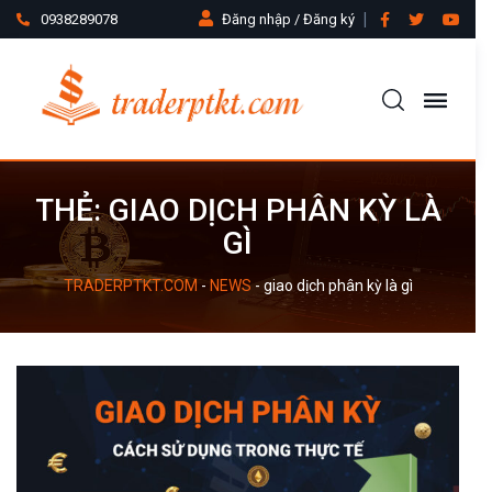
0938289078
Đăng nhập / Đăng ký
THẺ:
GIAO DỊCH PHÂN KỲ LÀ
GÌ
TRADERPTKT.COM
-
NEWS
-
giao dịch phân kỳ là gì