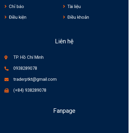
Chỉ báo
Tài liệu
Điều kiện
Điều khoản
Liên hệ
TP. Hồ Chí Minh
0938289078
traderptkt@gmail.com
(+84) 938289078
Fanpage