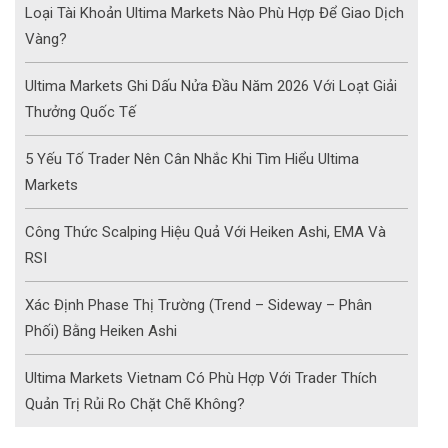
Loại Tài Khoản Ultima Markets Nào Phù Hợp Để Giao Dịch
Vàng?
Ultima Markets Ghi Dấu Nửa Đầu Năm 2026 Với Loạt Giải
Thưởng Quốc Tế
5 Yếu Tố Trader Nên Cân Nhắc Khi Tìm Hiểu Ultima
Markets
Công Thức Scalping Hiệu Quả Với Heiken Ashi, EMA Và
RSI
Xác Định Phase Thị Trường (Trend – Sideway – Phân
Phối) Bằng Heiken Ashi
Ultima Markets Vietnam Có Phù Hợp Với Trader Thích
Quản Trị Rủi Ro Chặt Chẽ Không?