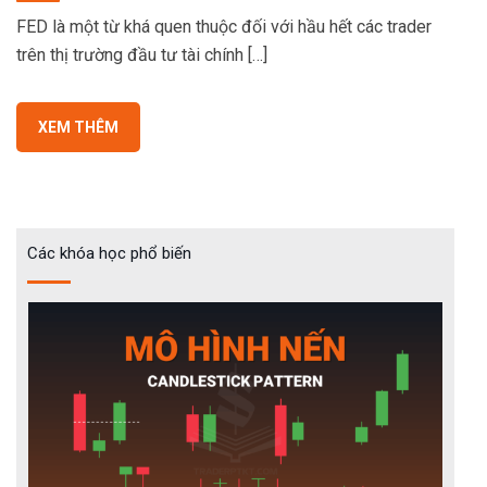
FED là một từ khá quen thuộc đối với hầu hết các trader
trên thị trường đầu tư tài chính […]
XEM THÊM
Các khóa học phổ biến