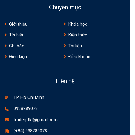
Chuyên mục
Giới thiệu
Khóa học
Tín hiệu
Kiến thức
Chỉ báo
Tài liệu
Điều kiện
Điều khoản
Liên hệ
TP. Hồ Chí Minh
0938289078
traderptkt@gmail.com
(+84) 938289078