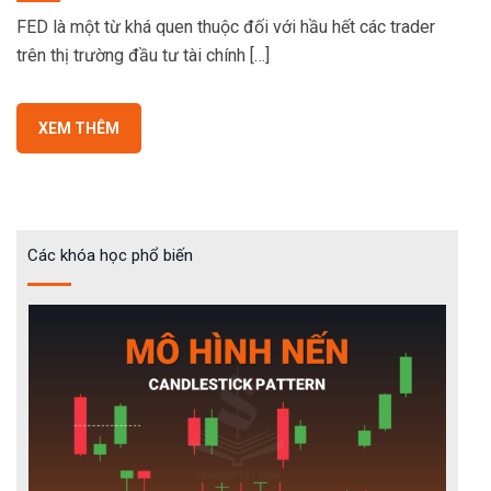
FED là một từ khá quen thuộc đối với hầu hết các trader
trên thị trường đầu tư tài chính […]
XEM THÊM
Các khóa học phổ biến