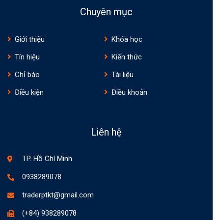
Chuyên mục
Giới thiệu
Khóa học
Tín hiệu
Kiến thức
Chỉ báo
Tài liệu
Điều kiện
Điều khoản
Liên hệ
TP. Hồ Chí Minh
0938289078
traderptkt@gmail.com
(+84) 938289078