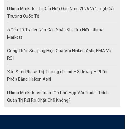
Ultima Markets Ghi Dấu Nửa Đầu Năm 2026 Với Loạt Giải
Thưởng Quốc Tế
5 Yếu Tố Trader Nên Cân Nhắc Khi Tìm Hiểu Ultima
Markets
Công Thức Scalping Hiệu Quả Với Heiken Ashi, EMA Và
RSI
Xác Định Phase Thị Trường (Trend – Sideway – Phân
Phối) Bằng Heiken Ashi
Ultima Markets Vietnam Có Phù Hợp Với Trader Thích
Quản Trị Rủi Ro Chặt Chẽ Không?