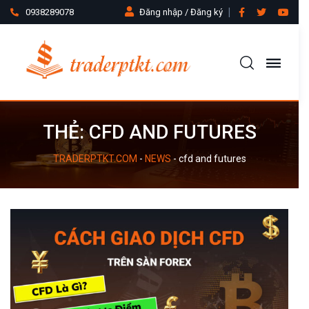
0938289078
Đăng nhập / Đăng ký
THẺ:
CFD AND FUTURES
TRADERPTKT.COM
-
NEWS
-
cfd and futures