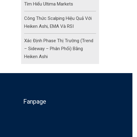
Tìm Hiểu Ultima Markets
Công Thức Scalping Hiệu Quả Với
Heiken Ashi, EMA Và RSI
Xác Định Phase Thị Trường (Trend
– Sideway – Phân Phối) Bằng
Heiken Ashi
Fanpage