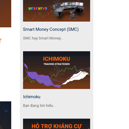
Smart Money Concept (SMC)
ư
SMC hay Smart Money...
Ichimoku
Bạn đang tìm hiểu...