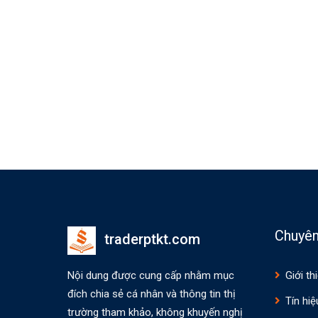
Chuyê
traderptkt.com
Nội dung được cung cấp nhằm mục
Giới th
đích chia sẻ cá nhân và thông tin thị
Tín hiệ
trường tham khảo, không khuyến nghị