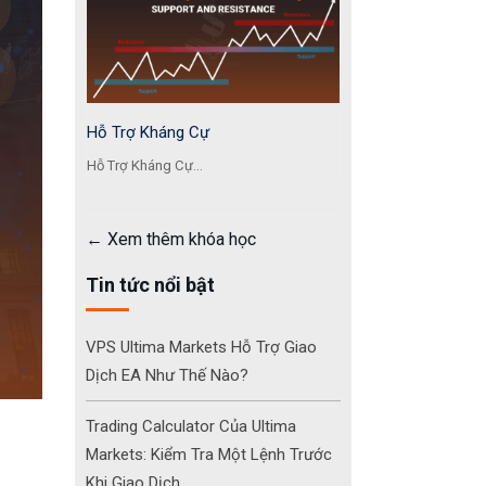
Hỗ Trợ Kháng Cự
Hỗ Trợ Kháng Cự...
Xem thêm khóa học
Tin tức nổi bật
VPS Ultima Markets Hỗ Trợ Giao
Dịch EA Như Thế Nào?
Trading Calculator Của Ultima
Markets: Kiểm Tra Một Lệnh Trước
Khi Giao Dịch