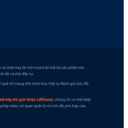
nh cá nhân hay lời mời mua/bán bất kỳ sản phẩm nào.
i tất cả nhà đầu tư.
t quả chỉ mang tính minh họa. Hãy tự đánh giá mức độ
kết tiếp thị/giới thiệu (affiliate)
; chúng tôi có thể nhận
n, pháp nhân, cơ quan quản lý và mức độ phù hợp của