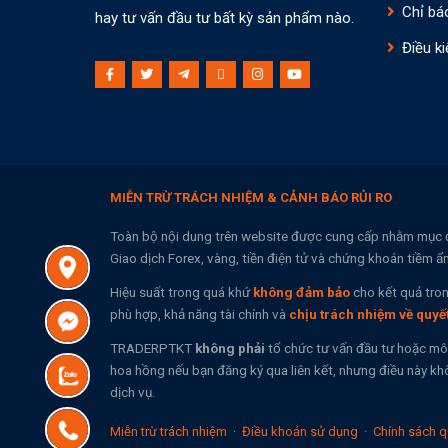
Chỉ bá
hay tư vấn đầu tư bất kỳ sản phẩm nào.
Điều ki
MIỄN TRỪ TRÁCH NHIỆM & CẢNH BÁO RỦI RO
Toàn bộ nội dung trên website được cung cấp nhằm mục 
Giao dịch Forex, vàng, tiền điện tử và chứng khoán tiềm ẩ
Hiệu suất trong quá khứ
không đảm bảo
cho kết quả tron
phù hợp, khả năng tài chính và
chịu trách nhiệm về quyế
TRADERPTKT
không phải
tổ chức tư vấn đầu tư hoặc mô
hoa hồng nếu bạn đăng ký qua liên kết, nhưng điều này khô
dịch vụ.
Miễn trừ trách nhiệm
·
Điều khoản sử dụng
·
Chính sách q