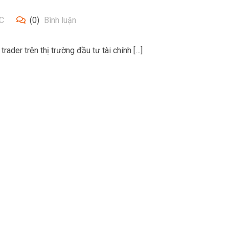
C
(0)
Bình luận
rader trên thị trường đầu tư tài chính […]