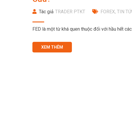
Tác giả
TRADER PTKT
FOREX
,
TIN TỨ
FED là một từ khá quen thuộc đối với hầu hết các t
XEM THÊM