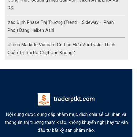
RSI
Xác Định Phase Thị Trường (Trend – Sideway – Phân
Phối) Bằng Heiken Ashi
Ultima Markets Vietnam Có Phù Hợp Với Trader Thích
Quản Trị Rủi Ro Chặt Chẽ Không?
traderptkt.com
Nội dung được cung cấp nhằm mục đích chia sẻ cá nhân và
thông tin thị trường tham khảo, không khuyến nghị hay tư vấn
đầu tư bất kỳ sản phẩm nào.