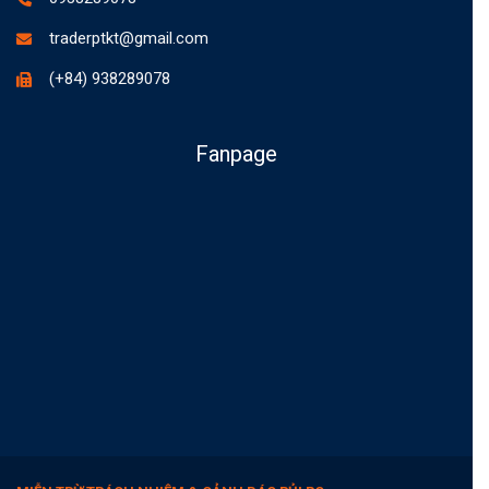
traderptkt@gmail.com
(+84) 938289078
Fanpage