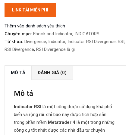
LINK TẢI MIỄN PHÍ
Thêm vào danh sách yêu thích
Chuyên mục:
Ebook and Indicator
,
INDICATORS
Từ khóa:
Divergence
,
Indicator
,
Indicator RSI Divergence
,
RSI
,
RSI Divergence
,
RSI Divergence là gì
MÔ TẢ
ĐÁNH GIÁ (0)
Mô tả
Indicator RSI
là một công được sử dụng khá phổ
biến và rộng rãi. chỉ báo này được tích hợp sẵn
trong phần mềm
Metatrader 4
là một trong những
công cụ tốt nhất được các nhà đầu tư chuyên