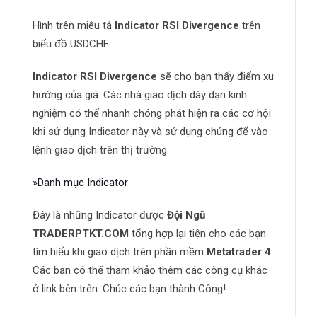
Hình trên miêu tả
Indicator RSI Divergence
trên
biểu đồ USDCHF.
Indicator RSI Divergence
sẽ cho bạn thấy điểm xu
hướng của giá. Các nhà giao dịch dày dạn kinh
nghiệm có thể nhanh chóng phát hiện ra các cơ hội
khi sử dụng Indicator này và sử dụng chúng để vào
lệnh giao dịch trên thị trường.
»Danh mục Indicator
Đây là những Indicator được
Đội Ngũ
TRADERPTKT.COM
tổng hợp lại tiện cho các bạn
tìm hiểu khi giao dịch trên phần mềm
Metatrader 4
.
Các bạn có thể tham khảo thêm các công cụ khác
ở link bên trên. Chúc các bạn thành Công!