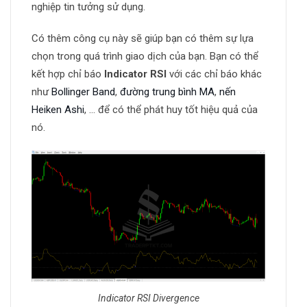
nghiệp tin tưởng sử dụng.
Có thêm công cụ này sẽ giúp bạn có thêm sự lựa
chọn trong quá trình giao dịch của bạn. Bạn có thể
kết hợp chỉ báo
Indicator RSI
với các chỉ báo khác
như
Bollinger Band
,
đường trung bình MA
,
nến
Heiken Ashi
, … để có thể phát huy tốt hiệu quả của
nó.
Indicator RSI Divergence