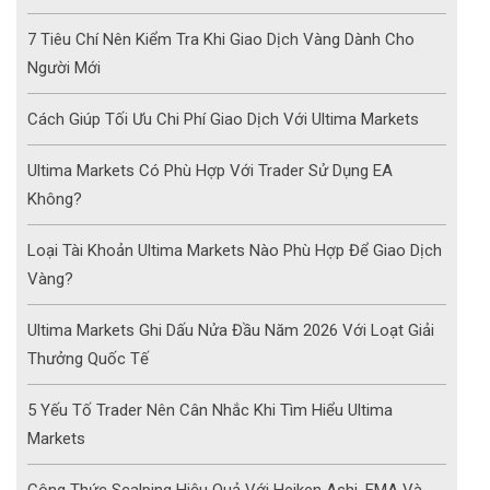
7 Tiêu Chí Nên Kiểm Tra Khi Giao Dịch Vàng Dành Cho
Người Mới
Cách Giúp Tối Ưu Chi Phí Giao Dịch Với Ultima Markets
Ultima Markets Có Phù Hợp Với Trader Sử Dụng EA
Không?
Loại Tài Khoản Ultima Markets Nào Phù Hợp Để Giao Dịch
Vàng?
Ultima Markets Ghi Dấu Nửa Đầu Năm 2026 Với Loạt Giải
Thưởng Quốc Tế
5 Yếu Tố Trader Nên Cân Nhắc Khi Tìm Hiểu Ultima
Markets
Công Thức Scalping Hiệu Quả Với Heiken Ashi, EMA Và