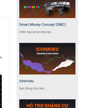
Smart Money Concept (SMC)
SMC hay Smart Money...
h
Ichimoku
Bạn đang tìm hiểu...