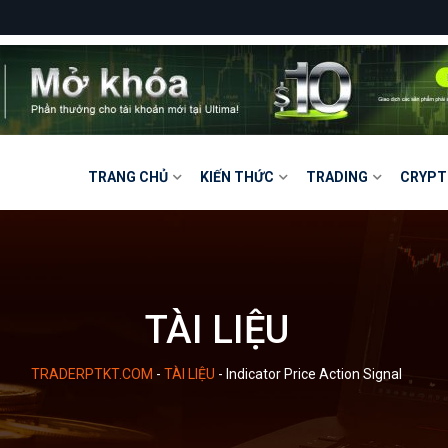
TRANG CHỦ
KIẾN THỨC
TRADING
CRYPT
TÀI LIỆU
TRADERPTKT.COM
-
TÀI LIỆU
-
Indicator Price Action Signal