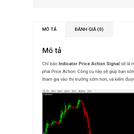
MÔ TẢ
ĐÁNH GIÁ (0)
Mô tả
Chỉ báo
Indicator Price Action Signal
sẽ là m
phái Price Action. Công cụ này sẽ giúp bạn sớ
tham gia vào thị trường sớm hơn, và kiếm được