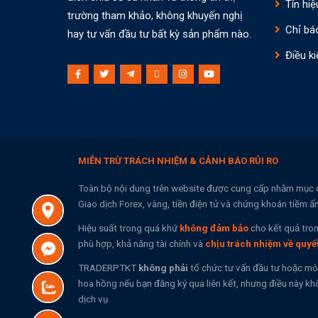
Tín hiệ
trường tham khảo, không khuyến nghị
Chỉ bá
hay tư vấn đầu tư bất kỳ sản phẩm nào.
Điều ki
MIỄN TRỪ TRÁCH NHIỆM & CẢNH BÁO RỦI RO
Toàn bộ nội dung trên website được cung cấp nhằm mục 
Giao dịch Forex, vàng, tiền điện tử và chứng khoán tiềm ẩ
Hiệu suất trong quá khứ
không đảm bảo
cho kết quả tron
phù hợp, khả năng tài chính và
chịu trách nhiệm về quyế
TRADERPTKT
không phải
tổ chức tư vấn đầu tư hoặc mô
hoa hồng nếu bạn đăng ký qua liên kết, nhưng điều này khô
dịch vụ.