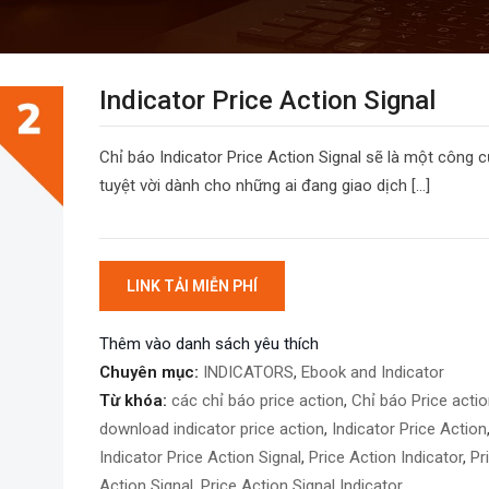
Indicator Price Action Signal
Chỉ báo Indicator Price Action Signal sẽ là một công c
tuyệt vời dành cho những ai đang giao dịch […]
LINK TẢI MIỄN PHÍ
Thêm vào danh sách yêu thích
Chuyên mục:
INDICATORS
,
Ebook and Indicator
Từ khóa:
các chỉ báo price action
,
Chỉ báo Price actio
download indicator price action
,
Indicator Price Action
Indicator Price Action Signal
,
Price Action Indicator
,
Pr
Action Signal
,
Price Action Signal Indicator