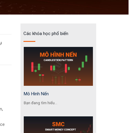
Các khóa học phổ biến
ụ
Mô Hình Nến
Bạn đang tìm hiểu...
n
,
,
ice