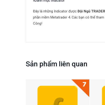
»Danh mục Indicator
Đây là những Indicator được
Đội Ngũ TRADE
phần mềm Metatrader 4. Các bạn có thể tham k
Công!
Sản phẩm liên quan