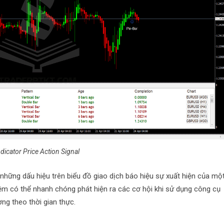
ndicator Price Action Signal
 những dấu hiệu trên biểu đồ giao dịch báo hiệu sự xuất hiện của mộ
ệm có thể nhanh chóng phát hiện ra các cơ hội khi sử dụng công cụ
ng theo thời gian thực.