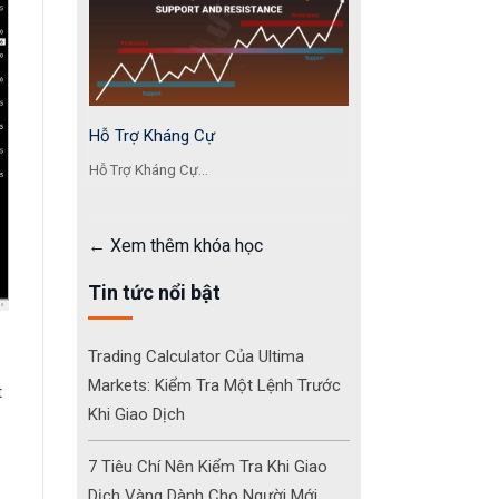
Hỗ Trợ Kháng Cự
Hỗ Trợ Kháng Cự...
Xem thêm khóa học
Tin tức nổi bật
Trading Calculator Của Ultima
Markets: Kiểm Tra Một Lệnh Trước
t
Khi Giao Dịch
7 Tiêu Chí Nên Kiểm Tra Khi Giao
Dịch Vàng Dành Cho Người Mới