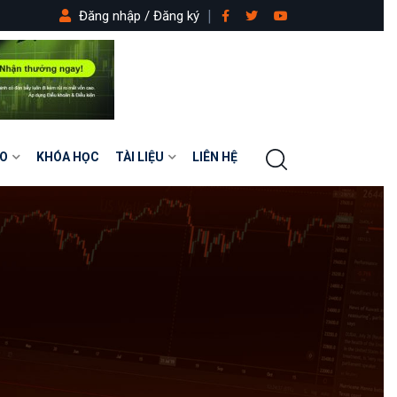
Đăng nhập / Đăng ký
O
KHÓA HỌC
TÀI LIỆU
LIÊN HỆ