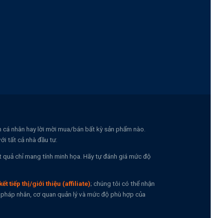
nh cá nhân hay lời mời mua/bán bất kỳ sản phẩm nào.
i tất cả nhà đầu tư.
t quả chỉ mang tính minh họa. Hãy tự đánh giá mức độ
kết tiếp thị/giới thiệu (affiliate)
; chúng tôi có thể nhận
n, pháp nhân, cơ quan quản lý và mức độ phù hợp của