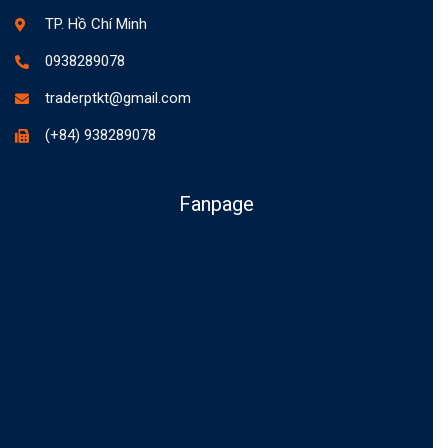
TP. Hồ Chí Minh
0938289078
traderptkt@gmail.com
(+84) 938289078
Fanpage