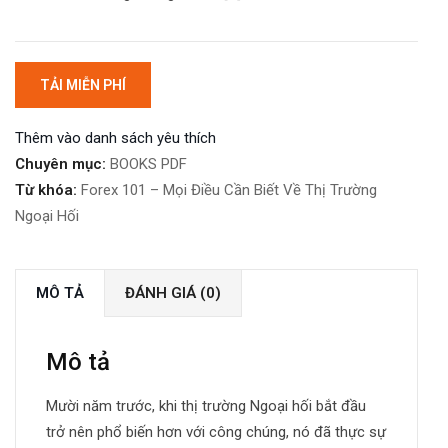
TẢI MIỄN PHÍ
Thêm vào danh sách yêu thích
Chuyên mục:
BOOKS PDF
Từ khóa:
Forex 101 – Mọi Điều Cần Biết Về Thị Trường
Ngoại Hối
MÔ TẢ
ĐÁNH GIÁ (0)
Mô tả
Mười năm trước, khi thị trường Ngoại hối bắt đầu
trở nên phổ biến hơn với công chúng, nó đã thực sự