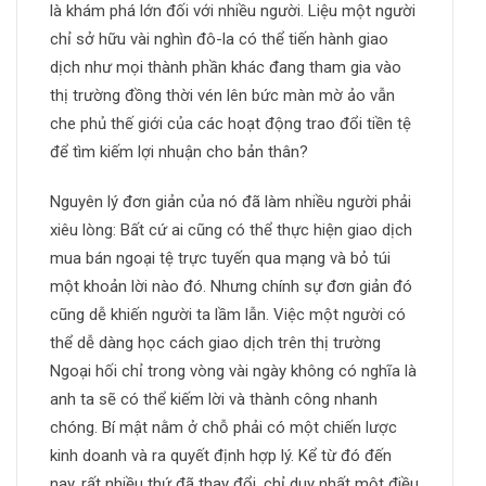
là khám phá lớn đối với nhiều người. Liệu một người
chỉ sở hữu vài nghìn đô-la có thể tiến hành giao
dịch như mọi thành phần khác đang tham gia vào
thị trường đồng thời vén lên bức màn mờ ảo vẫn
che phủ thế giới của các hoạt động trao đổi tiền tệ
để tìm kiếm lợi nhuận cho bản thân?
Nguyên lý đơn giản của nó đã làm nhiều người phải
xiêu lòng: Bất cứ ai cũng có thể thực hiện giao dịch
mua bán ngoại tệ trực tuyến qua mạng và bỏ túi
một khoản lời nào đó. Nhưng chính sự đơn giản đó
cũng dễ khiến người ta lầm lẫn. Việc một người có
thể dễ dàng học cách giao dịch trên thị trường
Ngoại hối chỉ trong vòng vài ngày không có nghĩa là
anh ta sẽ có thể kiếm lời và thành công nhanh
chóng. Bí mật nằm ở chỗ phải có một chiến lược
kinh doanh và ra quyết định hợp lý. Kể từ đó đến
nay, rất nhiều thứ đã thay đổi, chỉ duy nhất một điều