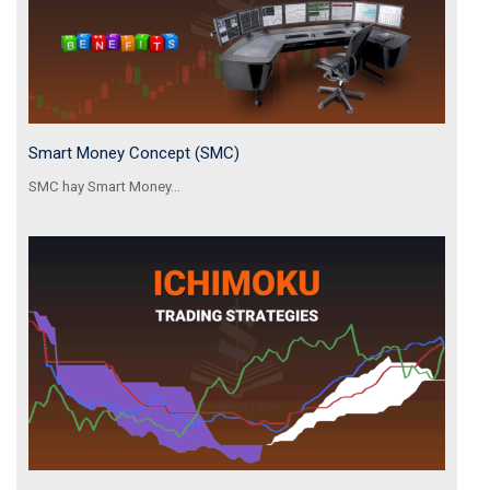
Smart Money Concept (SMC)
SMC hay Smart Money...