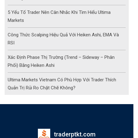
5 Yếu Tố Trader Nên Cân Nhắc Khi Tìm Hiểu Ultima
Markets
Công Thức Scalping Hiệu Quả Với Heiken Ashi, EMA Và
RSI
Xác Định Phase Thị Trường (Trend – Sideway – Phân
Phối) Bằng Heiken Ashi
Ultima Markets Vietnam Có Phù Hợp Với Trader Thích
Quản Trị Rủi Ro Chặt Chẽ Không?
traderptkt.com