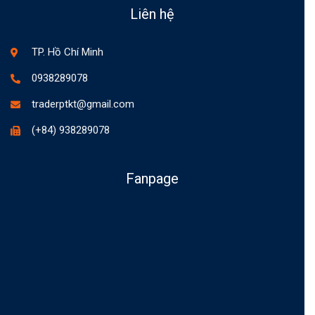
Liên hệ
TP. Hồ Chí Minh
0938289078
traderptkt@gmail.com
(+84) 938289078
Fanpage