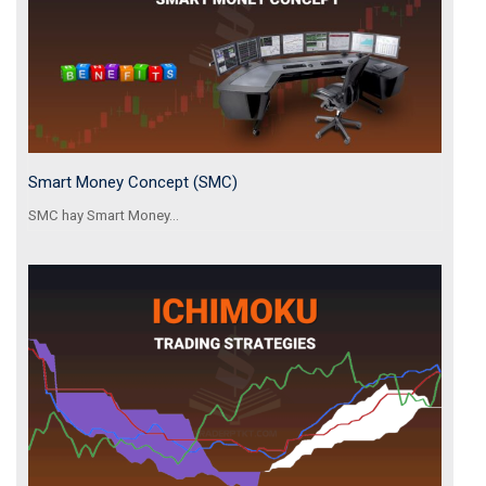
Smart Money Concept (SMC)
SMC hay Smart Money...