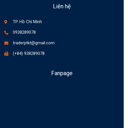
Liên hệ
TP. Hồ Chí Minh
0938289078
traderptkt@gmail.com
(+84) 938289078
Fanpage