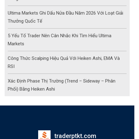
Ultima Markets Ghi Dấu Nửa Đầu Năm 2026 Với Loạt Giải
Thưởng Quốc Tế
5 Yếu Tố Trader Nên Cân Nhắc Khi Tìm Hiểu Ultima
Markets
Công Thức Scalping Hiệu Quả Với Heiken Ashi, EMA Và
RSI
Xác Định Phase Thị Trường (Trend – Sideway – Phân
Phối) Bằng Heiken Ashi
traderptkt.com