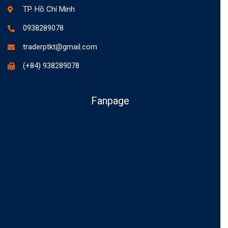
TP. Hồ Chí Minh
0938289078
traderptkt@gmail.com
(+84) 938289078
Fanpage