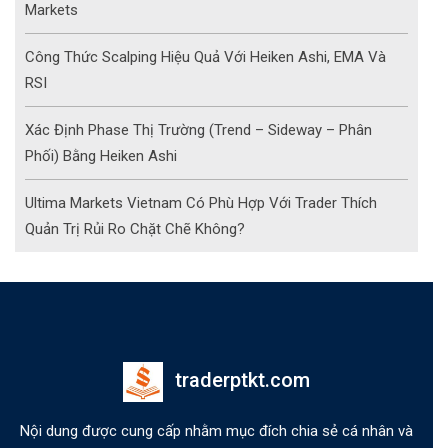
Markets
Công Thức Scalping Hiệu Quả Với Heiken Ashi, EMA Và
RSI
Xác Định Phase Thị Trường (Trend – Sideway – Phân
Phối) Bằng Heiken Ashi
Ultima Markets Vietnam Có Phù Hợp Với Trader Thích
Quản Trị Rủi Ro Chặt Chẽ Không?
traderptkt.com
Nội dung được cung cấp nhằm mục đích chia sẻ cá nhân và