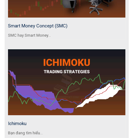
Smart Money Concept (SMC)
SMC hay Smart Money...
Ichimoku
Bạn đang tìm hiểu...