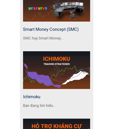
Smart Money Concept (SMC)
SMC hay Smart Money...
Ichimoku
Bạn đang tìm hiểu...