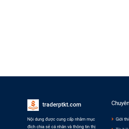
Chuyê
traderptkt.com
Nội dung được cung cấp nhằm mục
Giới th
đích chia sẻ cá nhân và thông tin thị