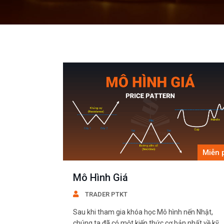
Miễn 
Mô Hình Giá
TRADER PTKT
Sau khi tham gia khóa học Mô hình nến Nhật,
chúng ta đã có một kiến thức cơ bản nhất về kỹ