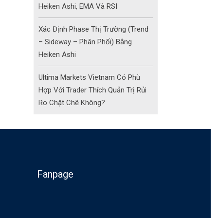
Heiken Ashi, EMA Và RSI
Xác Định Phase Thị Trường (Trend
– Sideway – Phân Phối) Bằng
Heiken Ashi
Ultima Markets Vietnam Có Phù
Hợp Với Trader Thích Quản Trị Rủi
Ro Chặt Chẽ Không?
Fanpage