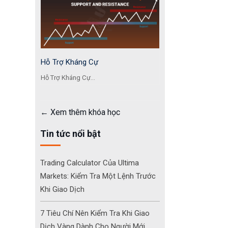
Hỗ Trợ Kháng Cự
Hỗ Trợ Kháng Cự...
Xem thêm khóa học
Tin tức nổi bật
Trading Calculator Của Ultima
Markets: Kiểm Tra Một Lệnh Trước
Khi Giao Dịch
7 Tiêu Chí Nên Kiểm Tra Khi Giao
Dịch Vàng Dành Cho Người Mới