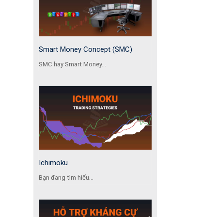
Smart Money Concept (SMC)
SMC hay Smart Money...
Ichimoku
Bạn đang tìm hiểu...