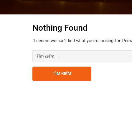
Nothing Found
It seems we can't find what you're looking for. Per