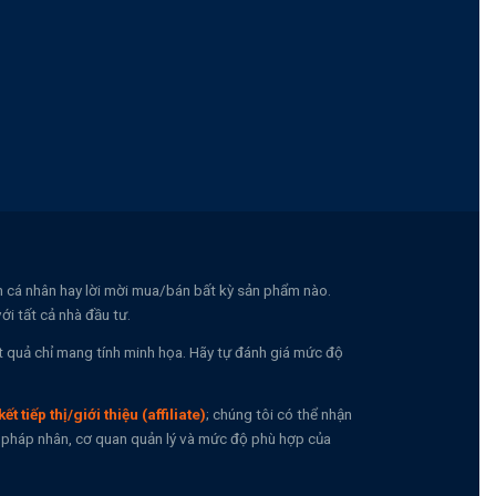
nh cá nhân hay lời mời mua/bán bất kỳ sản phẩm nào.
i tất cả nhà đầu tư.
t quả chỉ mang tính minh họa. Hãy tự đánh giá mức độ
kết tiếp thị/giới thiệu (affiliate)
; chúng tôi có thể nhận
n, pháp nhân, cơ quan quản lý và mức độ phù hợp của