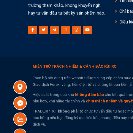
Tín hiệ
trường tham khảo, không khuyến nghị
Chỉ bá
hay tư vấn đầu tư bất kỳ sản phẩm nào.
Điều ki
MIỄN TRỪ TRÁCH NHIỆM & CẢNH BÁO RỦI RO
Toàn bộ nội dung trên website được cung cấp nhằm mục 
Giao dịch Forex, vàng, tiền điện tử và chứng khoán tiềm ẩ
Hiệu suất trong quá khứ
không đảm bảo
cho kết quả tron
phù hợp, khả năng tài chính và
chịu trách nhiệm về quyế
TRADERPTKT
không phải
tổ chức tư vấn đầu tư hoặc mô
hoa hồng nếu bạn đăng ký qua liên kết, nhưng điều này khô
dịch vụ.