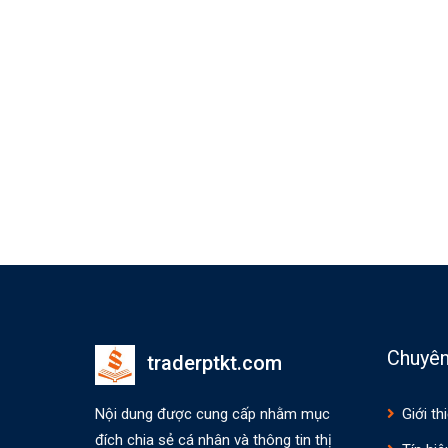
Chuyê
traderptkt.com
Nội dung được cung cấp nhằm mục
Giới th
đích chia sẻ cá nhân và thông tin thị