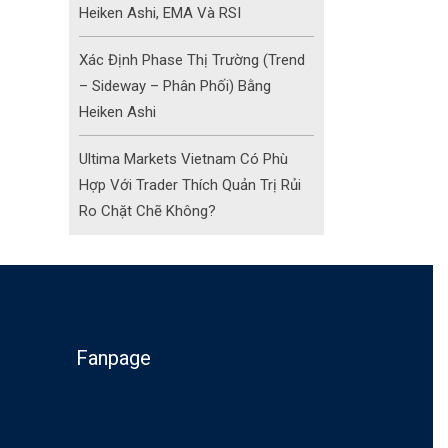
Heiken Ashi, EMA Và RSI
Xác Định Phase Thị Trường (Trend
– Sideway – Phân Phối) Bằng
Heiken Ashi
Ultima Markets Vietnam Có Phù
Hợp Với Trader Thích Quản Trị Rủi
Ro Chặt Chẽ Không?
Fanpage