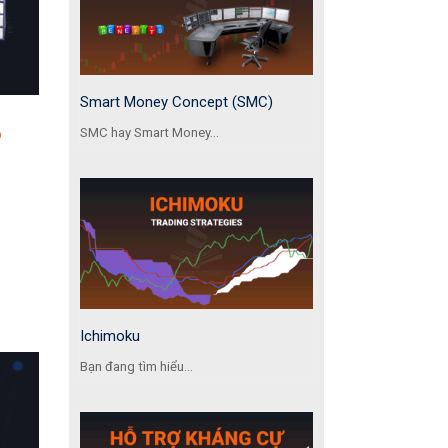
Smart Money Concept (SMC)
?
SMC hay Smart Money...
Ichimoku
Bạn đang tìm hiểu...