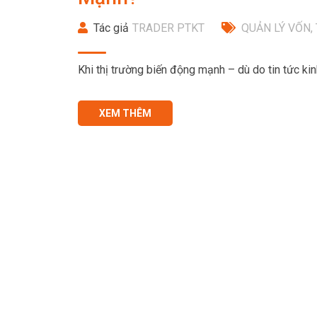
Tác giả
TRADER PTKT
QUẢN LÝ VỐN
,
Khi thị trường biến động mạnh – dù do tin tức kinh t
XEM THÊM