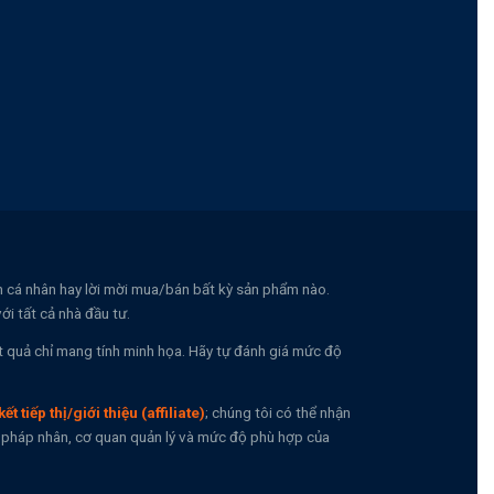
nh cá nhân hay lời mời mua/bán bất kỳ sản phẩm nào.
i tất cả nhà đầu tư.
t quả chỉ mang tính minh họa. Hãy tự đánh giá mức độ
kết tiếp thị/giới thiệu (affiliate)
; chúng tôi có thể nhận
n, pháp nhân, cơ quan quản lý và mức độ phù hợp của