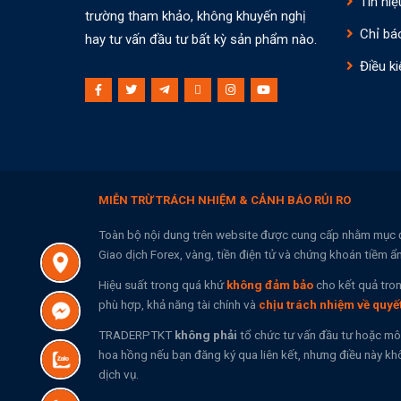
Tín hiệ
trường tham khảo, không khuyến nghị
Chỉ bá
hay tư vấn đầu tư bất kỳ sản phẩm nào.
Điều ki
MIỄN TRỪ TRÁCH NHIỆM & CẢNH BÁO RỦI RO
Toàn bộ nội dung trên website được cung cấp nhằm mục 
Giao dịch Forex, vàng, tiền điện tử và chứng khoán tiềm ẩ
Hiệu suất trong quá khứ
không đảm bảo
cho kết quả tron
phù hợp, khả năng tài chính và
chịu trách nhiệm về quyế
TRADERPTKT
không phải
tổ chức tư vấn đầu tư hoặc mô
hoa hồng nếu bạn đăng ký qua liên kết, nhưng điều này khô
dịch vụ.