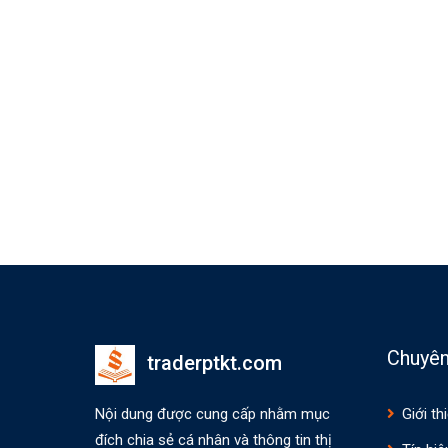
Chuyê
traderptkt.com
Nội dung được cung cấp nhằm mục
Giới th
đích chia sẻ cá nhân và thông tin thị