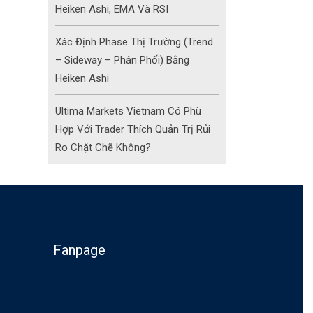
Heiken Ashi, EMA Và RSI
Xác Định Phase Thị Trường (Trend
– Sideway – Phân Phối) Bằng
Heiken Ashi
Ultima Markets Vietnam Có Phù
Hợp Với Trader Thích Quản Trị Rủi
Ro Chặt Chẽ Không?
Fanpage