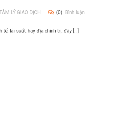
TÂM LÝ GIAO DỊCH
(0)
Bình luận
ế, lãi suất, hay địa chính trị, đây […]