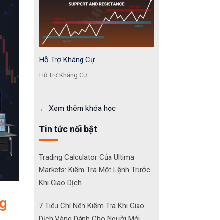
Hỗ Trợ Kháng Cự
Hỗ Trợ Kháng Cự...
Xem thêm khóa học
Tin tức nổi bật
Trading Calculator Của Ultima
Markets: Kiểm Tra Một Lệnh Trước
Khi Giao Dịch
ng
7 Tiêu Chí Nên Kiểm Tra Khi Giao
Dịch Vàng Dành Cho Người Mới