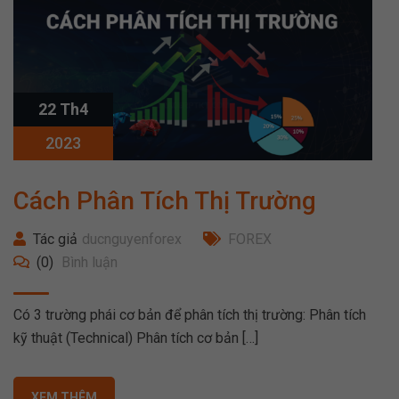
22 Th4
2023
Cách Phân Tích Thị Trường
Tác giả
ducnguyenforex
FOREX
(0)
Bình luận
Có 3 trường phái cơ bản để phân tích thị trường: Phân tích
kỹ thuật (Technical) Phân tích cơ bản […]
XEM THÊM