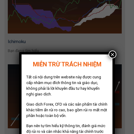
Ichimoku
Bạn đang tìm hiểu...
×
MIỄN TRỪ TRÁCH NHIỆM
Tất cả nội dung trên website này được cung
cấp nhằm mục đích thông tin và giáo dục,
không phải là lời khuyên đầu tư hay khuyến
nghị giao dịch.
Giao dịch Forex, CFD và các sản phẩm tài chính
khác tiềm ẩn rủi ro cao, bao gồm rủi ro mất một
phần hoặc toàn bộ vốn.
Bạn nên tự tìm hiểu kỹ thông tin, đánh giá mức
độ rủi ro và cân nhắc khả năng tài chính trước