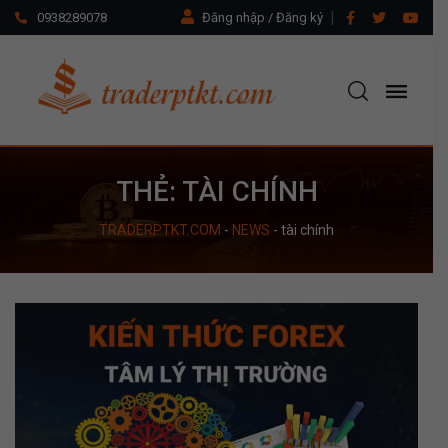
0938289078
Đăng nhập / Đăng ký
THẺ:
TÀI CHÍNH
TRADERPTKT.COM
-
NEWS
-
tài chính