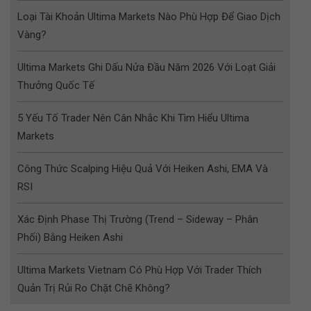
Loại Tài Khoản Ultima Markets Nào Phù Hợp Để Giao Dịch
Vàng?
Ultima Markets Ghi Dấu Nửa Đầu Năm 2026 Với Loạt Giải
Thưởng Quốc Tế
5 Yếu Tố Trader Nên Cân Nhắc Khi Tìm Hiểu Ultima
Markets
Công Thức Scalping Hiệu Quả Với Heiken Ashi, EMA Và
RSI
Xác Định Phase Thị Trường (Trend – Sideway – Phân
Phối) Bằng Heiken Ashi
Ultima Markets Vietnam Có Phù Hợp Với Trader Thích
Quản Trị Rủi Ro Chặt Chẽ Không?