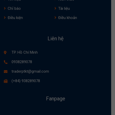
Chỉ báo
Tài liệu
Điều kiện
Điều khoản
Liên hệ
TP. Hồ Chí Minh
0938289078
traderptkt@gmail.com
(+84) 938289078
Fanpage