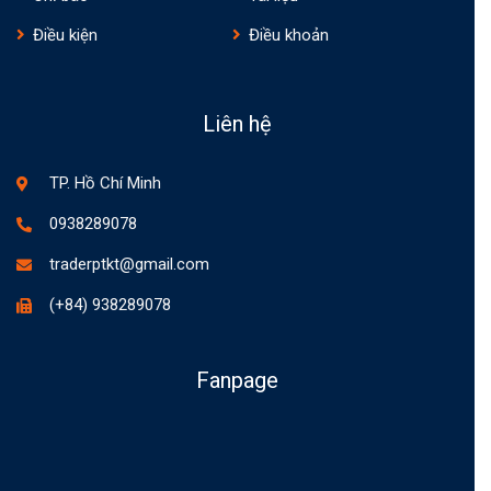
Điều kiện
Điều khoản
Liên hệ
TP. Hồ Chí Minh
0938289078
traderptkt@gmail.com
(+84) 938289078
Fanpage