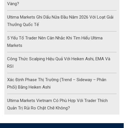
Vàng?
Ultima Markets Ghi Dấu Nửa Đầu Năm 2026 Với Loạt Giải
Thưởng Quốc Tế
5 Yếu Tố Trader Nên Cân Nhắc Khi Tìm Hiểu Ultima
Markets
Công Thức Scalping Hiệu Quả Với Heiken Ashi, EMA Và
RSI
Xác Định Phase Thị Trường (Trend – Sideway – Phân
Phối) Bằng Heiken Ashi
Ultima Markets Vietnam Có Phù Hợp Với Trader Thích
Quản Trị Rủi Ro Chặt Chẽ Không?