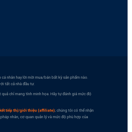
nh cá nhân hay lời mời mua/bán bất kỳ sản phẩm nào.
i tất cả nhà đầu tư.
t quả chỉ mang tính minh họa. Hãy tự đánh giá mức độ
kết tiếp thị/giới thiệu (affiliate)
; chúng tôi có thể nhận
n, pháp nhân, cơ quan quản lý và mức độ phù hợp của