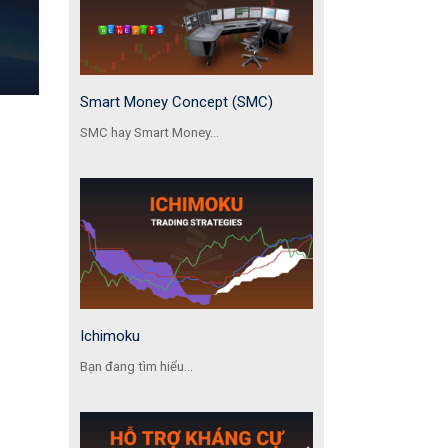
Smart Money Concept (SMC)
SMC hay Smart Money...
Ichimoku
Bạn đang tìm hiểu...