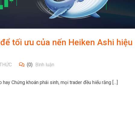
 để tối ưu của nến Heiken Ashi hiệu
 THỨC
(0)
Bình luận
to hay Chứng khoán phái sinh, mọi trader đều hiểu rằng […]