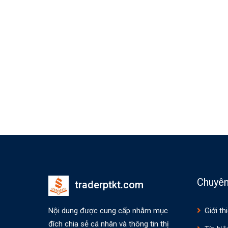
Chuyê
traderptkt.com
Nội dung được cung cấp nhằm mục
Giới th
đích chia sẻ cá nhân và thông tin thị