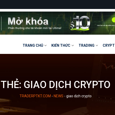
TRANG CHỦ
KIẾN THỨC
TRADING
CRYPT
THẺ:
GIAO DỊCH CRYPTO
TRADERPTKT.COM
-
NEWS
-
giao dịch crypto