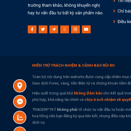
Tín hiệ
trường tham khảo, không khuyến nghị
Chỉ bá
hay tư vấn đầu tư bất kỳ sản phẩm nào.
Điều ki
MIỄN TRỪ TRÁCH NHIỆM & CẢNH BÁO RỦI RO
Toàn bộ nội dung trên website được cung cấp nhằm mục 
Giao dịch Forex, vàng, tiền điện tử và chứng khoán tiềm ẩ
Hiệu suất trong quá khứ
không đảm bảo
cho kết quả tron
phù hợp, khả năng tài chính và
chịu trách nhiệm về quyế
TRADERPTKT
không phải
tổ chức tư vấn đầu tư hoặc mô
hoa hồng nếu bạn đăng ký qua liên kết, nhưng điều này khô
dịch vụ.