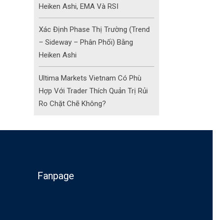
Heiken Ashi, EMA Và RSI
Xác Định Phase Thị Trường (Trend
– Sideway – Phân Phối) Bằng
Heiken Ashi
Ultima Markets Vietnam Có Phù
Hợp Với Trader Thích Quản Trị Rủi
Ro Chặt Chẽ Không?
Fanpage