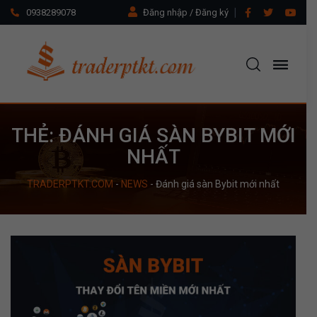
0938289078
Đăng nhập / Đăng ký
THẺ:
ĐÁNH GIÁ SÀN BYBIT MỚI
NHẤT
TRADERPTKT.COM
-
NEWS
-
Đánh giá sàn Bybit mới nhất