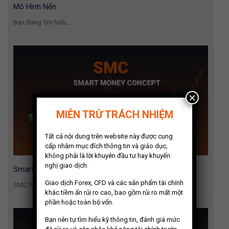
Mô Hình Nến
Bạn đang tìm hiểu...
×
MIỄN TRỪ TRÁCH NHIỆM
Tất cả nội dung trên website này được cung
cấp nhằm mục đích thông tin và giáo dục,
không phải là lời khuyên đầu tư hay khuyến
nghị giao dịch.
Smart Money Concept (SMC)
Giao dịch Forex, CFD và các sản phẩm tài chính
SMC hay Smart Money...
khác tiềm ẩn rủi ro cao, bao gồm rủi ro mất một
phần hoặc toàn bộ vốn.
Bạn nên tự tìm hiểu kỹ thông tin, đánh giá mức