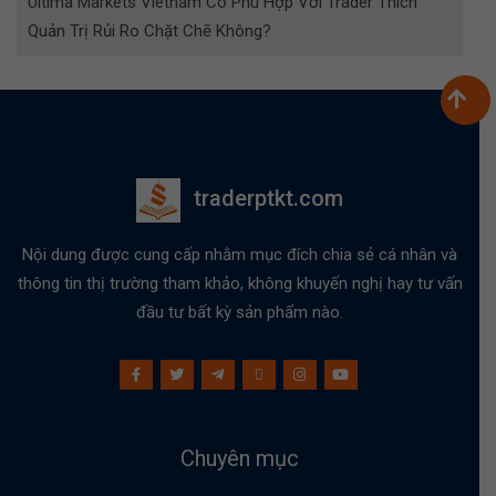
Ultima Markets Vietnam Có Phù Hợp Với Trader Thích
Quản Trị Rủi Ro Chặt Chẽ Không?
traderptkt.com
Nội dung được cung cấp nhằm mục đích chia sẻ cá nhân và
thông tin thị trường tham khảo, không khuyến nghị hay tư vấn
đầu tư bất kỳ sản phẩm nào.
Chuyên mục