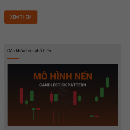
XEM THÊM
Các khóa học phổ biến