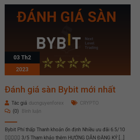
03 Th2
2023
Đánh giá sàn Bybit mới nhất
Tác giả
ducnguyenforex
CRYPTO
(0)
Bình luận
Bybit Phí thấp Thanh khoản ổn định Nhiều ưu đãi 6.5/10
 3/5 Tham khảo thêm HƯỚNG DẪN ĐĂNG KÝ​ […]