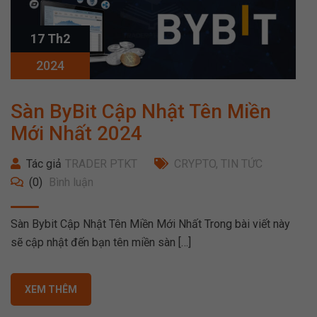
17 Th2
2024
Sàn ByBit Cập Nhật Tên Miền
Mới Nhất 2024
Tác giả
TRADER PTKT
CRYPTO
,
TIN TỨC
(0)
Bình luận
Sàn Bybit Cập Nhật Tên Miền Mới Nhất Trong bài viết này
sẽ cập nhật đến bạn tên miền sàn […]
XEM THÊM