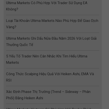
Ultima Markets Có Phù Hợp Với Trader Sử Dụng EA
Không?
Loại Tài Khoản Ultima Markets Nào Phù Hợp Để Giao Dịch
Vàng?
Ultima Markets Ghi Dấu Nửa Đầu Năm 2026 Với Loạt Giải
Thưởng Quốc Tế
5 Yếu Tố Trader Nên Cân Nhắc Khi Tìm Hiểu Ultima
Markets
Công Thức Scalping Hiệu Quả Với Heiken Ashi, EMA Và
RSI
Xác Định Phase Thị Trường (Trend – Sideway – Phân
Phối) Bằng Heiken Ashi