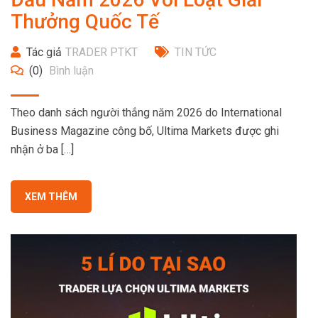
Thưởng Quốc Tế
Tác giả
TRADER PTKT
TIN TỨC
(0)
Bình luận
Theo danh sách người thắng năm 2026 do International
Business Magazine công bố, Ultima Markets được ghi
nhận ở ba […]
XEM THÊM