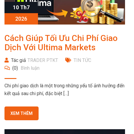
10 Th7
2026
Cách Giúp Tối Ưu Chi Phí Giao
Dịch Với Ultima Markets
Tác giả
TRADER PTKT
TIN TỨC
(0)
Bình luận
Chi phí giao dịch là một trong những yếu tố ảnh hưởng đến
kết quả sau chi phí, đặc biệt […]
XEM THÊM