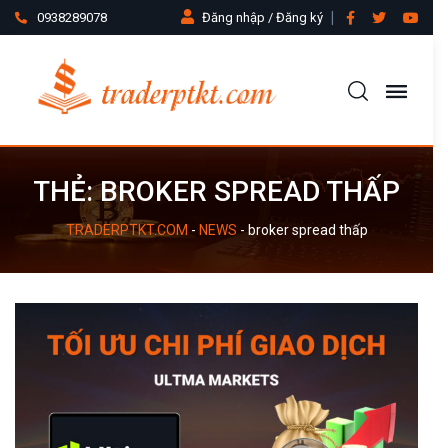
0938289078
Đăng nhập / Đăng ký
THẺ:
BROKER SPREAD THẤP
TRADERPTKT.COM
-
NEWS
-
broker spread thấp