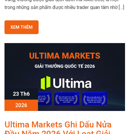
trong những sản phẩm được nhiều trader quan tâm nhờ […]
XEM THÊM
23 Th6
2026
Ultima Markets Ghi Dấu Nửa
Đầu Năm 2026 Với Loạt Giải