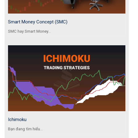
Smart Money Concept (SMC)
SMC hay Smart Money...
Ichimoku
Bạn đang tìm hiểu...