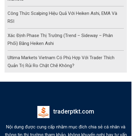
Công Thức Scalping Hiệu Quả Với Heiken Ashi, EMA Và
RSI
Xác Định Phase Thị Trường (Trend – Sideway – Phân
Phối) Bằng Heiken Ashi
Ultima Markets Vietnam Có Phù Hợp Với Trader Thích
Quản Trị Rủi Ro Chặt Chẽ Không?
traderptkt.com
Nội dung được cung cấp nhằm mục đích chia sẻ cá nhân và
thông tin thị trường tham khảo, không khuyến nghị hay tư vấn