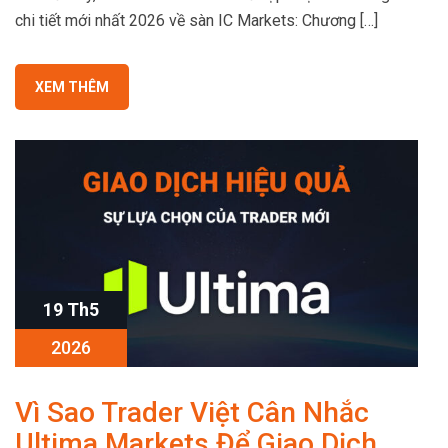
chi tiết mới nhất 2026 về sàn IC Markets: Chương […]
XEM THÊM
19 Th5
2026
Vì Sao Trader Việt Cân Nhắc
Ultima Markets Để Giao Dịch