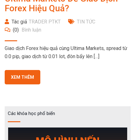
Forex Hiệu Quả?
Tác giả
TRADER PTKT
TIN TỨC
(0)
Bình luận
Giao dịch Forex hiệu quả cùng Ultima Markets, spread từ
0.0 pip, giao dịch từ 0.01 lot, đòn bẩy lên […]
XEM THÊM
Các khóa học phổ biến